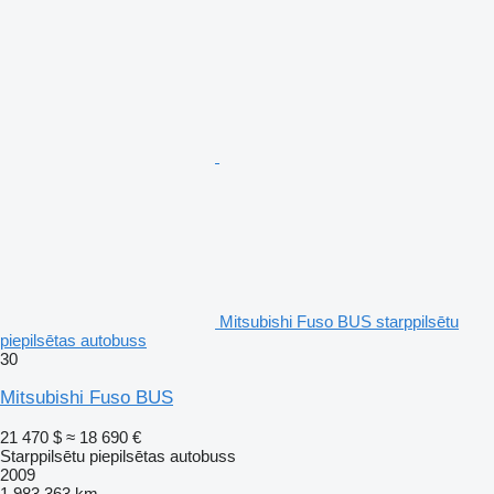
Mitsubishi Fuso BUS starppilsētu
piepilsētas autobuss
30
Mitsubishi Fuso BUS
21 470 $
≈ 18 690 €
Starppilsētu piepilsētas autobuss
2009
1 983 363 km