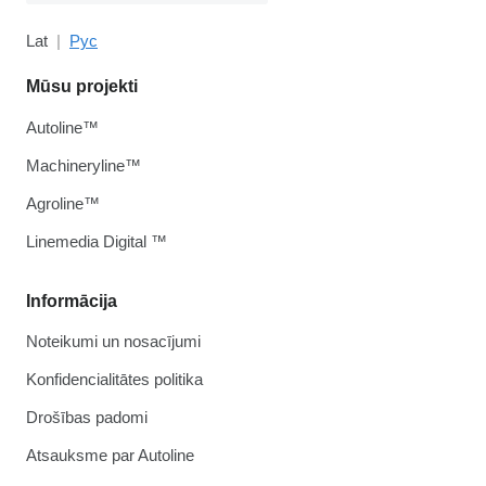
Lat
Рус
Mūsu projekti
Autoline™
Machineryline™
Agroline™
Linemedia Digital ™
Informācija
Noteikumi un nosacījumi
Konfidencialitātes politika
Drošības padomi
Atsauksme par Autoline