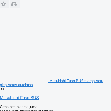
Mitsubishi Fuso BUS starppilsētu
piepilsētas autobuss
30
Mitsubishi Fuso BUS
Cena pēc pieprasījuma
Starppilsētu piepilsētas autobuss