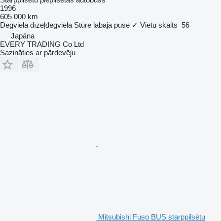
1996
605 000 km
Degviela
dīzeļdegviela
Stūre labajā pusē
✓
Vietu skaits
56
Japāna
EVERY TRADING Co Ltd
Sazināties ar pārdevēju
Mitsubishi Fuso BUS starppilsētu