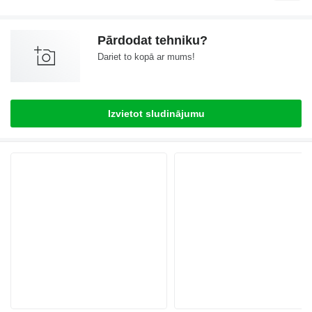
Pārdodat tehniku?
Dariet to kopā ar mums!
Izvietot sludinājumu