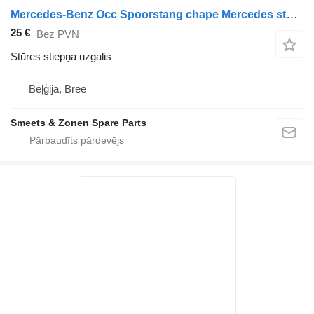
Mercedes-Benz Occ Spoorstang chape Mercedes stūres stiepņa uzgalis paredzēts kravas automašīnas
25 €
Bez PVN
Stūres stiepņa uzgalis
Beļģija, Bree
Smeets & Zonen Spare Parts