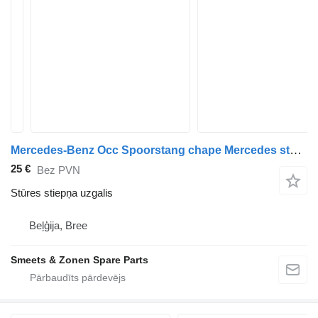
Mercedes-Benz Occ Spoorstang chape Mercedes stūres stiepņa uzgalis paredzēts kravas automašīnas
25 €
Bez PVN
Stūres stiepņa uzgalis
Beļģija, Bree
Smeets & Zonen Spare Parts