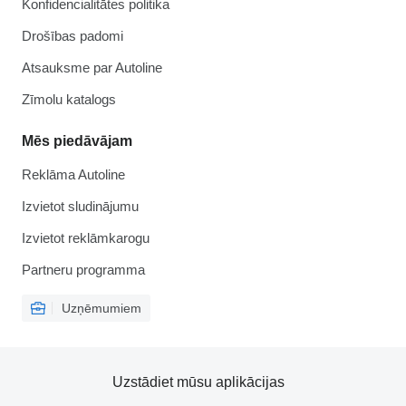
Konfidencialitātes politika
Drošības padomi
Atsauksme par Autoline
Zīmolu katalogs
Mēs piedāvājam
Reklāma Autoline
Izvietot sludinājumu
Izvietot reklāmkarogu
Partneru programma
Uzņēmumiem
Uzstādiet mūsu aplikācijas