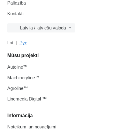
Palīdzība
Kontakti
Latvija / latviešu valoda
Lat
Рус
Mūsu projekti
Autoline™
Machineryline™
Agroline™
Linemedia Digital ™
Informācija
Noteikumi un nosacījumi