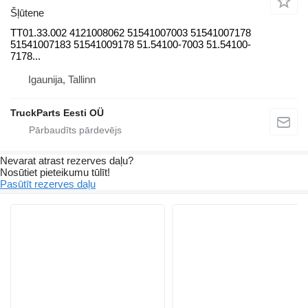
Šļūtene
TT01.33.002 4121008062 51541007003 51541007178
51541007183 51541009178 51.54100-7003 51.54100-
7178...
Igaunija, Tallinn
TruckParts Eesti OÜ
Nevarat atrast rezerves daļu?
Nosūtiet pieteikumu tūlīt!
Pasūtīt rezerves daļu