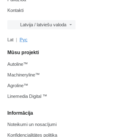
Kontakti
Latvija / latviešu valoda
Lat
Рус
Mūsu projekti
Autoline™
Machineryline™
Agroline™
Linemedia Digital ™
Informācija
Noteikumi un nosacījumi
Konfidencialitātes politika