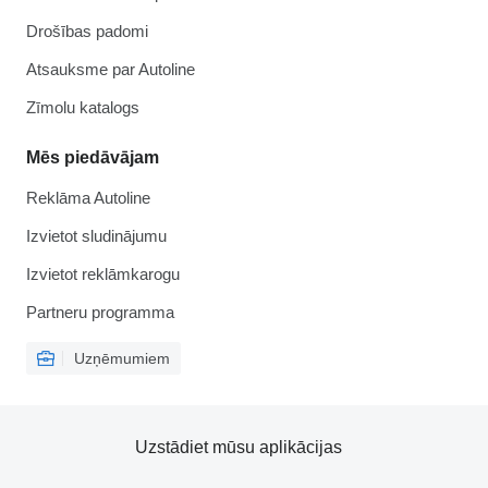
Drošības padomi
Atsauksme par Autoline
Zīmolu katalogs
Mēs piedāvājam
Reklāma Autoline
Izvietot sludinājumu
Izvietot reklāmkarogu
Partneru programma
Uzņēmumiem
Uzstādiet mūsu aplikācijas