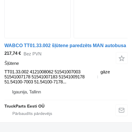
WABCO TT01.33.002 šļūtene paredzēts MAN autobusa
217,74 €
Bez PVN
Šļūtene
TT01.33.002 4121008062 51541007003
gāze
51541007178 51541007183 51541009178
51.54100-7003 51.54100-7178...
Igaunija, Tallinn
TruckParts Eesti OÜ