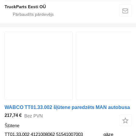
TruckParts Eesti OÜ
WABCO TT01.33.002 šļūtene paredzēts MAN autobusa
217,74 €
Bez PVN
Šļūtene
TT01.33.002 4121008062 51541007003
gāze