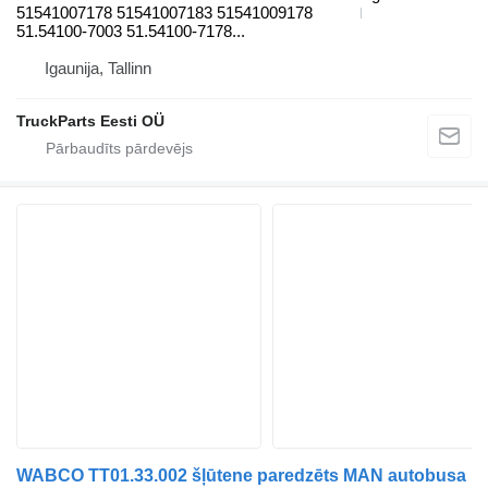
51541007178 51541007183 51541009178
51.54100-7003 51.54100-7178...
Igaunija, Tallinn
TruckParts Eesti OÜ
WABCO TT01.33.002 šļūtene paredzēts MAN autobusa