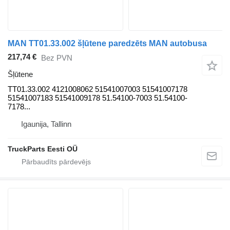
MAN TT01.33.002 šļūtene paredzēts MAN autobusa
217,74 €
Bez PVN
Šļūtene
TT01.33.002 4121008062 51541007003 51541007178
51541007183 51541009178 51.54100-7003 51.54100-
7178...
Igaunija, Tallinn
TruckParts Eesti OÜ