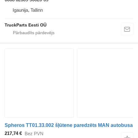
Igaunija, Tallinn
TruckParts Eesti OÜ
Spheros TT01.33.002 šļūtene paredzēts MAN autobusa
217,74 €
Bez PVN