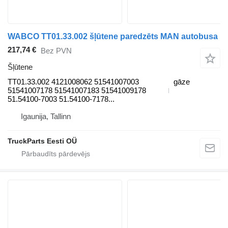
WABCO TT01.33.002 šļūtene paredzēts MAN autobusa
217,74 €
Bez PVN
Šļūtene
TT01.33.002 4121008062 51541007003
gāze
51541007178 51541007183 51541009178
51.54100-7003 51.54100-7178...
Igaunija, Tallinn
TruckParts Eesti OÜ