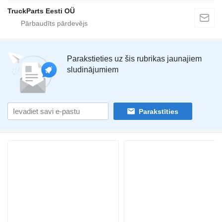
TruckParts Eesti OÜ
Parakstieties uz šis rubrikas jaunajiem
sludinājumiem
Parakstīties