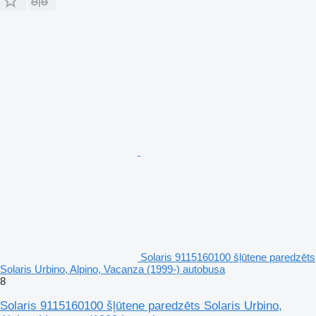
Solaris 9115160100 šļūtene paredzēts
Solaris Urbino, Alpino, Vacanza (1999-) autobusa
8
Solaris 9115160100 šļūtene paredzēts Solaris Urbino,