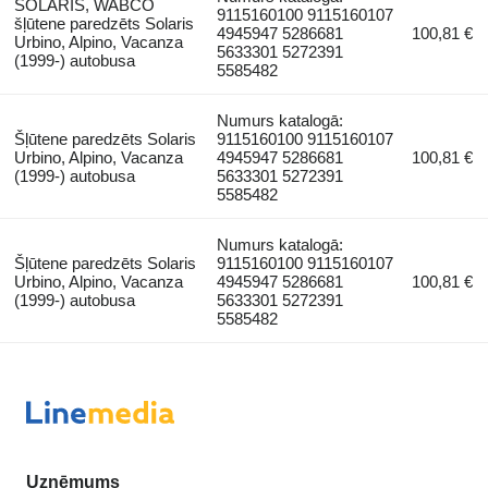
SOLARIS, WABCO
9115160100 9115160107
šļūtene paredzēts Solaris
4945947 5286681
100,81 €
Urbino, Alpino, Vacanza
5633301 5272391
(1999-) autobusa
5585482
Numurs katalogā:
Šļūtene paredzēts Solaris
9115160100 9115160107
Urbino, Alpino, Vacanza
4945947 5286681
100,81 €
(1999-) autobusa
5633301 5272391
5585482
Numurs katalogā:
Šļūtene paredzēts Solaris
9115160100 9115160107
Urbino, Alpino, Vacanza
4945947 5286681
100,81 €
(1999-) autobusa
5633301 5272391
5585482
Uzņēmums