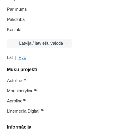
Par mums
Palīdzība
Kontakti
Latvija / latviešu valoda
Lat
Рус
Mūsu projekti
Autoline™
Machineryline™
Agroline™
Linemedia Digital ™
Informācija