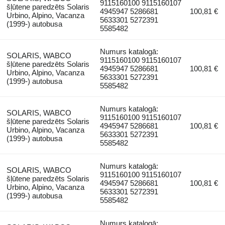
9115160100 9115160107
šļūtene paredzēts Solaris
4945947 5286681
100,81 €
Urbino, Alpino, Vacanza
5633301 5272391
(1999-) autobusa
5585482
Numurs katalogā:
SOLARIS, WABCO
9115160100 9115160107
šļūtene paredzēts Solaris
4945947 5286681
100,81 €
Urbino, Alpino, Vacanza
5633301 5272391
(1999-) autobusa
5585482
Numurs katalogā:
SOLARIS, WABCO
9115160100 9115160107
šļūtene paredzēts Solaris
4945947 5286681
100,81 €
Urbino, Alpino, Vacanza
5633301 5272391
(1999-) autobusa
5585482
Numurs katalogā:
SOLARIS, WABCO
9115160100 9115160107
šļūtene paredzēts Solaris
4945947 5286681
100,81 €
Urbino, Alpino, Vacanza
5633301 5272391
(1999-) autobusa
5585482
Numurs katalogā: