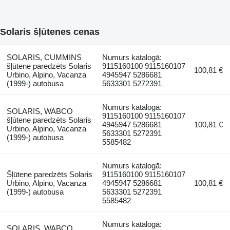
Solaris šļūtenes cenas
SOLARIS, CUMMINS
Numurs katalogā:
šļūtene paredzēts Solaris
9115160100 9115160107
100,81 €
Urbino, Alpino, Vacanza
4945947 5286681
(1999-) autobusa
5633301 5272391
Numurs katalogā:
SOLARIS, WABCO
9115160100 9115160107
šļūtene paredzēts Solaris
4945947 5286681
100,81 €
Urbino, Alpino, Vacanza
5633301 5272391
(1999-) autobusa
5585482
Numurs katalogā:
Šļūtene paredzēts Solaris
9115160100 9115160107
Urbino, Alpino, Vacanza
4945947 5286681
100,81 €
(1999-) autobusa
5633301 5272391
5585482
Numurs katalogā:
SOLARIS, WABCO