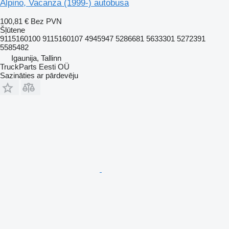
Alpino, Vacanza (1999-) autobusa
100,81 €
Bez PVN
Šļūtene
9115160100 9115160107 4945947 5286681 5633301 5272391
5585482
Igaunija, Tallinn
TruckParts Eesti OÜ
Sazināties ar pārdevēju