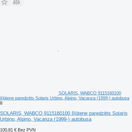
SOLARIS, WABCO 9115160100
šļūtene paredzēts Solaris Urbino, Alpino, Vacanza (1999-) autobusa
8
SOLARIS, WABCO 9115160100 šļūtene paredzēts Solaris
Urbino, Alpino, Vacanza (1999-) autobusa
100,81 €
Bez PVN