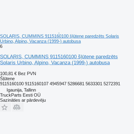
SOLARIS, CUMMINS 9115160100 šļūtene paredzēts Solaris
Urbino, Alpino, Vacanza (1999-) autobusa
6
SOLARIS, CUMMINS 9115160100 šļūtene paredzēts
Solaris Urbino, Alpino, Vacanza (1999-) autobusa
100,81 €
Bez PVN
Šļūtene
9115160100 9115160107 4945947 5286681 5633301 5272391
Igaunija, Tallinn
TruckParts Eesti OÜ
Sazināties ar pārdevēju