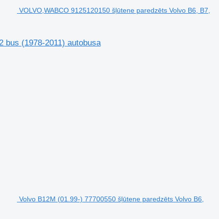
VOLVO,WABCO 9125120150 šļūtene paredzēts Volvo B6, B7,
 bus (1978-2011) autobusa
Volvo B12M (01.99-) 77700550 šļūtene paredzēts Volvo B6,