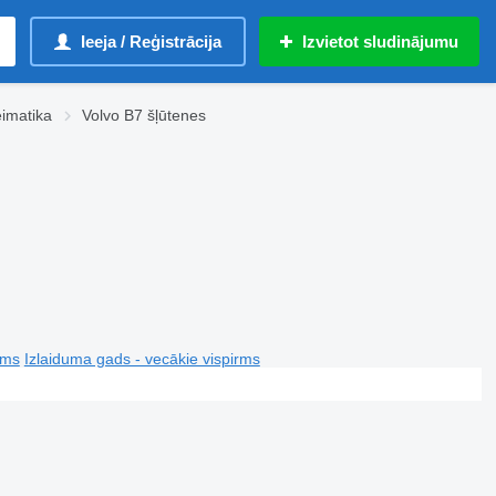
Ieeja / Reģistrācija
Izvietot sludinājumu
imatika
Volvo B7 šļūtenes
rms
Izlaiduma gads - vecākie vispirms