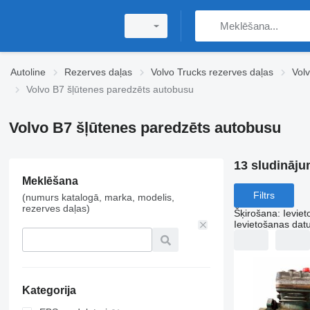
Autoline
Rezerves daļas
Volvo Trucks rezerves daļas
Volv
Volvo B7 šļūtenes paredzēts autobusu
Volvo B7 šļūtenes paredzēts autobusu
13 sludināju
Meklēšana
Filtrs
(numurs katalogā, marka, modelis,
rezerves daļas)
Šķirošana
:
Ievie
Ievietošanas da
Kategorija