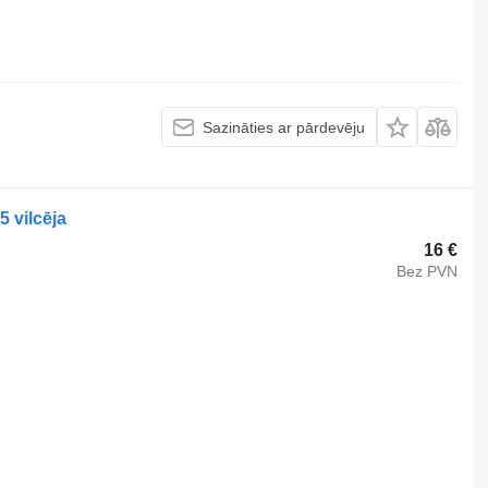
Sazināties ar pārdevēju
 vilcēja
16 €
Bez PVN