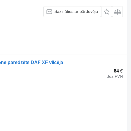
Sazināties ar pārdevēju
ene paredzēts DAF XF vilcēja
64 €
Bez PVN