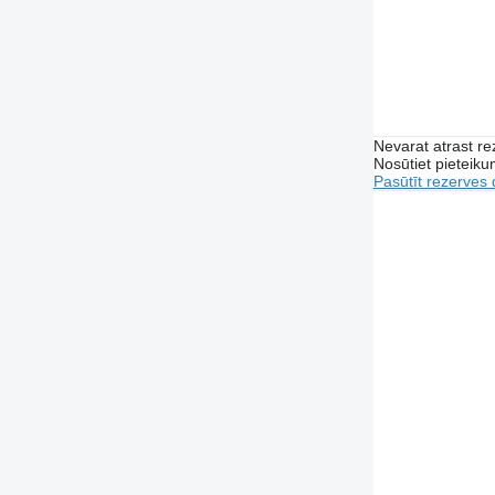
Nevarat atrast r
Nosūtiet pieteikum
Pasūtīt rezerves 