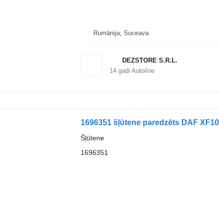
Rumānija, Suceava
DEZSTORE S.R.L.
14
gadi Autoline
1696351 šļūtene paredzēts DAF XF105
Šļūtene
1696351