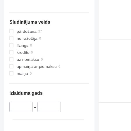
Sludinājuma veids
pārdošana
no ražotāja
līzings
kredīts
uz nomaksu
apmaiņa ar piemaksu
maiņa
Izlaiduma gads
–