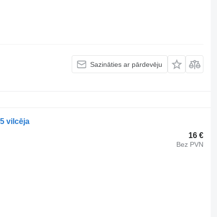
Sazināties ar pārdevēju
 vilcēja
16 €
Bez PVN