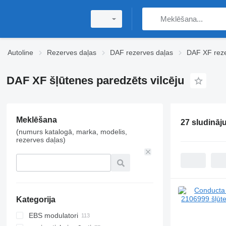
Autoline
Rezerves daļas
DAF rezerves daļas
DAF XF reze
DAF XF šļūtenes paredzēts vilcēju
Meklēšana
27 sludināj
(numurs katalogā, marka, modelis,
rezerves daļas)
Kategorija
EBS modulatori