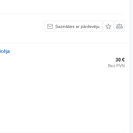
Sazināties ar pārdevēju
lcēja
30 €
Bez PVN