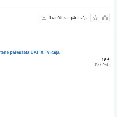
Sazināties ar pārdevēju
tene paredzēts DAF XF vilcēja
16 €
Bez PVN