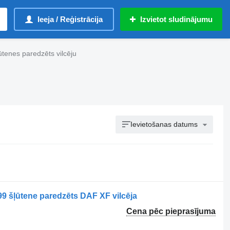
Ieeja / Reģistrācija
Izvietot sludinājumu
tenes paredzēts vilcēju
Ievietošanas datums
9 šļūtene paredzēts DAF XF vilcēja
Cena pēc pieprasījuma