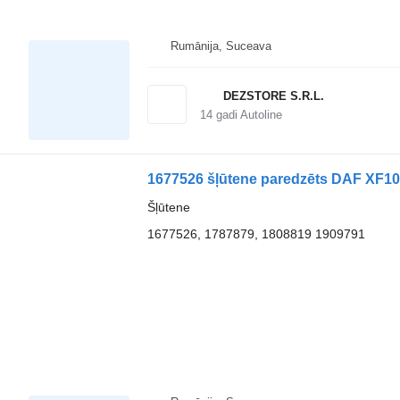
Rumānija, Suceava
DEZSTORE S.R.L.
14
gadi Autoline
1677526 šļūtene paredzēts DAF XF105
Šļūtene
1677526, 1787879, 1808819 1909791