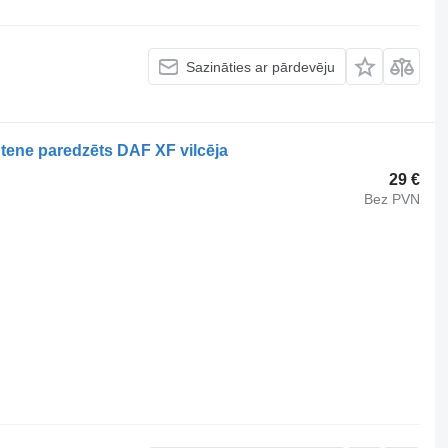
Sazināties ar pārdevēju
tene paredzēts DAF XF vilcēja
29 €
Bez PVN