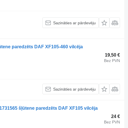
Sazināties ar pārdevēju
tene paredzēts DAF XF105-460 vilcēja
19,50 €
Bez PVN
Sazināties ar pārdevēju
1731565 šļūtene paredzēts DAF XF105 vilcēja
24 €
Bez PVN