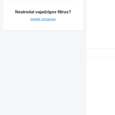
Neatrodat vajadzīgos filtrus?
Ieteikt izmaiņas