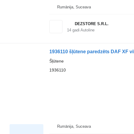
Rumānija, Suceava
DEZSTORE S.R.L.
14
gadi Autoline
1936110 šļūtene paredzēts DAF XF vi
Šļūtene
1936110
Rumānija, Suceava