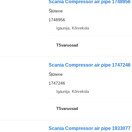
Scania Compressor air pipe 1748956 
Šļūtene
1748956
Igaunija, Kõrveküla
TSvaruosad
Scania Compressor air pipe 1747246 
Šļūtene
1747246
Igaunija, Kõrveküla
TSvaruosad
Scania Compressor air pipe 1933077 