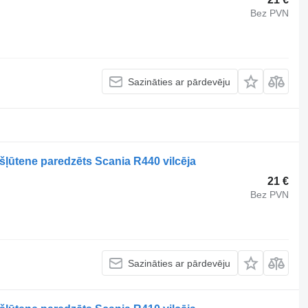
Bez PVN
Sazināties ar pārdevēju
šļūtene paredzēts Scania R440 vilcēja
21 €
Bez PVN
Sazināties ar pārdevēju