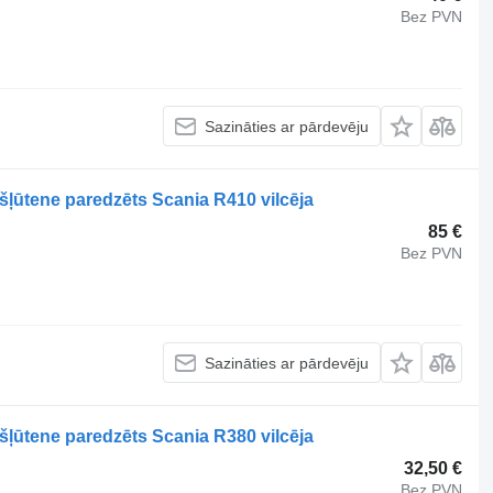
Bez PVN
Sazināties ar pārdevēju
šļūtene paredzēts Scania R410 vilcēja
85 €
Bez PVN
Sazināties ar pārdevēju
šļūtene paredzēts Scania R380 vilcēja
32,50 €
Bez PVN