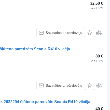
32,50 €
Bez PVN
Sazināties ar pārdevēju
šļūtene paredzēts Scania R410 vilcēja
80 €
Bez PVN
Sazināties ar pārdevēju
k 2632294 šļūtene paredzēts Scania R410 vilcēja
40 €