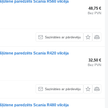
šļūtene paredzēts Scania R560 vilcēja
48,75 €
Bez PVN
Sazināties ar pārdevēju
šļūtene paredzēts Scania R420 vilcēja
32,50 €
Bez PVN
Sazināties ar pārdevēju
šļūtene paredzēts Scania R480 vilcēja