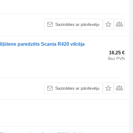
Sazināties ar pārdevēju
šļūtene paredzēts Scania R420 vilcēja
16,25 €
Bez PVN
Sazināties ar pārdevēju