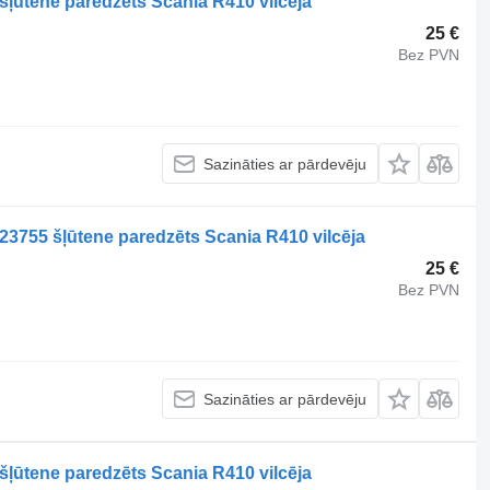
šļūtene paredzēts Scania R410 vilcēja
25 €
Bez PVN
Sazināties ar pārdevēju
23755 šļūtene paredzēts Scania R410 vilcēja
25 €
Bez PVN
Sazināties ar pārdevēju
šļūtene paredzēts Scania R410 vilcēja