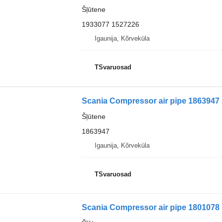
Šļūtene
1933077 1527226
Igaunija, Kõrveküla
TSvaruosad
Scania Compressor air pipe 1863947 
Šļūtene
1863947
Igaunija, Kõrveküla
TSvaruosad
Scania Compressor air pipe 1801078 