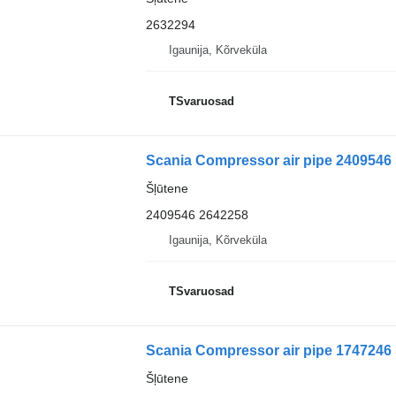
2632294
Igaunija, Kõrveküla
TSvaruosad
Scania Compressor air pipe 2409546 
Šļūtene
2409546 2642258
Igaunija, Kõrveküla
TSvaruosad
Scania Compressor air pipe 1747246 
Šļūtene