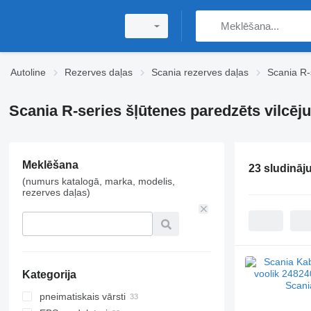
Autoline
Rezerves daļas
Scania rezerves daļas
Scania R-
Scania R-series šļūtenes paredzēts vilcēju
Meklēšana
23 sludināj
(numurs katalogā, marka, modelis,
rezerves daļas)
Kategorija
pneimatiskais vārsti