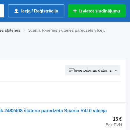
Ieeja / Reģistrācija
Izvietot sludinājumu
es šļūtenes
Scania R-series šļūtenes paredzēts vilcēju
Ievietošanas datums
k 2482408 šļūtene paredzēts Scania R410 vilcēja
15 €
Bez PVN