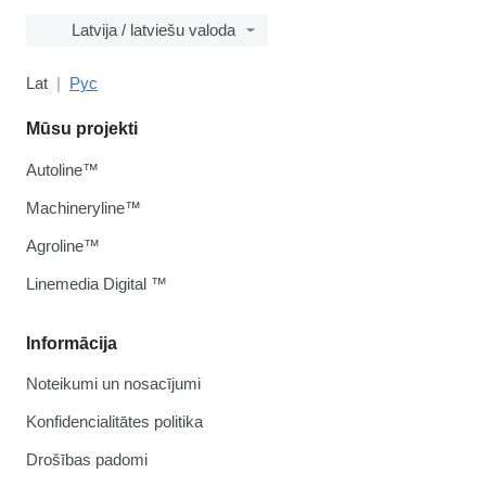
Latvija / latviešu valoda
Lat
Рус
Mūsu projekti
Autoline™
Machineryline™
Agroline™
Linemedia Digital ™
Informācija
Noteikumi un nosacījumi
Konfidencialitātes politika
Drošības padomi