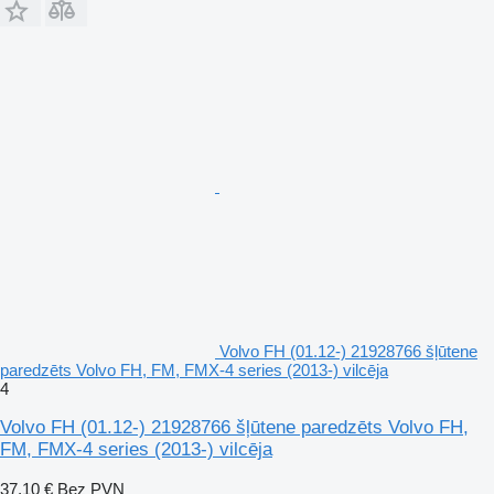
Volvo FH (01.12-) 21928766 šļūtene
paredzēts Volvo FH, FM, FMX-4 series (2013-) vilcēja
4
Volvo FH (01.12-) 21928766 šļūtene paredzēts Volvo FH,
FM, FMX-4 series (2013-) vilcēja
37,10 €
Bez PVN