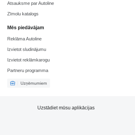
Atsauksme par Autoline
Zīmolu katalogs
Mēs piedāvājam
Reklāma Autoline
Izvietot sludinājumu
Izvietot reklāmkarogu
Partneru programma
Uzņēmumiem
Uzstādiet mūsu aplikācijas