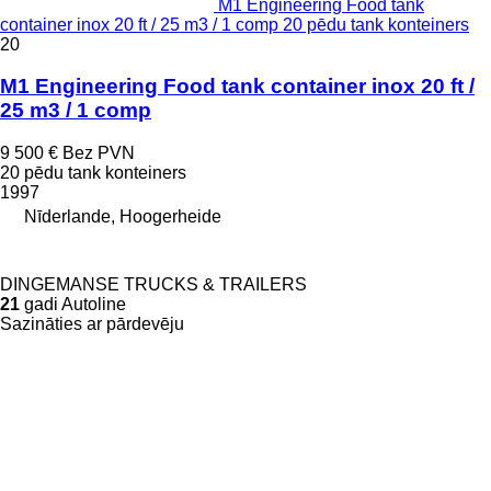
M1 Engineering Food tank
container inox 20 ft / 25 m3 / 1 comp 20 pēdu tank konteiners
20
M1 Engineering Food tank container inox 20 ft /
25 m3 / 1 comp
9 500 €
Bez PVN
20 pēdu tank konteiners
1997
Nīderlande, Hoogerheide
DINGEMANSE TRUCKS & TRAILERS
21
gadi Autoline
Sazināties ar pārdevēju