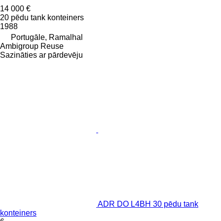
14 000 €
20 pēdu tank konteiners
1988
Portugāle, Ramalhal
Ambigroup Reuse
Sazināties ar pārdevēju
ADR DO L4BH 30 pēdu tank
konteiners