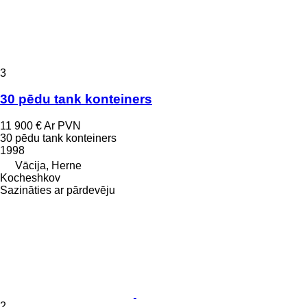
3
30 pēdu tank konteiners
11 900 €
Ar PVN
30 pēdu tank konteiners
1998
Vācija, Herne
Kocheshkov
Sazināties ar pārdevēju
2