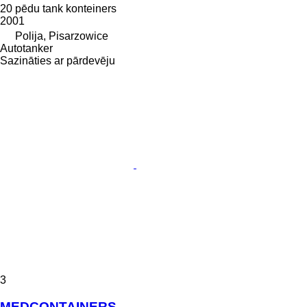
20 pēdu tank konteiners
2001
Polija, Pisarzowice
Autotanker
Sazināties ar pārdevēju
3
MEDCONTAINERS