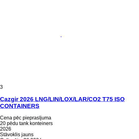
3
Cazgir 2026 LNG/LIN/LOX/LAR/CO2 T75 ISO
CONTAINERS
Cena pēc pieprasījuma
20 pēdu tank konteiners
2026
Stāvoklis
jauns