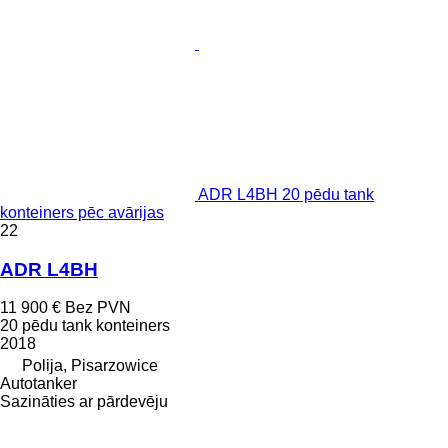
ADR L4BH 20 pēdu tank
konteiners pēc avārijas
22
ADR L4BH
11 900 €
Bez PVN
20 pēdu tank konteiners
2018
Polija, Pisarzowice
Autotanker
Sazināties ar pārdevēju