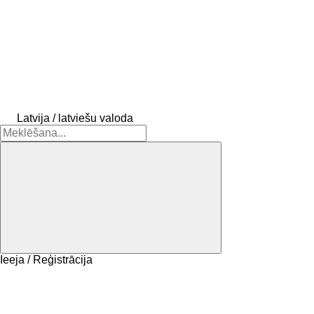
Latvija / latviešu valoda
Ieeja / Reģistrācija