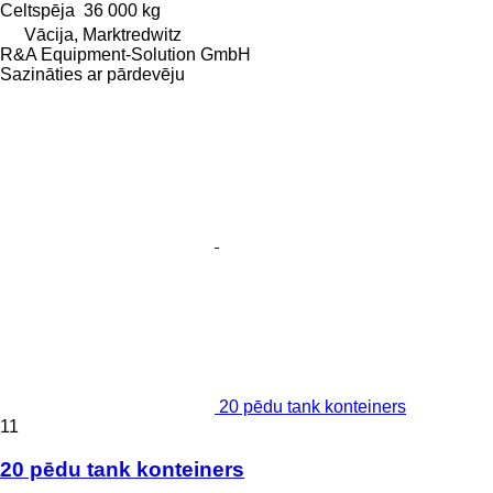
Celtspēja
36 000 kg
Vācija, Marktredwitz
R&A Equipment-Solution GmbH
Sazināties ar pārdevēju
20 pēdu tank konteiners
11
20 pēdu tank konteiners