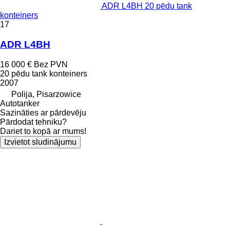
ADR L4BH 20 pēdu tank
konteiners
17
ADR L4BH
16 000 €
Bez PVN
20 pēdu tank konteiners
2007
Polija, Pisarzowice
Autotanker
Sazināties ar pārdevēju
Pārdodat tehniku?
Dariet to kopā ar mums!
Izvietot sludinājumu