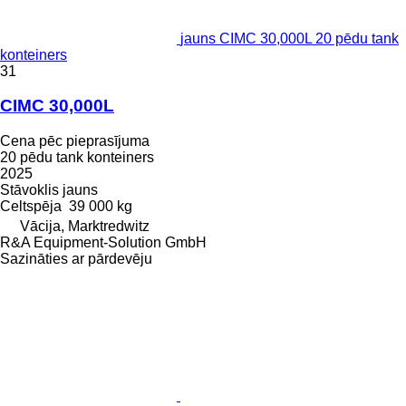
jauns CIMC 30,000L 20 pēdu tank
konteiners
31
CIMC 30,000L
Cena pēc pieprasījuma
20 pēdu tank konteiners
2025
Stāvoklis
jauns
Celtspēja
39 000 kg
Vācija, Marktredwitz
R&A Equipment-Solution GmbH
Sazināties ar pārdevēju