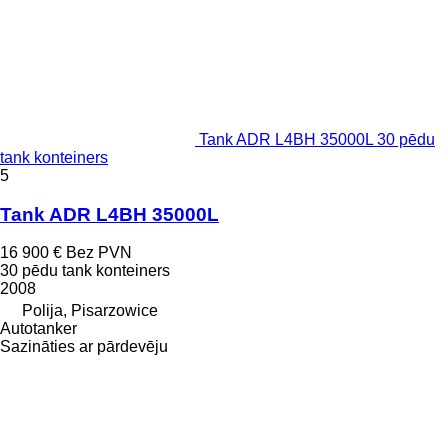
Tank ADR L4BH 35000L 30 pēdu
tank konteiners
5
Tank ADR L4BH 35000L
16 900 €
Bez PVN
30 pēdu tank konteiners
2008
Polija, Pisarzowice
Autotanker
Sazināties ar pārdevēju