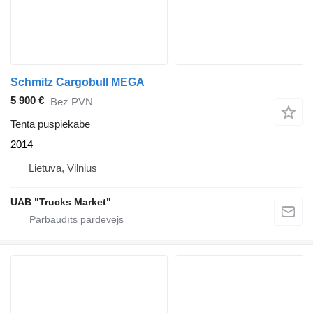
Schmitz Cargobull MEGA
5 900 €
Bez PVN
Tenta puspiekabe
2014
Lietuva, Vilnius
UAB "Trucks Market"