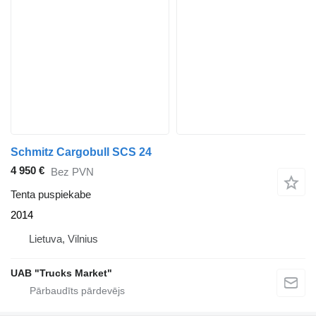
Schmitz Cargobull SCS 24
4 950 €
Bez PVN
Tenta puspiekabe
2014
Lietuva, Vilnius
UAB "Trucks Market"