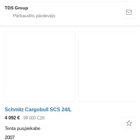
TDS Group
Schmitz Cargobull SCS 24/L
4 092 €
99 000 CZK
Tenta puspiekabe
2007