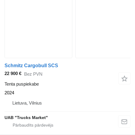
Schmitz Cargobull SCS
22 900 €
Bez PVN
Tenta puspiekabe
2024
Lietuva, Vilnius
UAB "Trucks Market"