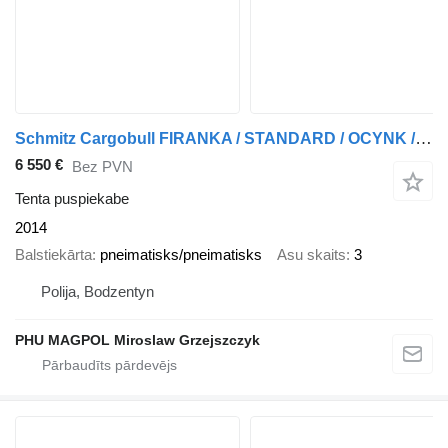
Schmitz Cargobull FIRANKA / STANDARD / OCYNK / OSIE SCHMITZ
6 550 €
Bez PVN
Tenta puspiekabe
2014
Balstiekārta
pneimatisks/pneimatisks
Asu skaits
3
Polija, Bodzentyn
PHU MAGPOL Miroslaw Grzejszczyk