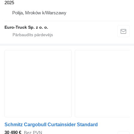
2025
Polija, Mroków k/Warszawy
Euro-Truck Sp. z o. o.
Schmitz Cargobull Curtainsider Standard
30 490 €
Bez PVN