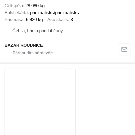
Celtspēja
28 080 kg
Balstiekārta
pneimatisks/pneimatisks
Pašmasa
6 920 kg
Asu skaits
3
Čehija, Lhota pod Libčany
BAZAR ROUDNICE