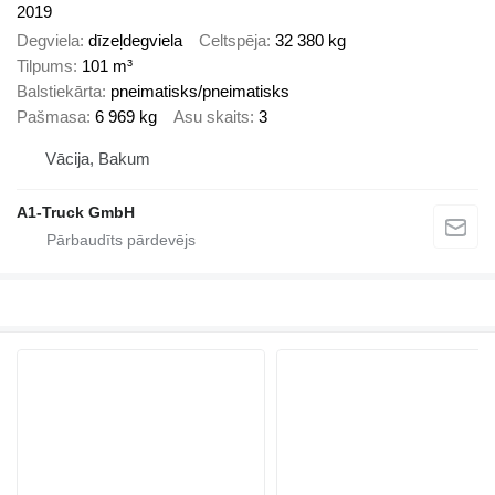
2019
Degviela
dīzeļdegviela
Celtspēja
32 380 kg
Tilpums
101 m³
Balstiekārta
pneimatisks/pneimatisks
Pašmasa
6 969 kg
Asu skaits
3
Vācija, Bakum
A1-Truck GmbH