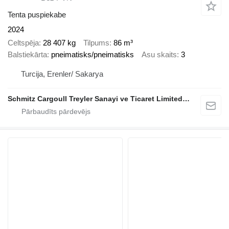
Tenta puspiekabe
2024
Celtspēja
28 407 kg
Tilpums
86 m³
Balstiekārta
pneimatisks/pneimatisks
Asu skaits
3
Turcija, Erenler/ Sakarya
Schmitz Cargoull Treyler Sanayi ve Ticaret Limited Sirketi