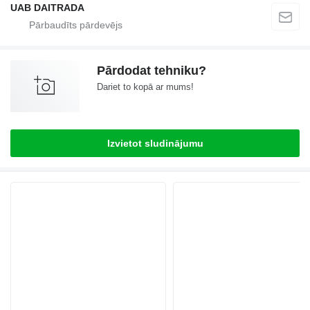
UAB DAITRADA
Pārdodat tehniku?
Dariet to kopā ar mums!
Izvietot sludinājumu