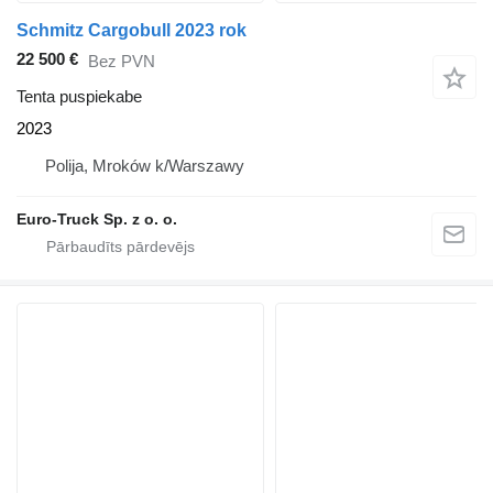
Schmitz Cargobull 2023 rok
22 500 €
Bez PVN
Tenta puspiekabe
2023
Polija, Mroków k/Warszawy
Euro-Truck Sp. z o. o.