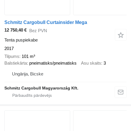
Schmitz Cargobull Curtainsider Mega
12 750,40 €
Bez PVN
Tenta puspiekabe
2017
Tilpums
101 m³
Balstiekārta
pneimatisks/pneimatisks
Asu skaits
3
Ungārija, Bicske
Schmitz Cargobull Magyarország Kft.