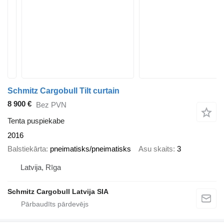
Schmitz Cargobull Tilt curtain
8 900 €
Bez PVN
Tenta puspiekabe
2016
Balstiekārta
pneimatisks/pneimatisks
Asu skaits
3
Latvija, Rīga
Schmitz Cargobull Latvija SIA