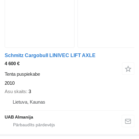
Schmitz Cargobull LINIVEC LIFT AXLE
4 600 €
Tenta puspiekabe
2010
Asu skaits
3
Lietuva, Kaunas
UAB Almanija