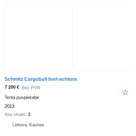
Schmitz Cargobull bort-schtora
7 200 €
Bez PVN
Tenta puspiekabe
2013
Asu skaits
3
Lietuva, Kaunas