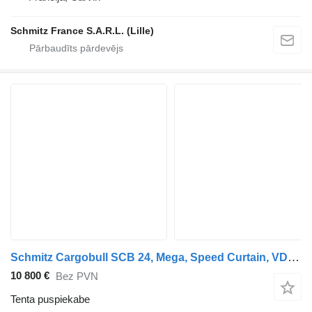
Schmitz France S.A.R.L. (Lille)
Schmitz Cargobull SCB 24, Mega, Speed Curtain, VDI 2700, neue Plane
10 800 €
Bez PVN
Tenta puspiekabe