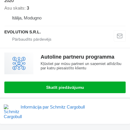
2020
Asu skaits
3
Itālija, Modugno
EVOLUTION S.R.L.
Autoline partneru programma
Kļūstiet par mūsu partneri un saņemiet atlīdzību
par katru piesaistīto klientu
Skatīt piedāvājumu
Informācija par Schmitz Cargobull