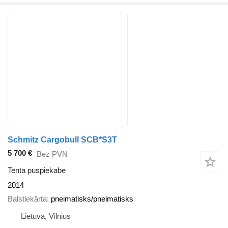
Schmitz Cargobull SCB*S3T
5 700 €
Bez PVN
Tenta puspiekabe
2014
Balstiekārta
pneimatisks/pneimatisks
Lietuva, Vilnius