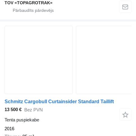
TOV «TOPAGROTRAK»
Schmitz Cargobull Curtainsider Standard Taillift
13 500 €
Bez PVN
Tenta puspiekabe
2016