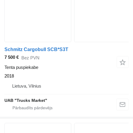
Schmitz Cargobull SCB*S3T
7 500 €
Bez PVN
Tenta puspiekabe
2018
Lietuva, Vilnius
UAB "Trucks Market"