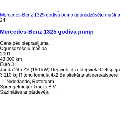
Mercedes-Benz 1325 godiva pump ugunsdzēsēju mašīna
24
Mercedes-Benz 1325 godiva pump
Cena pēc pieprasījuma
Ugunsdzēsēju mašīna
2001
43 000 km
Euro 3
Jauda
245 ZS (180 kW)
Degviela
dīzeļdegviela
Celtspēja
3 110 kg
Riteņu formula
4x2
Balstiekārta
atspere/atspere
Nīderlande, Rotterdam
Sprengelmeijer Trucks B.V.
Sazināties ar pārdevēju