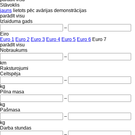
Stāvoklis
jauns
lietots
pēc avārijas
demonstrācijas
parādīt visu
Izlaiduma gads
–
Eiro
Euro 1
Euro 2
Euro 3
Euro 4
Euro 5
Euro 6
Euro 7
parādīt visu
Nobraukums
–
km
Raksturojumi
Celtspēja
–
kg
Pilna masa
–
kg
Pašmasa
–
kg
Darba stundas
–