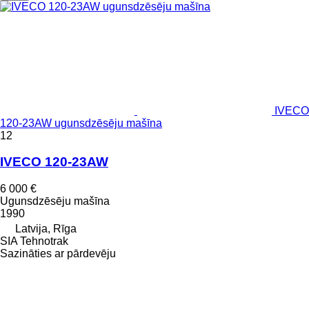
IVECO
120-23AW ugunsdzēsēju mašīna
12
IVECO 120-23AW
6 000 €
Ugunsdzēsēju mašīna
1990
Latvija, Rīga
SIA Tehnotrak
Sazināties ar pārdevēju