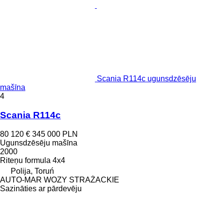
Scania R114c ugunsdzēsēju
mašīna
4
Scania R114c
80 120 €
345 000 PLN
Ugunsdzēsēju mašīna
2000
Riteņu formula
4x4
Polija, Toruń
AUTO-MAR WOZY STRAŻACKIE
Sazināties ar pārdevēju