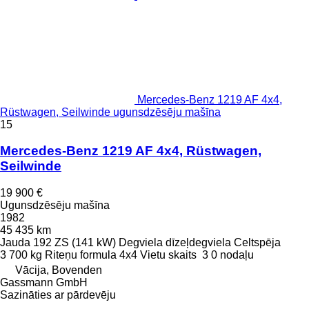
Mercedes-Benz 1219 AF 4x4,
Rüstwagen, Seilwinde ugunsdzēsēju mašīna
15
Mercedes-Benz 1219 AF 4x4, Rüstwagen,
Seilwinde
19 900 €
Ugunsdzēsēju mašīna
1982
45 435 km
Jauda
192 ZS (141 kW)
Degviela
dīzeļdegviela
Celtspēja
3 700 kg
Riteņu formula
4x4
Vietu skaits
3
0 nodaļu
Vācija, Bovenden
Gassmann GmbH
Sazināties ar pārdevēju