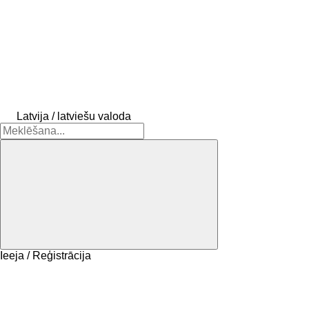
Latvija / latviešu valoda
Ieeja / Reģistrācija