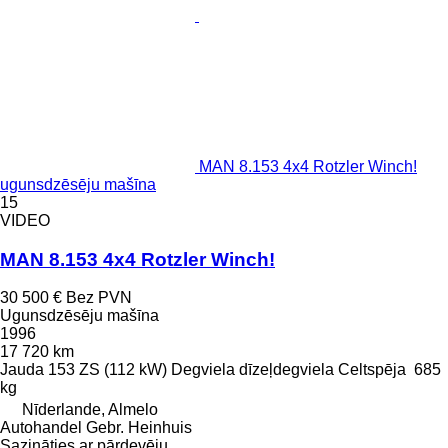
MAN 8.153 4x4 Rotzler Winch!
ugunsdzēsēju mašīna
15
VIDEO
MAN 8.153 4x4 Rotzler Winch!
30 500 €
Bez PVN
Ugunsdzēsēju mašīna
1996
17 720 km
Jauda
153 ZS (112 kW)
Degviela
dīzeļdegviela
Celtspēja
685
kg
Nīderlande, Almelo
Autohandel Gebr. Heinhuis
Sazināties ar pārdevēju