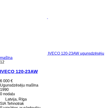
IVECO 120-23AW ugunsdzēsēju
mašīna
12
IVECO 120-23AW
6 000 €
Ugunsdzēsēju mašīna
1990
0 nodaļu
Latvija, Rīga
SIA Tehnotrak
Sazināties ar pārdevēju