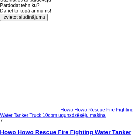
Pārdodat tehniku?
Dariet to kopā ar mums!
Izvietot sludinājumu
Howo Howo Rescue Fire Fighting
Water Tanker Truck 10cbm ugunsdzēsēju mašīna
7
Howo Howo Rescue Fire Fighting Water Tanker