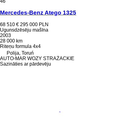
46
Mercedes-Benz Atego 1325
68 510 €
295 000 PLN
Ugunsdzēsēju mašīna
2003
28 000 km
Riteņu formula
4x4
Polija, Toruń
AUTO-MAR WOZY STRAŻACKIE
Sazināties ar pārdevēju