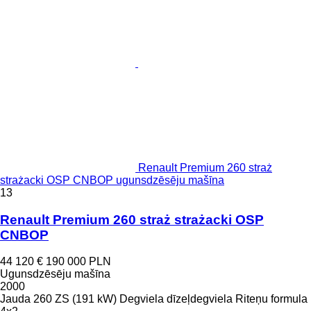
Renault Premium 260 straż
strażacki OSP CNBOP ugunsdzēsēju mašīna
13
Renault Premium 260 straż strażacki OSP
CNBOP
44 120 €
190 000 PLN
Ugunsdzēsēju mašīna
2000
Jauda
260 ZS (191 kW)
Degviela
dīzeļdegviela
Riteņu formula