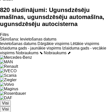
820 sludinājumi:
Ugunsdzēsēju
mašīnas, ugunsdzēsēju automašīna,
ugunsdzēsēju autocisterna
Filtrs
Šķirošana
:
Ievietošanas datums
Ievietošanas datums
Dārgākie vispirms
Lētākie vispirms
Izlaiduma gads - jaunākie vispirms
Izlaiduma gads - vecākie
vispirms
Nobraukums ⬊
Nobraukums ⬈
Visi
Visi