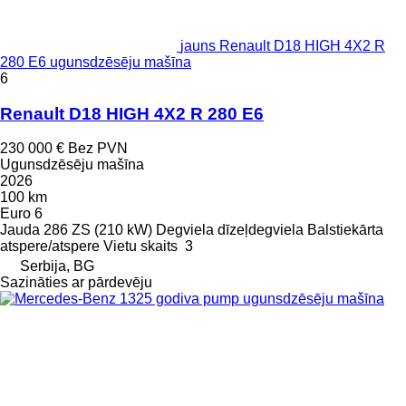
jauns Renault D18 HIGH 4X2 R
280 E6 ugunsdzēsēju mašīna
6
Renault D18 HIGH 4X2 R 280 E6
230 000 €
Bez PVN
Ugunsdzēsēju mašīna
2026
100 km
Euro 6
Jauda
286 ZS (210 kW)
Degviela
dīzeļdegviela
Balstiekārta
atspere/atspere
Vietu skaits
3
Serbija, BG
Sazināties ar pārdevēju