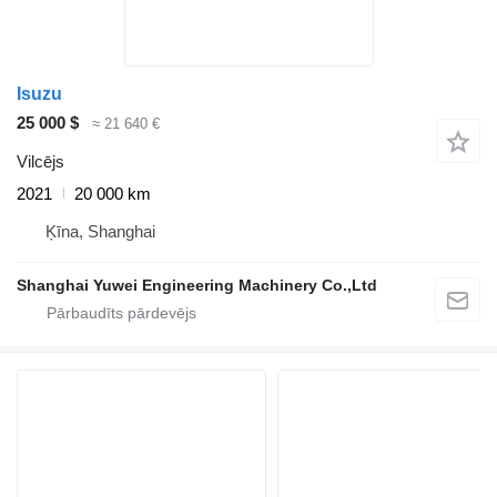
Isuzu
25 000 $
≈ 21 640 €
Vilcējs
2021
20 000 km
Ķīna, Shanghai
Shanghai Yuwei Engineering Machinery Co.,Ltd