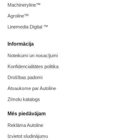
Machineryline™
Agroline™
Linemedia Digital ™
Informācija
Noteikumi un nosacījumi
Konfidencialitātes politika
Drošības padomi
Atsauksme par Autoline
Zīmolu katalogs
Mēs piedāvājam
Reklāma Autoline
Izvietot sludinājumu