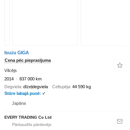
Isuzu GIGA
Cena pēc pieprasījuma
Vilcējs
2014
837 000 km
Degviela
dīzeļdegviela
Celtspēja
44 590 kg
Stūre labajā pusē
✓
Japāna
EVERY TRADING Co Ltd