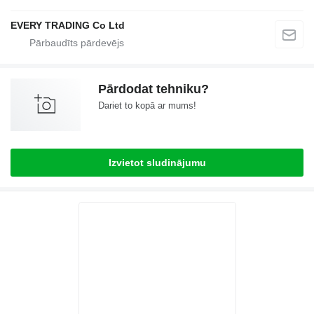
EVERY TRADING Co Ltd
Pārdodat tehniku?
Dariet to kopā ar mums!
Izvietot sludinājumu