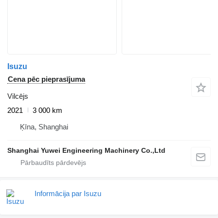
Isuzu
Cena pēc pieprasījuma
Vilcējs
2021
3 000 km
Ķīna, Shanghai
Shanghai Yuwei Engineering Machinery Co.,Ltd
Informācija par Isuzu