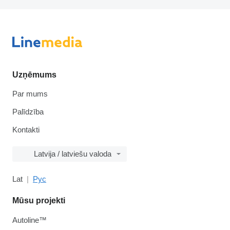
Uzņēmums
Par mums
Palīdzība
Kontakti
Latvija / latviešu valoda
Lat
Рус
Mūsu projekti
Autoline™