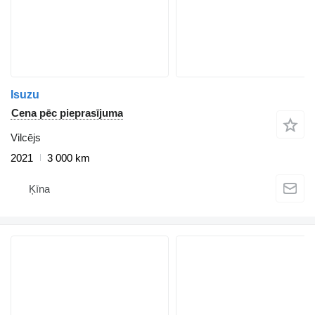
Isuzu
Cena pēc pieprasījuma
Vilcējs
2021
3 000 km
Ķīna