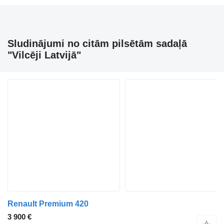
Sludinājumi no citām pilsētām sadaļā
"Vilcēji Latvijā"
Renault Premium 420
3 900 €