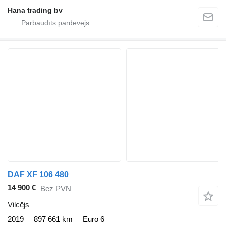
Hana trading bv
DAF XF 106 480
14 900 €
Bez PVN
Vilcējs
2019
897 661 km
Euro 6