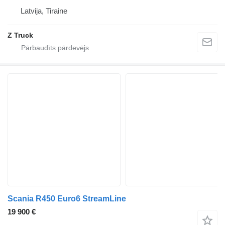
Latvija, Tiraine
Z Truck
Scania R450 Euro6 StreamLine
19 900 €