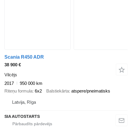
Scania R450 ADR
38 900 €
Vilcējs
2017
950 000 km
Riteņu formula
6x2
Balstiekārta
atspere/pneimatisks
Latvija, Rīga
SIA AUTOSTARTS