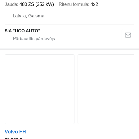
Jauda
480 ZS (353 kW)
Riteņu formula
4x2
Latvija, Gaisma
SIA "UGO AUTO"
Volvo FH