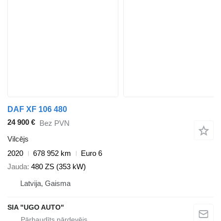
DAF XF 106 480
24 900 €
Bez PVN
Vilcējs
2020
678 952 km
Euro 6
Jauda
480 ZS (353 kW)
Latvija, Gaisma
SIA "UGO AUTO"