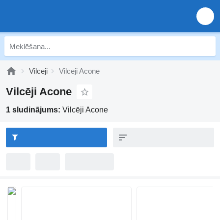
Vilcēji
Vilcēji Acone
Vilcēji Acone
1 sludinājums:
Vilcēji Acone