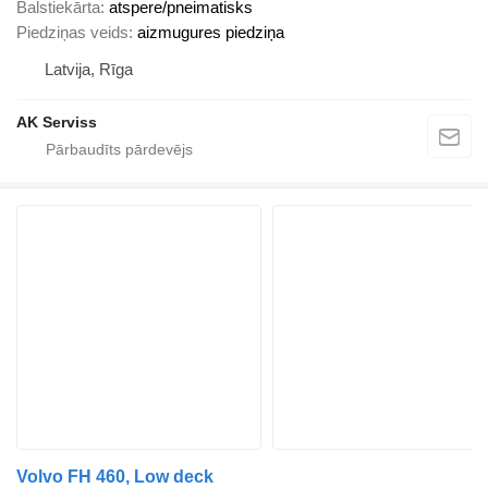
Balstiekārta
atspere/pneimatisks
Piedziņas veids
aizmugures piedziņa
Latvija, Rīga
AK Serviss
Volvo FH 460, Low deck