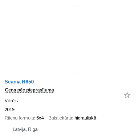
Scania R650
Cena pēc pieprasījuma
Vilcējs
2019
Riteņu formula
6x4
Balstiekārta
hidrauliskā
Latvija, Rīga