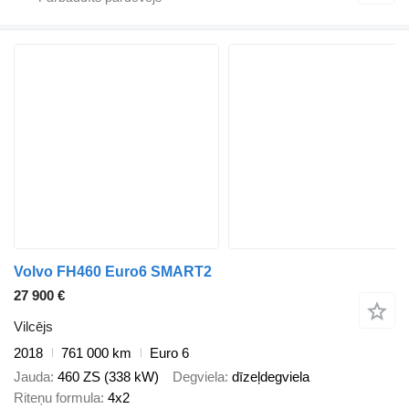
Volvo FH460 Euro6 SMART2
27 900 €
Vilcējs
2018
761 000 km
Euro 6
Jauda
460 ZS (338 kW)
Degviela
dīzeļdegviela
Riteņu formula
4x2