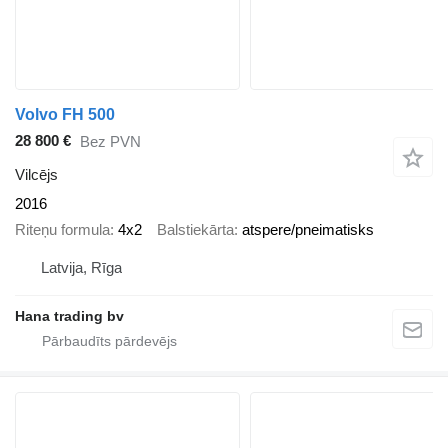
Volvo FH 500
28 800 €
Bez PVN
Vilcējs
2016
Riteņu formula
4x2
Balstiekārta
atspere/pneimatisks
Latvija, Rīga
Hana trading bv