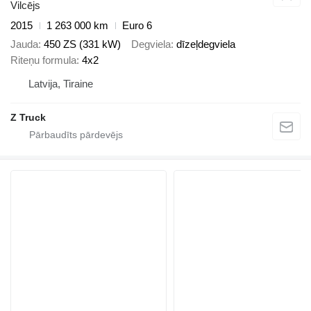
Vilcējs
2015
1 263 000 km
Euro 6
Jauda
450 ZS (331 kW)
Degviela
dīzeļdegviela
Riteņu formula
4x2
Latvija, Tiraine
Z Truck