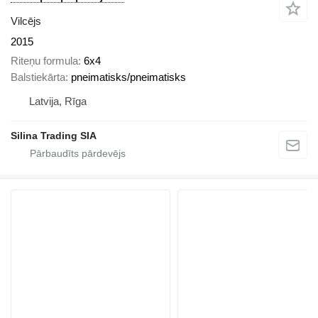
Vilcējs
2015
Riteņu formula
6x4
Balstiekārta
pneimatisks/pneimatisks
Latvija, Rīga
Silina Trading SIA