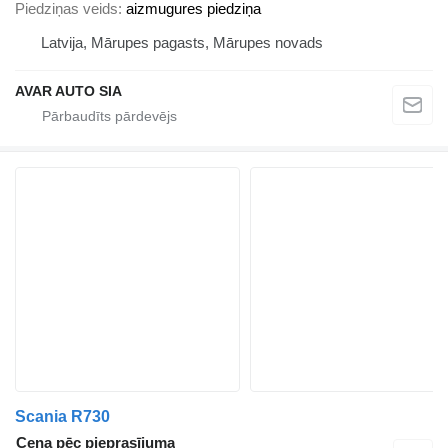
Piedziņas veids
aizmugures piedziņa
Latvija, Mārupes pagasts, Mārupes novads
AVAR AUTO SIA
Scania R730
Cena pēc pieprasījuma