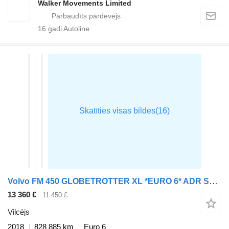
Walker Movements Limited
16
gadi Autoline
Volvo FM 450 GLOBETROTTER XL *EURO 6* ADR SPEC 6X2 TRACTOR UNIT – 2018
13 360 €
11 450 £
Vilcējs
2018
828 885 km
Euro 6