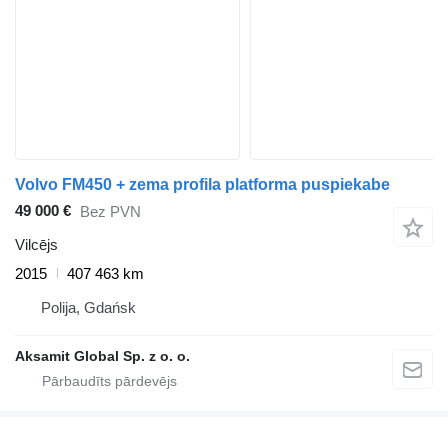
Volvo FM450 + zema profila platforma puspiekabe
49 000 €
Bez PVN
Vilcējs
2015
407 463 km
Polija, Gdańsk
Aksamit Global Sp. z o. o.