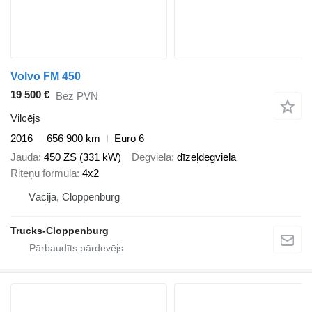
Volvo FM 450
19 500 €
Bez PVN
Vilcējs
2016
656 900 km
Euro 6
Jauda
450 ZS (331 kW)
Degviela
dīzeļdegviela
Riteņu formula
4x2
Vācija, Cloppenburg
Trucks-Cloppenburg