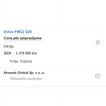
Volvo FM12 420
Cena pēc pieprasījuma
Vilcējs
2004
1 376 000 km
Polija, Gdańsk
Aksamit Global Sp. z o. o.