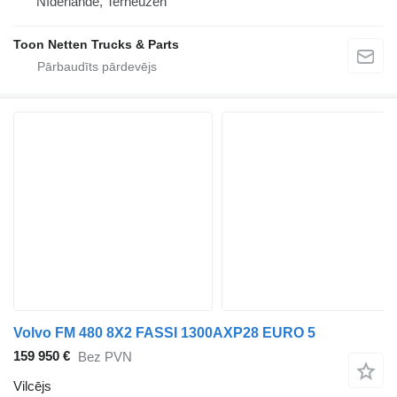
Nīderlande, Terneuzen
Toon Netten Trucks & Parts
Volvo FM 480 8X2 FASSI 1300AXP28 EURO 5
159 950 €
Bez PVN
Vilcējs