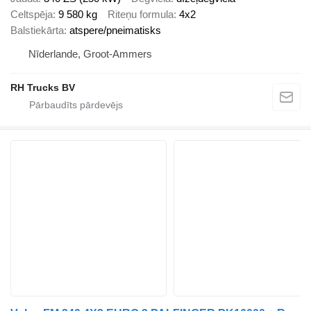
Celtspēja
9 580 kg
Riteņu formula
4x2
Balstiekārta
atspere/pneimatisks
Nīderlande, Groot-Ammers
RH Trucks BV