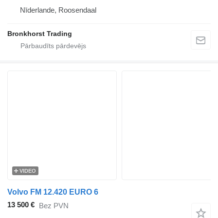
Nīderlande, Roosendaal
Bronkhorst Trading
VIDEO
Volvo FM 12.420 EURO 6
13 500 €
Bez PVN