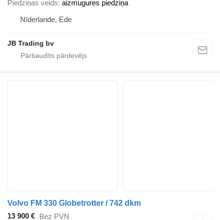
Piedziņas veids
aizmugures piedziņa
Nīderlande, Ede
JB Trading bv
Volvo FM 330 Globetrotter / 742 dkm
13 900 €
Bez PVN