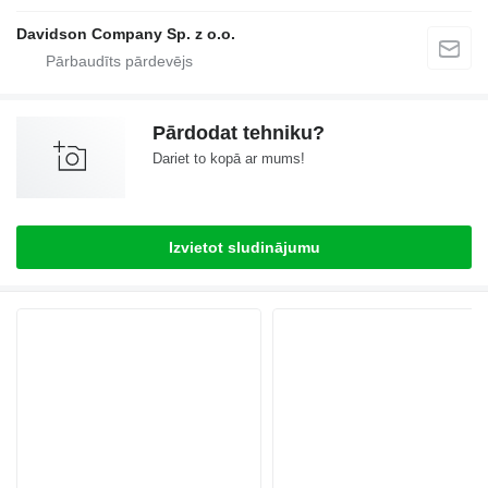
Davidson Company Sp. z o.o.
Pārdodat tehniku?
Dariet to kopā ar mums!
Izvietot sludinājumu