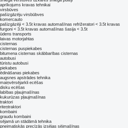
aprīkojums kravas tehnikai
virsbūves
pašizgāzēju virsbūbves
komercauto
pašizgāzēji < 3.5t
kravas automašīnas refrižeratori < 3.5t
kravas
furgoni < 3.5t
kravas automašīnas šasija < 3.5t
ūdens transports
laivas
motorjahtas
cisternas
cisternas puspiekabes
bitumena cisternas
skābbarības cisternas
autobusi
tūristu autobusi
piekabes
ēdināšanas piekabes
augsnes apstrādes tehnika
maiņvērsējarkli
ecēšas
disku ecēšas
labības pļaujmašīnas
kukurūzas pļaujmašīnas
traktori
riteņtraktori
kombaini
graudu kombaini
sējamā un stādāmā tehnika
pneimatiskās precīzās izsējas sējmašīnas