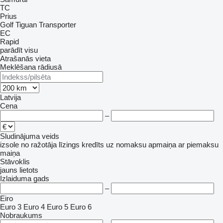
TC
Prius
Golf
Tiguan
Transporter
EC
Rapid
parādīt visu
Atrašanās vieta
Meklēšana rādiusā
Latvija
Cena
–
Sludinājuma veids
izsole
no ražotāja
līzings
kredīts
uz nomaksu
apmaiņa ar piemaksu
maiņa
Stāvoklis
jauns
lietots
Izlaiduma gads
–
Eiro
Euro 3
Euro 4
Euro 5
Euro 6
Nobraukums