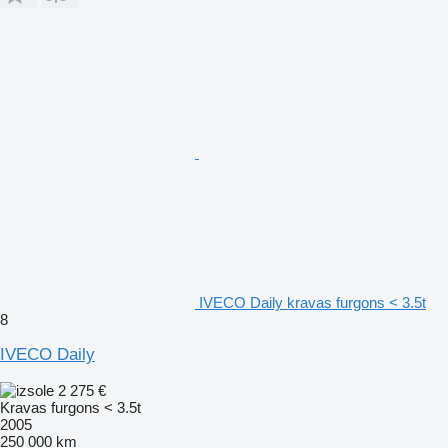
IVECO Daily kravas furgons < 3.5t
8
IVECO Daily
2 275 €
Kravas furgons < 3.5t
2005
250 000 km