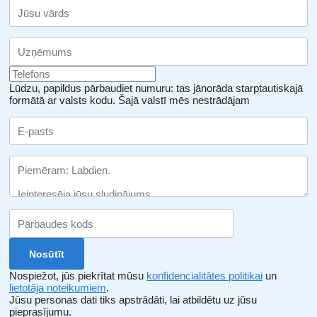
Lūdzu, papildus pārbaudiet numuru: tas jānorāda starptautiskajā
formātā ar valsts kodu.
Šajā valstī mēs nestrādājam
Nospiežot, jūs piekrītat mūsu
konfidencialitātes politikai
un
lietotāja noteikumiem
.
Jūsu personas dati tiks apstrādāti, lai atbildētu uz jūsu
pieprasījumu.