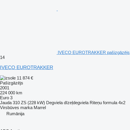
IVECO EUROTRAKKER pašizgāzējs
14
IVECO EUROTRAKKER
11 874 €
Pašizgāzējs
2001
224 000 km
Euro 3
Jauda
310 ZS (228 kW)
Degviela
dīzeļdegviela
Riteņu formula
4x2
Virsbūves marka
Marrel
Rumānija