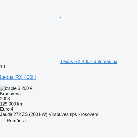
Lexus RX 400H automašīna
10
Lexus RX 400H
3 200 €
Krosovers
2008
129 000 km
Euro 4
Jauda
272 ZS (200 kW)
Virsbūves tips
krosovers
Rumānija