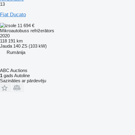
13
Fiat Ducato
11 694 €
Mikroautobuss refrižerātors
2020
118 191 km
Jauda
140 ZS (103 kW)
Rumānija
ABC Auctions
1
gads Autoline
Sazināties ar pārdevēju