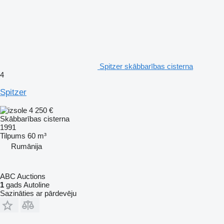
Spitzer skābbarības cisterna
4
Spitzer
4 250 €
Skābbarības cisterna
1991
Tilpums
60 m³
Rumānija
ABC Auctions
1
gads Autoline
Sazināties ar pārdevēju