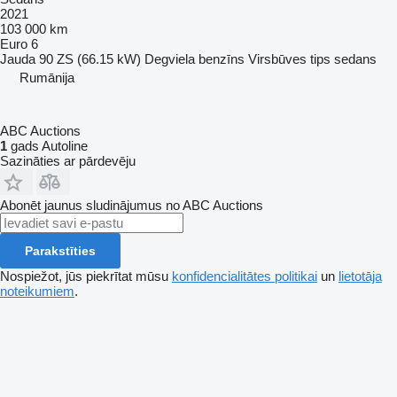
2021
103 000 km
Euro 6
Jauda
90 ZS (66.15 kW)
Degviela
benzīns
Virsbūves tips
sedans
Rumānija
ABC Auctions
1
gads Autoline
Sazināties ar pārdevēju
Abonēt jaunus sludinājumus no ABC Auctions
Parakstīties
Nospiežot, jūs piekrītat mūsu
konfidencialitātes politikai
un
lietotāja
noteikumiem
.