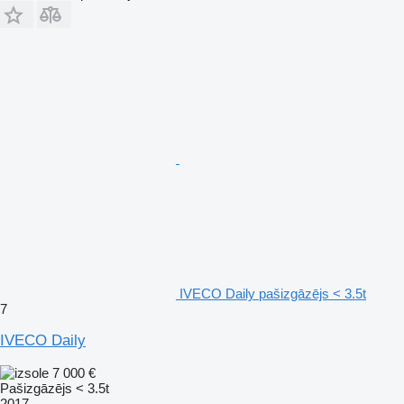
IVECO Daily pašizgāzējs < 3.5t
7
IVECO Daily
7 000 €
Pašizgāzējs < 3.5t
2017