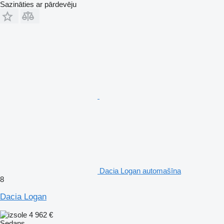
Sazināties ar pārdevēju
Dacia Logan automašīna
8
Dacia Logan
4 962 €
Sedans