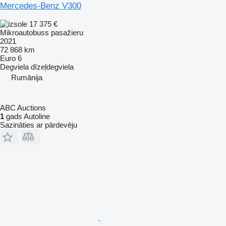
Mercedes-Benz V300
17 375 €
Mikroautobuss pasažieru
2021
72 868 km
Euro 6
Degviela
dīzeļdegviela
Rumānija
ABC Auctions
1
gads Autoline
Sazināties ar pārdevēju