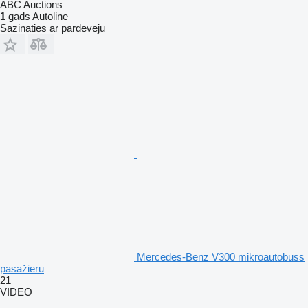
ABC Auctions
1
gads Autoline
Sazināties ar pārdevēju
Mercedes-Benz V300 mikroautobuss
pasažieru
21
VIDEO