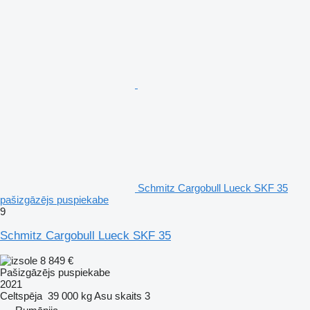
Schmitz Cargobull Lueck SKF 35
pašizgāzējs puspiekabe
9
Schmitz Cargobull Lueck SKF 35
8 849 €
Pašizgāzējs puspiekabe
2021
Celtspēja
39 000 kg
Asu skaits
3