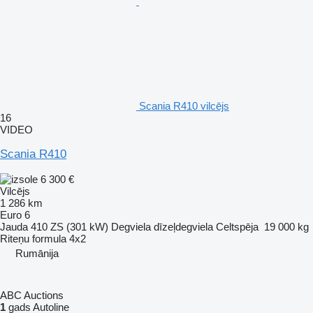
Scania R410 vilcējs
16
VIDEO
Scania R410
6 300 €
Vilcējs
1 286 km
Euro 6
Jauda
410 ZS (301 kW)
Degviela
dīzeļdegviela
Celtspēja
19 000 kg
Riteņu formula
4x2
Rumānija
ABC Auctions
1
gads Autoline