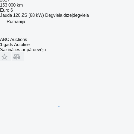
153 000 km
Euro 6
Jauda
120 ZS (88 kW)
Degviela
dīzeļdegviela
Rumānija
ABC Auctions
1
gads Autoline
Sazināties ar pārdevēju