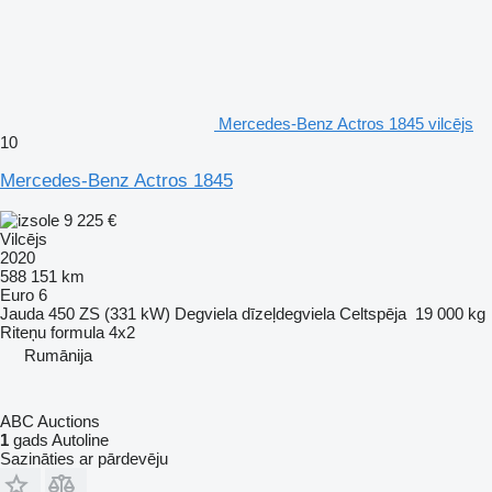
Mercedes-Benz Actros 1845 vilcējs
10
Mercedes-Benz Actros 1845
9 225 €
Vilcējs
2020
588 151 km
Euro 6
Jauda
450 ZS (331 kW)
Degviela
dīzeļdegviela
Celtspēja
19 000 kg
Riteņu formula
4x2
Rumānija
ABC Auctions
1
gads Autoline
Sazināties ar pārdevēju