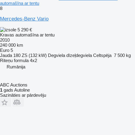
automašīna ar tentu
8
Mercedes-Benz Vario
5 290 €
Kravas automašīna ar tentu
2010
240 000 km
Euro 5
Jauda
180 ZS (132 kW)
Degviela
dīzeļdegviela
Celtspēja
7 500 kg
Riteņu formula
4x2
Rumānija
ABC Auctions
1
gads Autoline
Sazināties ar pārdevēju