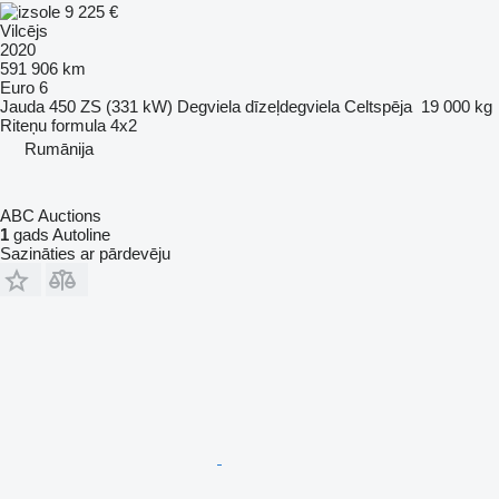
9 225 €
Vilcējs
2020
591 906 km
Euro 6
Jauda
450 ZS (331 kW)
Degviela
dīzeļdegviela
Celtspēja
19 000 kg
Riteņu formula
4x2
Rumānija
ABC Auctions
1
gads Autoline
Sazināties ar pārdevēju