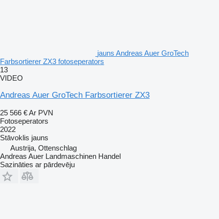
jauns Andreas Auer GroTech
Farbsortierer ZX3 fotoseperators
13
VIDEO
Andreas Auer GroTech Farbsortierer ZX3
25 566 €
Ar PVN
Fotoseperators
2022
Stāvoklis
jauns
Austrija, Ottenschlag
Andreas Auer Landmaschinen Handel
Sazināties ar pārdevēju