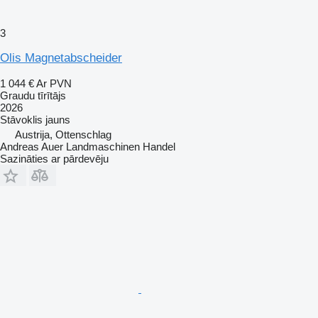
3
Olis Magnetabscheider
1 044 €
Ar PVN
Graudu tīrītājs
2026
Stāvoklis
jauns
Austrija, Ottenschlag
Andreas Auer Landmaschinen Handel
Sazināties ar pārdevēju