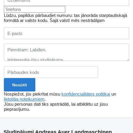
Lūdzu, papildus pārbaudiet numuru: tas jānorāda starptautiskajā
formātā ar valsts kodu.
Šajā valstī mēs nestrādājam
Nospiežot, jūs piekrītat mūsu
konfidencialitātes politikai
un
lietotāja noteikumiem
.
Jūsu personas dati tiks apstrādāti, lai atbildētu uz jūsu
pieprasījumu.
Sludinājumi Andreas Auer Landmaschinen