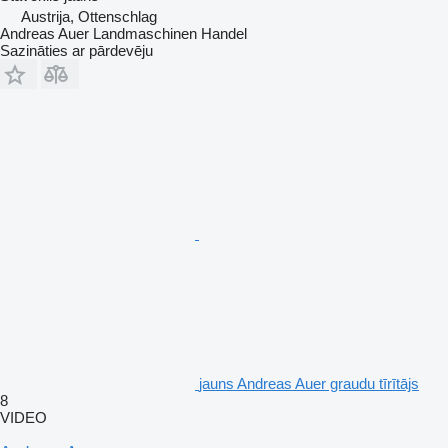
Austrija, Ottenschlag
Andreas Auer Landmaschinen Handel
Sazināties ar pārdevēju
jauns Andreas Auer graudu tīrītājs
8
VIDEO