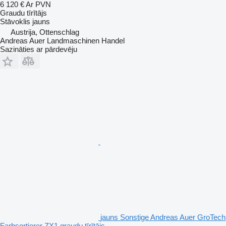
6 120 €
Ar PVN
Graudu tīrītājs
Stāvoklis
jauns
Austrija, Ottenschlag
Andreas Auer Landmaschinen Handel
Sazināties ar pārdevēju
jauns Sonstige Andreas Auer GroTech
Farbsortierer ZX1 graudu tīrītājs