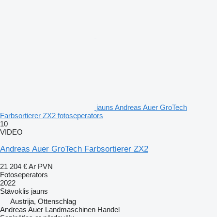
jauns Andreas Auer GroTech
Farbsortierer ZX2 fotoseperators
10
VIDEO
Andreas Auer GroTech Farbsortierer ZX2
21 204 €
Ar PVN
Fotoseperators
2022
Stāvoklis
jauns
Austrija, Ottenschlag
Andreas Auer Landmaschinen Handel