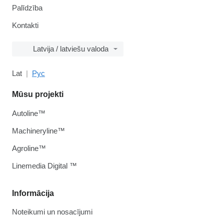
Palīdzība
Kontakti
Latvija / latviešu valoda
Lat
Рус
Mūsu projekti
Autoline™
Machineryline™
Agroline™
Linemedia Digital ™
Informācija
Noteikumi un nosacījumi