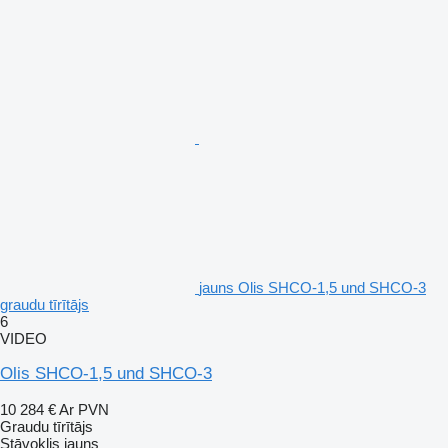
jauns Olis SHCO-1,5 und SHCO-3
graudu tīrītājs
6
VIDEO
Olis SHCO-1,5 und SHCO-3
10 284 €
Ar PVN
Graudu tīrītājs
Stāvoklis
jauns