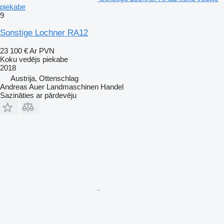
piekabe
9
Sonstige Lochner RA12
23 100 €
Ar PVN
Koku vedējs piekabe
2018
Austrija, Ottenschlag
Andreas Auer Landmaschinen Handel
Sazināties ar pārdevēju