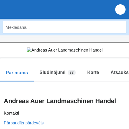
Sludinājumi
Karte
Atsauk
Par mums
33
Andreas Auer Landmaschinen Handel
Kontakti
Pārbaudīts pārdevējs