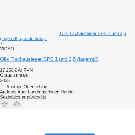
Olis Tischausleser SPS 1 und 3,5
(lagernd!) graudu tīrītājs
7
VIDEO
Olis Tischausleser SPS 1 und 3,5 (lagernd!)
17 250 €
Ar PVN
Graudu tīrītājs
2025
Austrija, Ottenschlag
Andreas Auer Landmaschinen Handel
Sazināties ar pārdevēju