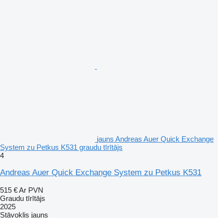
jauns Andreas Auer Quick Exchange
System zu Petkus K531 graudu tīrītājs
4
Andreas Auer Quick Exchange System zu Petkus K531
515 €
Ar PVN
Graudu tīrītājs
2025
Stāvoklis
jauns