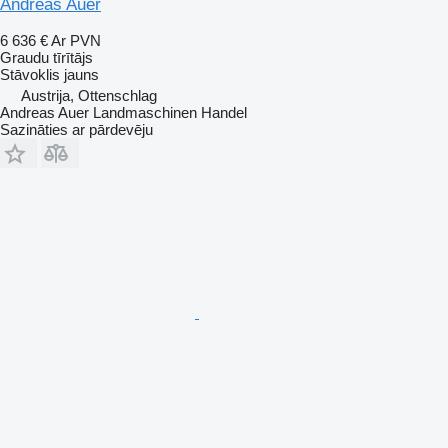
Andreas Auer
6 636 €
Ar PVN
Graudu tīrītājs
Stāvoklis
jauns
Austrija, Ottenschlag
Andreas Auer Landmaschinen Handel
Sazināties ar pārdevēju