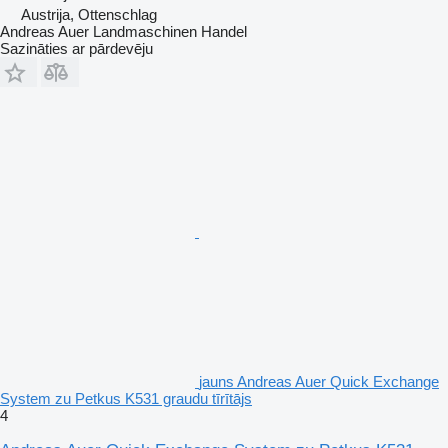
Austrija, Ottenschlag
Andreas Auer Landmaschinen Handel
Sazināties ar pārdevēju
jauns Andreas Auer Quick Exchange
System zu Petkus K531 graudu tīrītājs
4