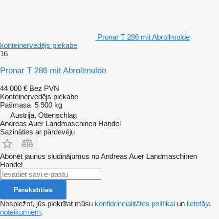
Pronar T 286 mit Abrollmulde
konteinervedējs piekabe
16
Pronar T 286 mit Abrollmulde
44 000 €
Bez PVN
Konteinervedējs piekabe
Pašmasa
5 900 kg
Austrija, Ottenschlag
Andreas Auer Landmaschinen Handel
Sazināties ar pārdevēju
Abonēt jaunus sludinājumus no Andreas Auer Landmaschinen
Handel
Parakstīties
Nospiežot, jūs piekrītat mūsu
konfidencialitātes politikai
un
lietotāja
noteikumiem
.