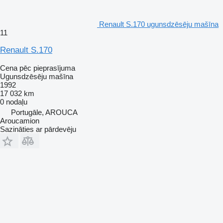
Renault S.170 ugunsdzēsēju mašīna
11
Renault S.170
Cena pēc pieprasījuma
Ugunsdzēsēju mašīna
1992
17 032 km
0 nodaļu
Portugāle, AROUCA
Aroucamion
Sazināties ar pārdevēju