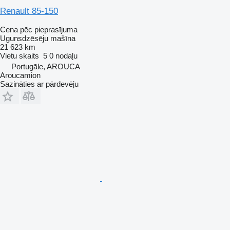
Renault 85-150
Cena pēc pieprasījuma
Ugunsdzēsēju mašīna
21 623 km
Vietu skaits
5
0 nodaļu
Portugāle, AROUCA
Aroucamion
Sazināties ar pārdevēju