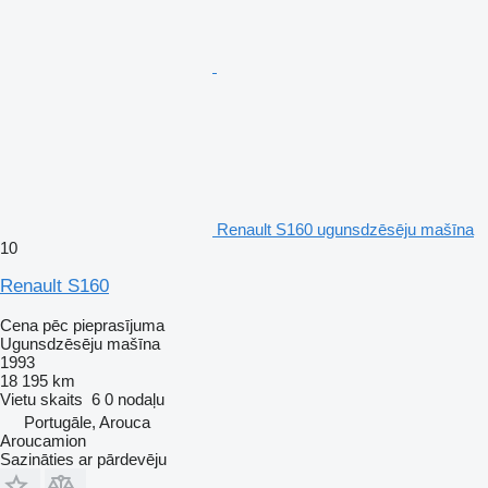
Renault S160 ugunsdzēsēju mašīna
10
Renault S160
Cena pēc pieprasījuma
Ugunsdzēsēju mašīna
1993
18 195 km
Vietu skaits
6
0 nodaļu
Portugāle, Arouca
Aroucamion
Sazināties ar pārdevēju