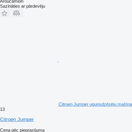
Aroucamion
Sazināties ar pārdevēju
Citroen Jumper ugunsdzēsēju mašīna
13
Citroen Jumper
Cena pēc pieprasījuma