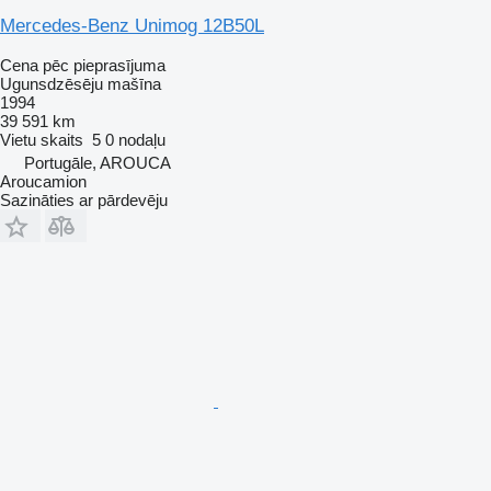
Mercedes-Benz Unimog 12B50L
Cena pēc pieprasījuma
Ugunsdzēsēju mašīna
1994
39 591 km
Vietu skaits
5
0 nodaļu
Portugāle, AROUCA
Aroucamion
Sazināties ar pārdevēju