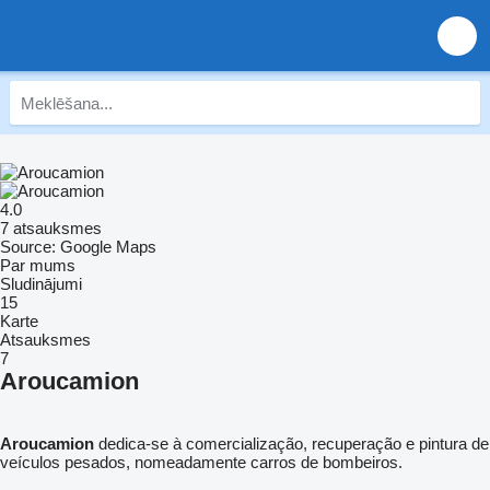
4.0
7 atsauksmes
Source: Google Maps
Par mums
Sludinājumi
15
Karte
Atsauksmes
7
Aroucamion
Aroucamion
dedica-se à comercialização, recuperação e pintura de
veículos pesados, nomeadamente carros de bombeiros.