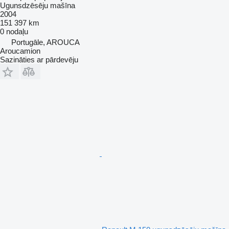
Ugunsdzēsēju mašīna
2004
151 397 km
0 nodaļu
Portugāle, AROUCA
Aroucamion
Sazināties ar pārdevēju