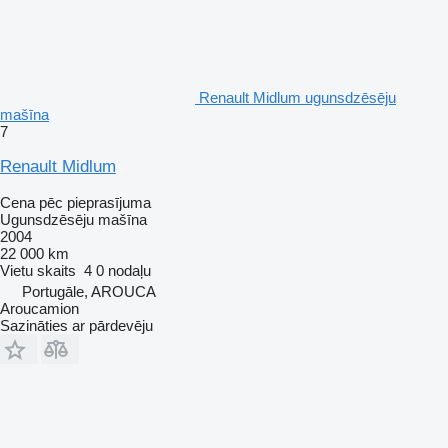
Renault Midlum ugunsdzēsēju
mašīna
7
Renault Midlum
Cena pēc pieprasījuma
Ugunsdzēsēju mašīna
2004
22 000 km
Vietu skaits
4
0 nodaļu
Portugāle, AROUCA
Aroucamion
Sazināties ar pārdevēju