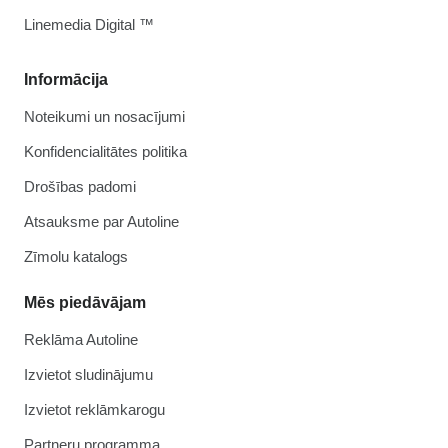
Linemedia Digital ™
Informācija
Noteikumi un nosacījumi
Konfidencialitātes politika
Drošības padomi
Atsauksme par Autoline
Zīmolu katalogs
Mēs piedāvājam
Reklāma Autoline
Izvietot sludinājumu
Izvietot reklāmkarogu
Partneru programma