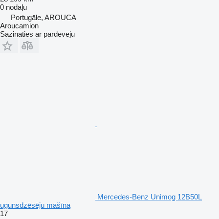
0 nodaļu
Portugāle, AROUCA
Aroucamion
Sazināties ar pārdevēju
Mercedes-Benz Unimog 12B50L
ugunsdzēsēju mašīna
17