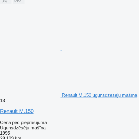
Renault M.150 ugunsdzēsēju mašīna
13
Renault M.150
Cena pēc pieprasījuma
Ugunsdzēsēju mašīna
1995
28 199 km