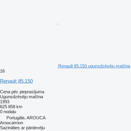
Renault 85.150 ugunsdzēsēju mašīna
16
Renault 85.150
Cena pēc pieprasījuma
Ugunsdzēsēju mašīna
1993
625 858 km
0 nodaļu
Portugāle, AROUCA
Aroucamion
Sazināties ar pārdevēju