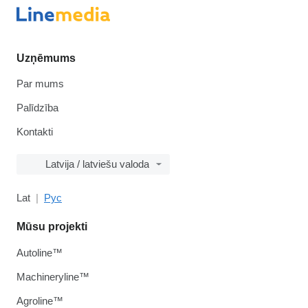
Uzņēmums
Par mums
Palīdzība
Kontakti
Latvija / latviešu valoda
Lat
Рус
Mūsu projekti
Autoline™
Machineryline™
Agroline™