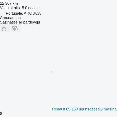
22 307 km
Vietu skaits
5
0 nodaļu
Portugāle, AROUCA
Aroucamion
Sazināties ar pārdevēju
Renault 85-150 ugunsdzēsēju mašīna
8