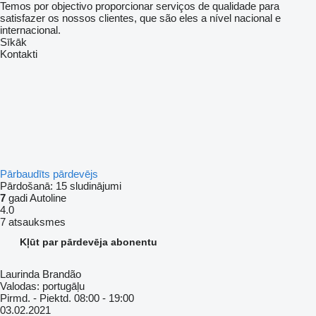
Temos por objectivo proporcionar serviços de qualidade para
satisfazer os nossos clientes, que são eles a nível nacional e
internacional.
Sīkāk
Kontakti
Pārbaudīts pārdevējs
Pārdošanā:
15 sludinājumi
7
gadi Autoline
4.0
7 atsauksmes
Kļūt par pārdevēja abonentu
Laurinda Brandão
Valodas:
portugāļu
Pirmd. - Piektd.
08:00 - 19:00
03.02.2021