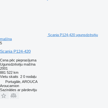
Scania P124-420 ugunsdzēsēju
mašīna
5
Scania P124-420
Cena pēc pieprasījuma
Ugunsdzēsēju mašīna
2001
881 522 km
Vietu skaits
2
0 nodaļu
Portugāle, AROUCA
Aroucamion
Sazināties ar pārdevēju