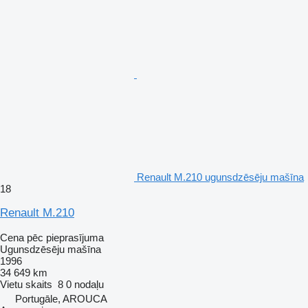
Renault M.210 ugunsdzēsēju mašīna
18
Renault M.210
Cena pēc pieprasījuma
Ugunsdzēsēju mašīna
1996
34 649 km
Vietu skaits
8
0 nodaļu
Portugāle, AROUCA