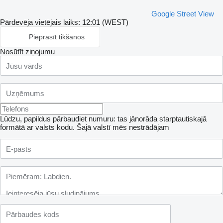
Google Street View
Pārdevēja vietējais laiks: 12:01 (WEST)
Pieprasīt tikšanos
Nosūtīt ziņojumu
Lūdzu, papildus pārbaudiet numuru: tas jānorāda starptautiskajā
formātā ar valsts kodu.
Šajā valstī mēs nestrādājam