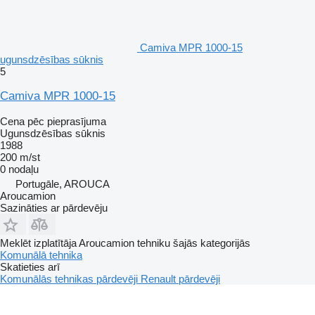
Camiva MPR 1000-15
ugunsdzēsības sūknis
5
Camiva MPR 1000-15
Cena pēc pieprasījuma
Ugunsdzēsības sūknis
1988
200 m/st
0 nodaļu
Portugāle, AROUCA
Aroucamion
Sazināties ar pārdevēju
Meklēt izplatītāja Aroucamion tehniku šajās kategorijās
Komunālā tehnika
Skatieties arī
Komunālās tehnikas pārdevēji
Renault pārdevēji