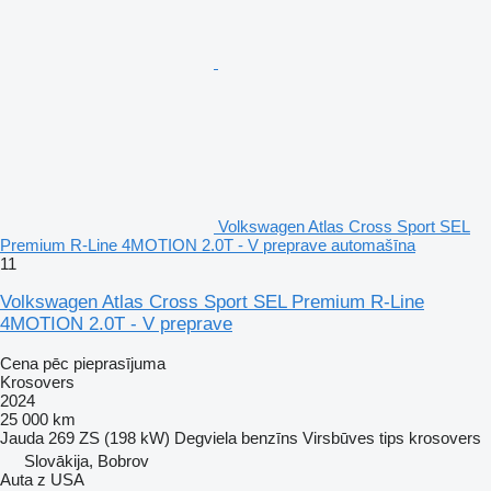
Volkswagen Atlas Cross Sport SEL
Premium R-Line 4MOTION 2.0T - V preprave automašīna
11
Volkswagen Atlas Cross Sport SEL Premium R-Line
4MOTION 2.0T - V preprave
Cena pēc pieprasījuma
Krosovers
2024
25 000 km
Jauda
269 ZS (198 kW)
Degviela
benzīns
Virsbūves tips
krosovers
Slovākija, Bobrov
Auta z USA