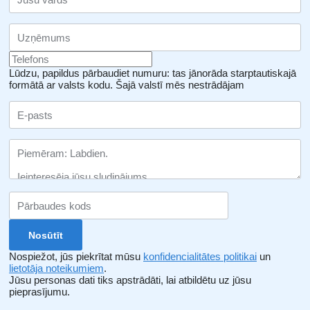
Lūdzu, papildus pārbaudiet numuru: tas jānorāda starptautiskajā
formātā ar valsts kodu.
Šajā valstī mēs nestrādājam
Nospiežot, jūs piekrītat mūsu
konfidencialitātes politikai
un
lietotāja noteikumiem
.
Jūsu personas dati tiks apstrādāti, lai atbildētu uz jūsu
pieprasījumu.