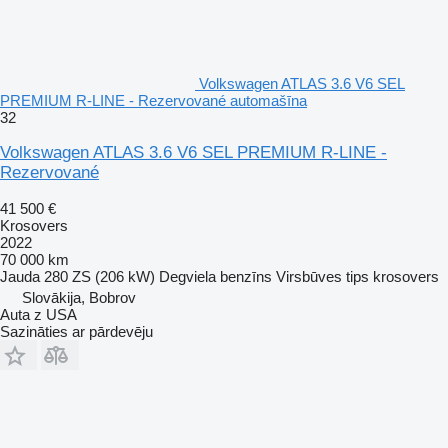
Volkswagen ATLAS 3.6 V6 SEL
PREMIUM R-LINE - Rezervované automašīna
32
Volkswagen ATLAS 3.6 V6 SEL PREMIUM R-LINE -
Rezervované
41 500 €
Krosovers
2022
70 000 km
Jauda
280 ZS (206 kW)
Degviela
benzīns
Virsbūves tips
krosovers
Slovākija, Bobrov
Auta z USA
Sazināties ar pārdevēju