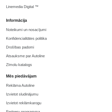
Linemedia Digital ™
Informācija
Noteikumi un nosacījumi
Konfidencialitātes politika
Drošības padomi
Atsauksme par Autoline
Zīmolu katalogs
Mēs piedāvājam
Reklāma Autoline
Izvietot sludinājumu
Izvietot reklāmkarogu
Partneru programma