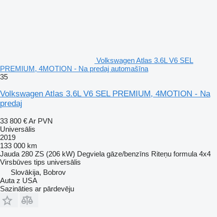
Volkswagen Atlas 3.6L V6 SEL
PREMIUM, 4MOTION - Na predaj automašīna
35
Volkswagen Atlas 3.6L V6 SEL PREMIUM, 4MOTION - Na
predaj
33 800 €
Ar PVN
Universālis
2019
133 000 km
Jauda
280 ZS (206 kW)
Degviela
gāze/benzīns
Riteņu formula
4x4
Virsbūves tips
universālis
Slovākija, Bobrov
Auta z USA
Sazināties ar pārdevēju