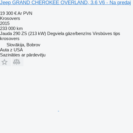
Jeep GRAND CHEROKEE OVERLAND, 3.6 V6 - Na predaj
19 300 €
Ar PVN
Krosovers
2015
233 000 km
Jauda
290 ZS (213 kW)
Degviela
gāze/benzīns
Virsbūves tips
krosovers
Slovākija, Bobrov
Auta z USA
Sazināties ar pārdevēju