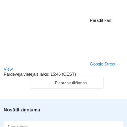
Parādīt karti
Google Street
View
Pārdevēja vietējais laiks: 15:46 (CEST)
Pieprasīt tikšanos
Nosūtīt ziņojumu