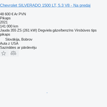
Chevrolet SILVERADO 1500 LT, 5.3 V8 - Na predaj
48 600 €
Ar PVN
Pikaps
2021
141 000 km
Jauda
355 ZS (261 kW)
Degviela
gāze/benzīns
Virsbūves tips
pikaps
Slovākija, Bobrov
Auta z USA
Sazināties ar pārdevēju