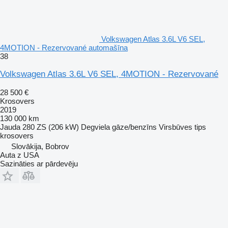
Volkswagen Atlas 3.6L V6 SEL,
4MOTION - Rezervované automašīna
38
Volkswagen Atlas 3.6L V6 SEL, 4MOTION - Rezervované
28 500 €
Krosovers
2019
130 000 km
Jauda
280 ZS (206 kW)
Degviela
gāze/benzīns
Virsbūves tips
krosovers
Slovākija, Bobrov
Auta z USA
Sazināties ar pārdevēju