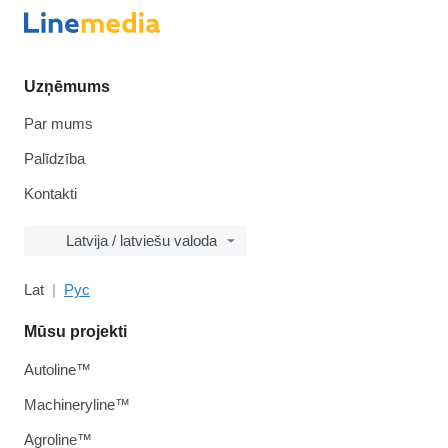
Uzņēmums
Par mums
Palīdzība
Kontakti
Latvija / latviešu valoda
Lat
Рус
Mūsu projekti
Autoline™
Machineryline™
Agroline™