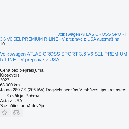
Volkswagen ATLAS CROSS SPORT
3.6 V6 SEL PREMIUM R-LINE - V preprave z USA automašīna
10
Volkswagen ATLAS CROSS SPORT 3.6 V6 SEL PREMIUM
R-LINE - V preprave z USA
Cena pēc pieprasījuma
Krosovers
2023
68 000 km
Jauda
280 ZS (206 kW)
Degviela
benzīns
Virsbūves tips
krosovers
Slovākija, Bobrov
Auta z USA
Sazināties ar pārdevēju