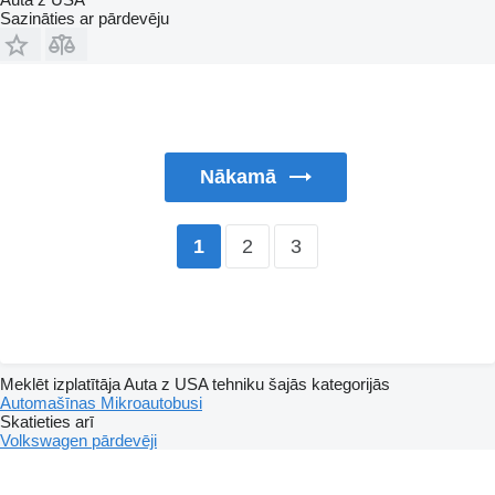
Sazināties ar pārdevēju
Nākamā
2
3
1
Meklēt izplatītāja Auta z USA tehniku šajās kategorijās
Automašīnas
Mikroautobusi
Skatieties arī
Volkswagen pārdevēji