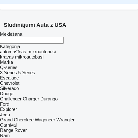
Sludinājumi Auta z USA
Meklēšana
Kategorija
automašīnas
mikroautobusi
kravas mikroautobusi
Marka
Q-series
3-Series
5-Series
Escalade
Chevrolet
Silverado
Dodge
Challenger
Charger
Durango
Ford
Explorer
Jeep
Grand Cherokee
Wagoneer
Wrangler
Carnival
Range Rover
Ram