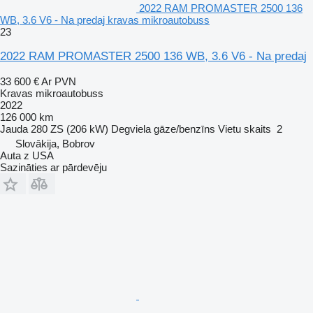
2022 RAM PROMASTER 2500 136
WB, 3.6 V6 - Na predaj kravas mikroautobuss
23
2022 RAM PROMASTER 2500 136 WB, 3.6 V6 - Na predaj
33 600 €
Ar PVN
Kravas mikroautobuss
2022
126 000 km
Jauda
280 ZS (206 kW)
Degviela
gāze/benzīns
Vietu skaits
2
Slovākija, Bobrov
Auta z USA
Sazināties ar pārdevēju