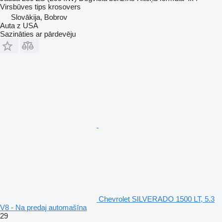
Virsbūves tips
krosovers
Slovākija, Bobrov
Auta z USA
Sazināties ar pārdevēju
Chevrolet SILVERADO 1500 LT, 5.3
V8 - Na predaj automašīna
29