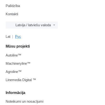
Palīdzība
Kontakti
Latvija / latviešu valoda
Lat
Рус
Mūsu projekti
Autoline™
Machineryline™
Agroline™
Linemedia Digital ™
Informācija
Noteikumi un nosacījumi