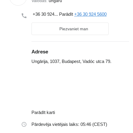
Valodas:
ungāru
+36 30 924...
Parādīt
+36 30 924 5600
Piezvaniet man
Adrese
Ungārija, 1037, Budapest, Vadóc utca 79.
Parādīt karti
Pārdevēja vietējais laiks: 05:46 (CEST)