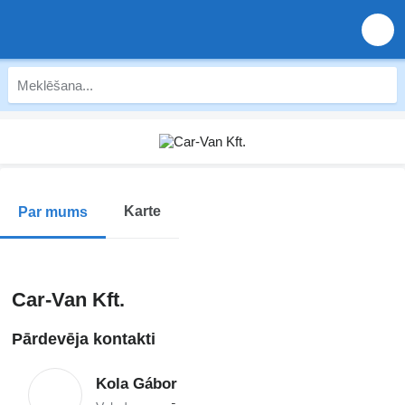
Karte
Par mums
Car-Van Kft.
Pārdevēja kontakti
Kola Gábor