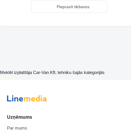
Pieprasīt tikšanos
Meklēt izplatītāja Car-Van Kft. tehniku šajās kategorijās
disallow-in-dsa
Uzņēmums
Par mums