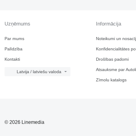
Uzņēmums
Informācija
Par mums
Noteikumi un nosacī
Palīdzība
Konfidencialitātes pol
Kontakti
Drošības padomi
Atsauksme par Autol
Latvija / latviešu valoda
Zīmolu katalogs
© 2026 Linemedia