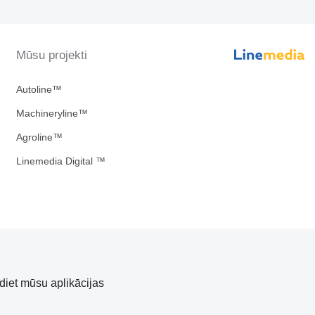
Mūsu projekti
Autoline™
Machineryline™
Agroline™
Linemedia Digital ™
diet mūsu aplikācijas