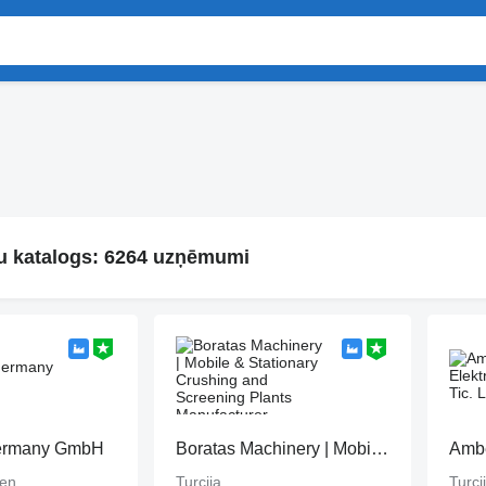
katalogs: 6264 uzņēmumi
ermany GmbH
Boratas Machinery | Mobile & Stationary Crushing and Screening Plants Manufacturer
hen
Turcija
Turci