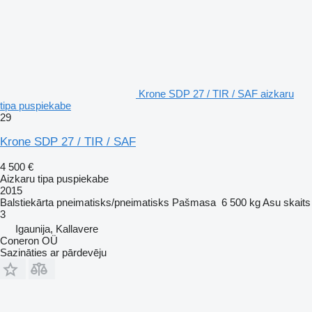
Krone SDP 27 / TIR / SAF aizkaru
tipa puspiekabe
29
Krone SDP 27 / TIR / SAF
4 500 €
Aizkaru tipa puspiekabe
2015
Balstiekārta
pneimatisks/pneimatisks
Pašmasa
6 500 kg
Asu skaits
3
Igaunija, Kallavere
Coneron OÜ
Sazināties ar pārdevēju