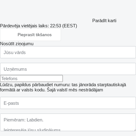
Parādīt karti
Pārdevēja vietējais laiks: 22:53 (EEST)
Pieprasīt tikšanos
Nosūtīt ziņojumu
Lūdzu, papildus pārbaudiet numuru: tas jānorāda starptautiskajā
formātā ar valsts kodu.
Šajā valstī mēs nestrādājam