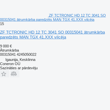
ZF TCTRONIC HD 12 TC 3041 SO
00315041 ātrumkārba paredzēts MAN TGX 41.XXX vilcēja
15
ZF TCTRONIC HD 12 TC 3041 SO 00315041 ātrumkārba
paredzēts MAN TGX 41.XXX vilcēja
9 000 €
Ātrumkārba
00315041 4245050022
Igaunija, Kesklinna
Coneron OÜ
Sazināties ar pārdevēju