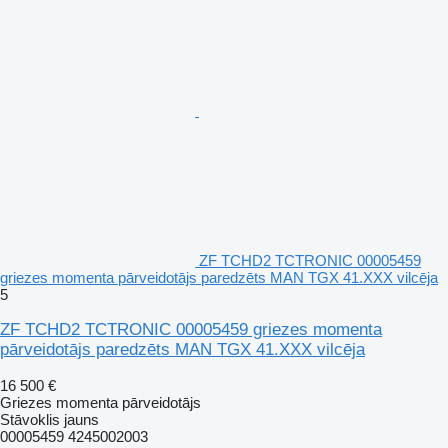
ZF TCHD2 TCTRONIC 00005459
griezes momenta pārveidotājs paredzēts MAN TGX 41.XXX vilcēja
5
ZF TCHD2 TCTRONIC 00005459 griezes momenta
pārveidotājs paredzēts MAN TGX 41.XXX vilcēja
16 500 €
Griezes momenta pārveidotājs
Stāvoklis
jauns
00005459 4245002003