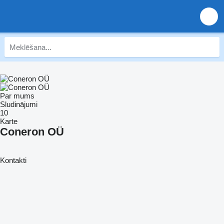
Par mums
Sludinājumi
10
Karte
Coneron OÜ
Kontakti