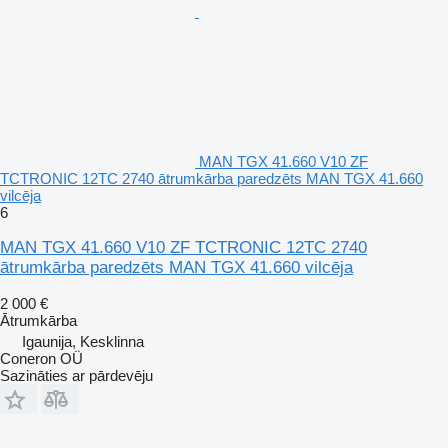
MAN TGX 41.660 V10 ZF
TCTRONIC 12TC 2740 ātrumkārba paredzēts MAN TGX 41.660
vilcēja
6
MAN TGX 41.660 V10 ZF TCTRONIC 12TC 2740
ātrumkārba paredzēts MAN TGX 41.660 vilcēja
2 000 €
Ātrumkārba
Igaunija, Kesklinna
Coneron OÜ
Sazināties ar pārdevēju