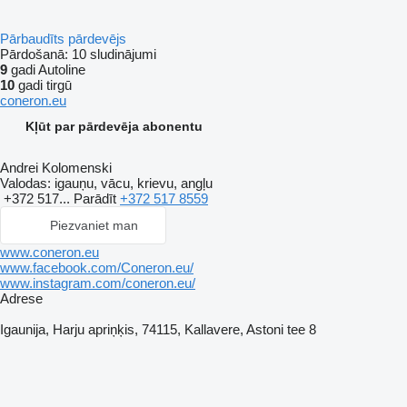
Pārbaudīts pārdevējs
Pārdošanā:
10 sludinājumi
9
gadi Autoline
10
gadi tirgū
coneron.eu
Kļūt par pārdevēja abonentu
Andrei Kolomenski
Valodas:
igauņu, vācu, krievu, angļu
+372 517...
Parādīt
+372 517 8559
Piezvaniet man
www.coneron.eu
www.facebook.com/Coneron.eu/
www.instagram.com/coneron.eu/
Adrese
Igaunija, Harju apriņķis, 74115, Kallavere, Astoni tee 8