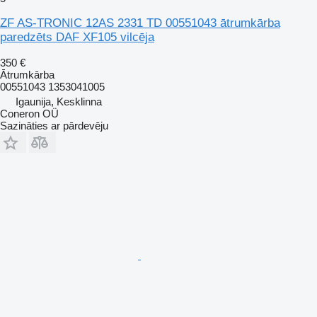
ZF AS-TRONIC 12AS 2331 TD 00551043 ātrumkārba
paredzēts DAF XF105 vilcēja
350 €
Ātrumkārba
00551043 1353041005
Igaunija, Kesklinna
Coneron OÜ
Sazināties ar pārdevēju