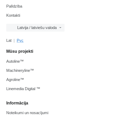
Palīdzība
Kontakti
Latvija / latviešu valoda
Lat
Рус
Mūsu projekti
Autoline™
Machineryline™
Agroline™
Linemedia Digital ™
Informācija
Noteikumi un nosacījumi