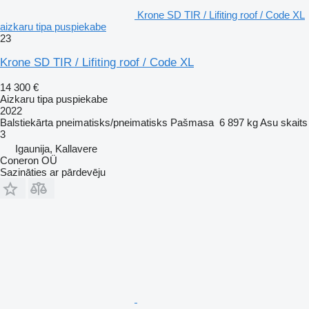
Krone SD TIR / Lifiting roof / Code XL
aizkaru tipa puspiekabe
23
Krone SD TIR / Lifiting roof / Code XL
14 300 €
Aizkaru tipa puspiekabe
2022
Balstiekārta
pneimatisks/pneimatisks
Pašmasa
6 897 kg
Asu skaits
3
Igaunija, Kallavere
Coneron OÜ
Sazināties ar pārdevēju