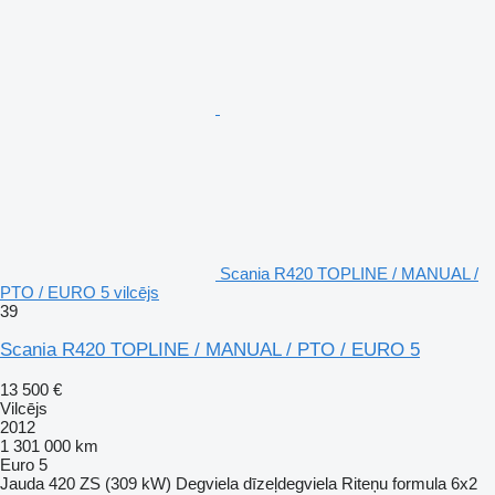
Scania R420 TOPLINE / MANUAL /
PTO / EURO 5 vilcējs
39
Scania R420 TOPLINE / MANUAL / PTO / EURO 5
13 500 €
Vilcējs
2012
1 301 000 km
Euro 5
Jauda
420 ZS (309 kW)
Degviela
dīzeļdegviela
Riteņu formula
6x2