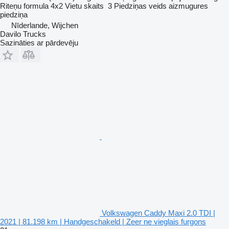
Riteņu formula
4x2
Vietu skaits
3
Piedziņas veids
aizmugures
piedziņa
Nīderlande, Wijchen
Davilo Trucks
Sazināties ar pārdevēju
Volkswagen Caddy Maxi 2.0 TDI |
2021 | 81.198 km | Handgeschakeld | Zeer ne vieglais furgons