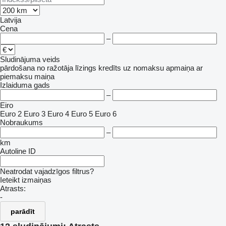
Latvija
Cena
–
Sludinājuma veids
pārdošana
no ražotāja
līzings
kredīts
uz nomaksu
apmaiņa ar
piemaksu
maiņa
Izlaiduma gads
–
Eiro
Euro 2
Euro 3
Euro 4
Euro 5
Euro 6
Nobraukums
–
km
Autoline ID
Neatrodat vajadzīgos filtrus?
Ieteikt izmaiņas
Atrasts:
-
parādīt