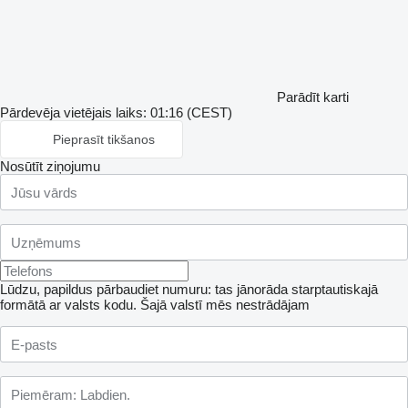
Parādīt karti
Pārdevēja vietējais laiks: 01:16 (CEST)
Pieprasīt tikšanos
Nosūtīt ziņojumu
Lūdzu, papildus pārbaudiet numuru: tas jānorāda starptautiskajā
formātā ar valsts kodu.
Šajā valstī mēs nestrādājam