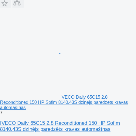
IVECO Daily 65C15 2.8
Reconditioned 150 HP Sofim 8140.43S dzinējs paredzēts kravas
automašīnas
7
IVECO Daily 65C15 2.8 Reconditioned 150 HP Sofim
8140.43S dzinējs paredzēts kravas automašīnas