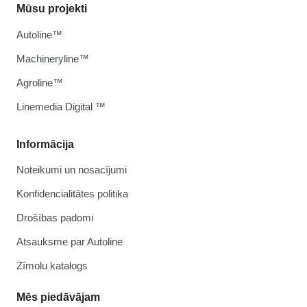
Mūsu projekti
Autoline™
Machineryline™
Agroline™
Linemedia Digital ™
Informācija
Noteikumi un nosacījumi
Konfidencialitātes politika
Drošības padomi
Atsauksme par Autoline
Zīmolu katalogs
Mēs piedāvājam