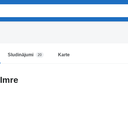
Sludinājumi
Karte
20
 Imre