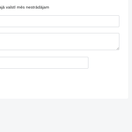
ajā valstī mēs nestrādājam