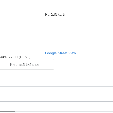
Parādīt karti
Google Street View
 laiks: 22:00 (CEST)
Pieprasīt tikšanos