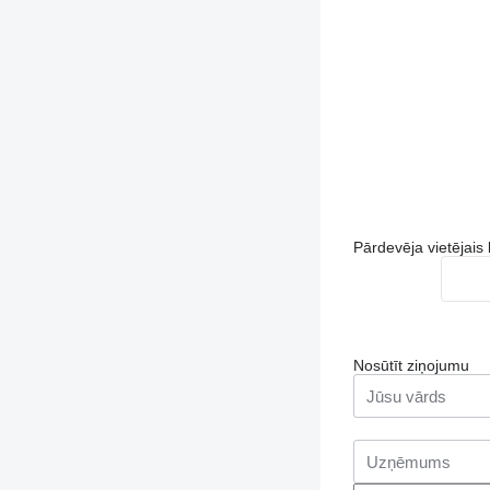
Pārdevēja vietējais
Nosūtīt ziņojumu