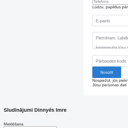
Lūdzu, papildus pār
Nospiežot, jūs piek
Jūsu personas dati t
Sludinājumi Dinnyés Imre
Meklēšana