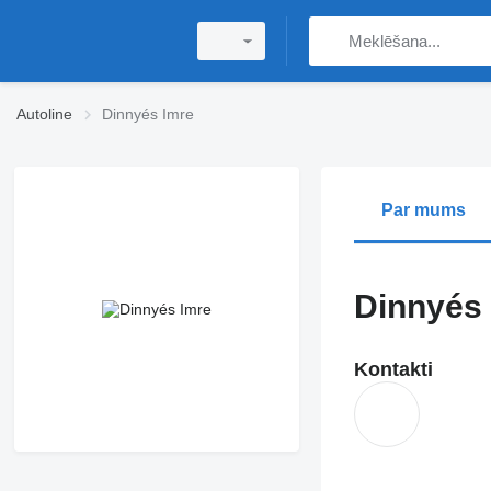
Autoline
Dinnyés Imre
Par mums
Dinnyés
Kontakti