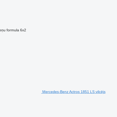
eņu formula
6x2
Mercedes-Benz Actros 1851 LS vilcējs