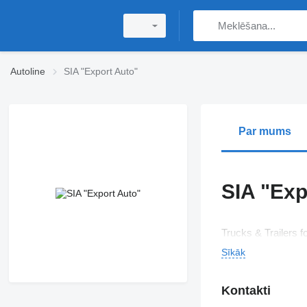
Autoline
SIA "Export Auto"
Par mums
SIA "Exp
Trucks & Trailers fo
Sīkāk
Kontakti