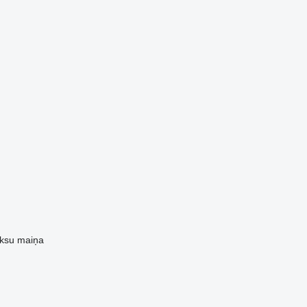
ksu
maiņa