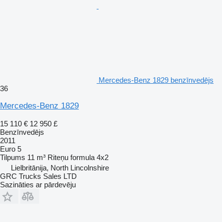
Mercedes-Benz 1829 benzīnvedējs
36
Mercedes-Benz 1829
15 110 €
12 950 £
Benzīnvedējs
2011
Euro 5
Tilpums
11 m³
Riteņu formula
4x2
Lielbritānija, North Lincolnshire
GRC Trucks Sales LTD
Sazināties ar pārdevēju