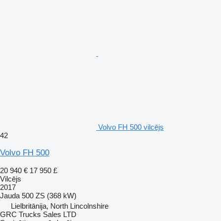
Volvo FH 500 vilcējs
42
Volvo FH 500
20 940 €
17 950 £
Vilcējs
2017
Jauda
500 ZS (368 kW)
Lielbritānija, North Lincolnshire
GRC Trucks Sales LTD