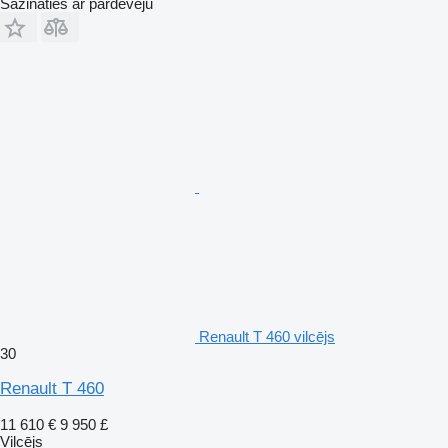
Sazināties ar pārdevēju
Renault T 460 vilcējs
30
Renault T 460
11 610 €
9 950 £
Vilcējs