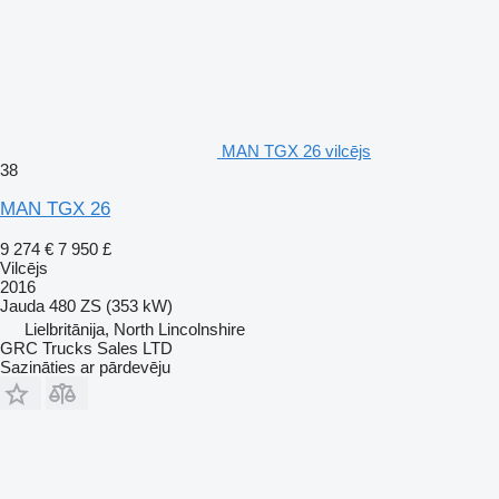
MAN TGX 26 vilcējs
38
MAN TGX 26
9 274 €
7 950 £
Vilcējs
2016
Jauda
480 ZS (353 kW)
Lielbritānija, North Lincolnshire
GRC Trucks Sales LTD
Sazināties ar pārdevēju