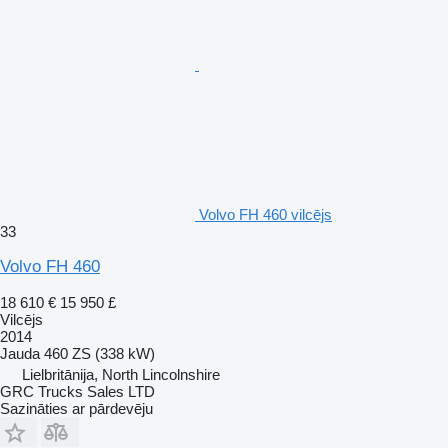
Volvo FH 460 vilcējs
33
Volvo FH 460
18 610 €
15 950 £
Vilcējs
2014
Jauda
460 ZS (338 kW)
Lielbritānija, North Lincolnshire
GRC Trucks Sales LTD
Sazināties ar pārdevēju