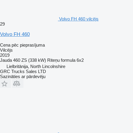
Volvo FH 460 vilcējs
29
Volvo FH 460
Cena pēc pieprasījuma
Vilcējs
2019
Jauda
460 ZS (338 kW)
Riteņu formula
6x2
Lielbritānija, North Lincolnshire
GRC Trucks Sales LTD
Sazināties ar pārdevēju