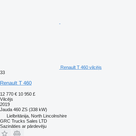
Renault T 460 vilcējs
33
Renault T 460
12 770 €
10 950 £
Vilcējs
2019
Jauda
460 ZS (338 kW)
Lielbritānija, North Lincolnshire
GRC Trucks Sales LTD
Sazināties ar pārdevēju