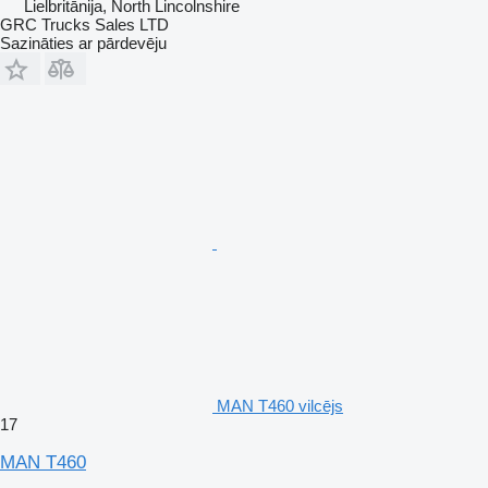
Lielbritānija, North Lincolnshire
GRC Trucks Sales LTD
Sazināties ar pārdevēju
MAN T460 vilcējs
17
MAN T460