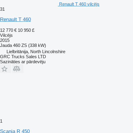
Renault T 460 vilcējs
31
Renault T 460
12 770 €
10 950 £
Vilcējs
2015
Jauda
460 ZS (338 kW)
Lielbritānija, North Lincolnshire
GRC Trucks Sales LTD
Sazināties ar pārdevēju
1
Scania R 450