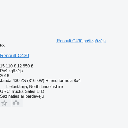
Renault C430 pašizgāzējs
53
Renault C430
15 110 €
12 950 £
Pašizgāzējs
2016
Jauda
430 ZS (316 kW)
Riteņu formula
8x4
Lielbritānija, North Lincolnshire
GRC Trucks Sales LTD
Sazināties ar pārdevēju