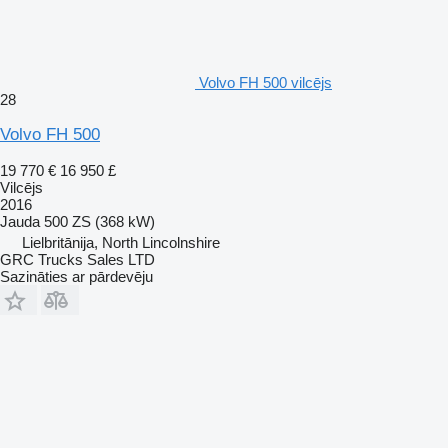
Volvo FH 500 vilcējs
28
Volvo FH 500
19 770 €
16 950 £
Vilcējs
2016
Jauda
500 ZS (368 kW)
Lielbritānija, North Lincolnshire
GRC Trucks Sales LTD
Sazināties ar pārdevēju