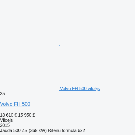
Volvo FH 500 vilcējs
35
Volvo FH 500
18 610 €
15 950 £
Vilcējs
2015
Jauda
500 ZS (368 kW)
Riteņu formula
6x2