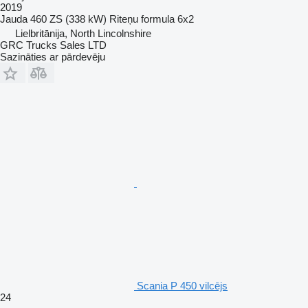
2019
Jauda
460 ZS (338 kW)
Riteņu formula
6x2
Lielbritānija, North Lincolnshire
GRC Trucks Sales LTD
Sazināties ar pārdevēju
Scania P 450 vilcējs
24