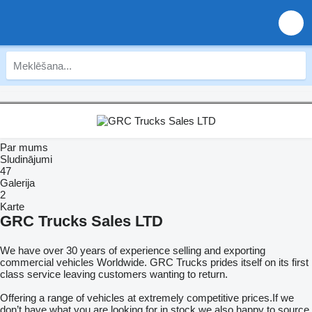
Par mums
Sludinājumi
47
Galerija
2
Karte
GRC Trucks Sales LTD
We have over 30 years of experience selling and exporting
commercial vehicles Worldwide. GRC Trucks prides itself on its first
class service leaving customers wanting to return.
Offering a range of vehicles at extremely competitive prices.If we
don’t have what you are looking for in stock we also happy to source