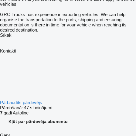
vehicles.
GRC Trucks has experience in exporting vehicles. We can help
organise the transportation to the ports, shipping and ensuring
documentation is there in time for your vehicle when reaching its
desired destination.
Sīkāk
Kontakti
Pārbaudīts pārdevējs
Pārdošanā:
47 sludinājumi
7
gadi Autoline
Kļūt par pārdevēja abonentu
Gary