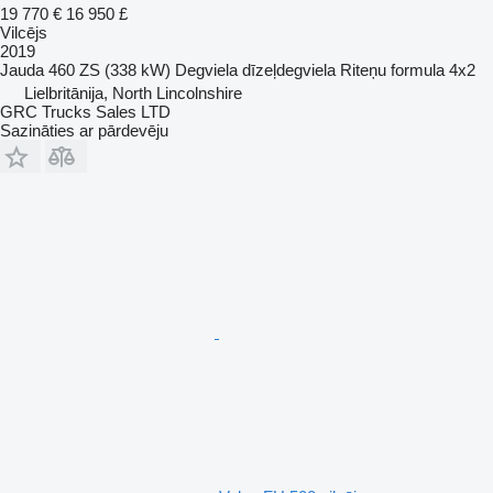
19 770 €
16 950 £
Vilcējs
2019
Jauda
460 ZS (338 kW)
Degviela
dīzeļdegviela
Riteņu formula
4x2
Lielbritānija, North Lincolnshire
GRC Trucks Sales LTD
Sazināties ar pārdevēju