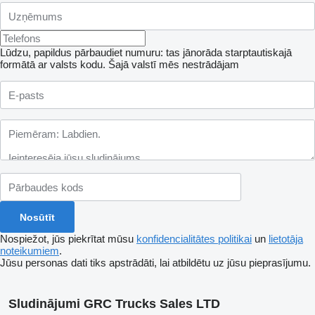
Lūdzu, papildus pārbaudiet numuru: tas jānorāda starptautiskajā
formātā ar valsts kodu.
Šajā valstī mēs nestrādājam
Nospiežot, jūs piekrītat mūsu
konfidencialitātes politikai
un
lietotāja
noteikumiem
.
Jūsu personas dati tiks apstrādāti, lai atbildētu uz jūsu pieprasījumu.
Sludinājumi GRC Trucks Sales LTD