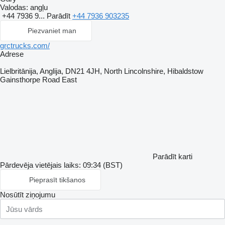
Valodas:
angļu
+44 7936 9...
Parādīt
+44 7936 903235
Piezvaniet man
grctrucks.com/
Adrese
Lielbritānija, Anglija, DN21 4JH, North Lincolnshire, Hibaldstow
Gainsthorpe Road East
Parādīt karti
Pārdevēja vietējais laiks: 09:34 (BST)
Pieprasīt tikšanos
Nosūtīt ziņojumu