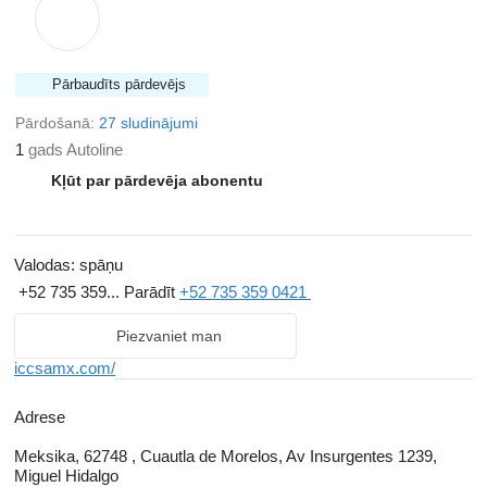
Pārbaudīts pārdevējs
Pārdošanā:
27 sludinājumi
1
gads Autoline
Kļūt par pārdevēja abonentu
Valodas:
spāņu
+52 735 359...
Parādīt
+52 735 359 0421
Piezvaniet man
iccsamx.com/
Adrese
Meksika, 62748 , Cuautla de Morelos, Av Insurgentes 1239,
Miguel Hidalgo