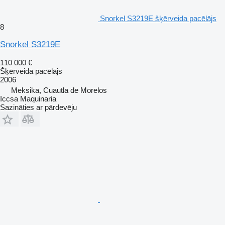
Snorkel S3219E šķērveida pacēlājs
8
Snorkel S3219E
110 000 €
Šķērveida pacēlājs
2006
Meksika, Cuautla de Morelos
Iccsa Maquinaria
Sazināties ar pārdevēju