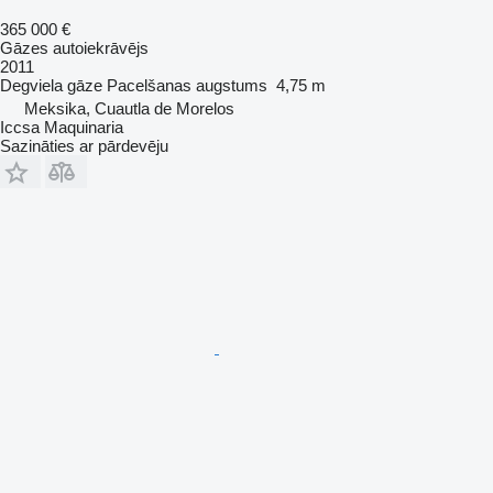
365 000 €
Gāzes autoiekrāvējs
2011
Degviela
gāze
Pacelšanas augstums
4,75 m
Meksika, Cuautla de Morelos
Iccsa Maquinaria
Sazināties ar pārdevēju