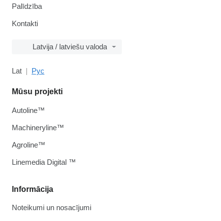
Palīdzība
Kontakti
Latvija / latviešu valoda
Lat
Рус
Mūsu projekti
Autoline™
Machineryline™
Agroline™
Linemedia Digital ™
Informācija
Noteikumi un nosacījumi