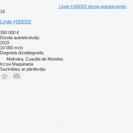
Linde H30D02 dīzeļa autoiekrāvējs
18
Linde H30D02
350 000 €
Dīzeļa autoiekrāvējs
2015
10 000 m/st
Degviela
dīzeļdegviela
Meksika, Cuautla de Morelos
Iccsa Maquinaria
Sazināties ar pārdevēju