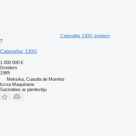
Caterpillar 130G greiders
7
Caterpillar 130G
1 000 000 €
Greiders
1989
Meksika, Cuautla de Morelos
Iccsa Maquinaria
Sazināties ar pārdevēju