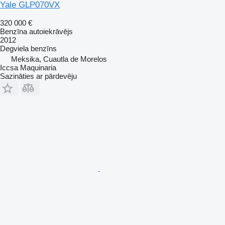
Yale GLP070VX
320 000 €
Benzīna autoiekrāvējs
2012
Degviela
benzīns
Meksika, Cuautla de Morelos
Iccsa Maquinaria
Sazināties ar pārdevēju