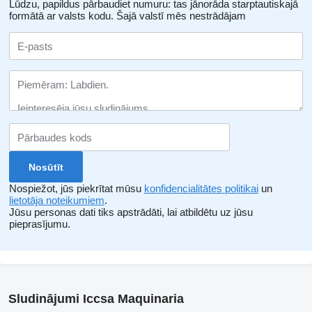
Lūdzu, papildus pārbaudiet numuru: tas jānorāda starptautiskajā
formātā ar valsts kodu.
Šajā valstī mēs nestrādājam
Nospiežot, jūs piekrītat mūsu
konfidencialitātes politikai
un
lietotāja noteikumiem
.
Jūsu personas dati tiks apstrādāti, lai atbildētu uz jūsu
pieprasījumu.
Sludinājumi Iccsa Maquinaria