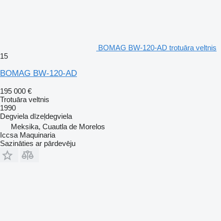
BOMAG BW-120-AD trotuāra veltnis
15
BOMAG BW-120-AD
195 000 €
Trotuāra veltnis
1990
Degviela
dīzeļdegviela
Meksika, Cuautla de Morelos
Iccsa Maquinaria
Sazināties ar pārdevēju