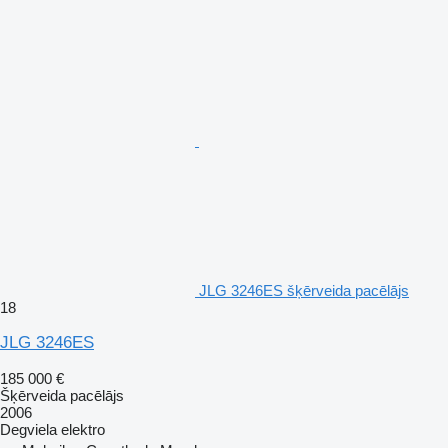
JLG 3246ES šķērveida pacēlājs
18
JLG 3246ES
185 000 €
Šķērveida pacēlājs
2006
Degviela
elektro