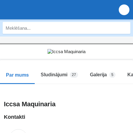
Sludinājumi
Galerija
Ka
Par mums
27
5
Iccsa Maquinaria
Kontakti