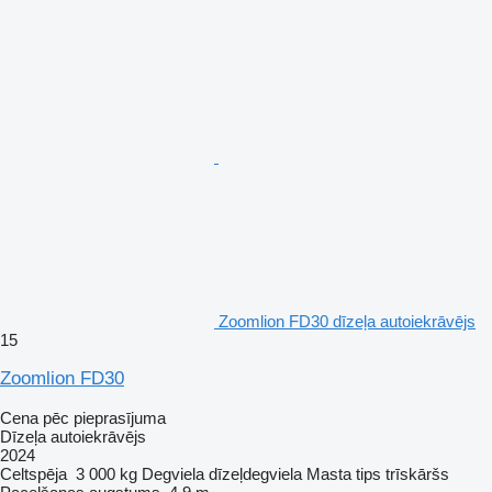
Zoomlion FD30 dīzeļa autoiekrāvējs
15
Zoomlion FD30
Cena pēc pieprasījuma
Dīzeļa autoiekrāvējs
2024
Celtspēja
3 000 kg
Degviela
dīzeļdegviela
Masta tips
trīskāršs