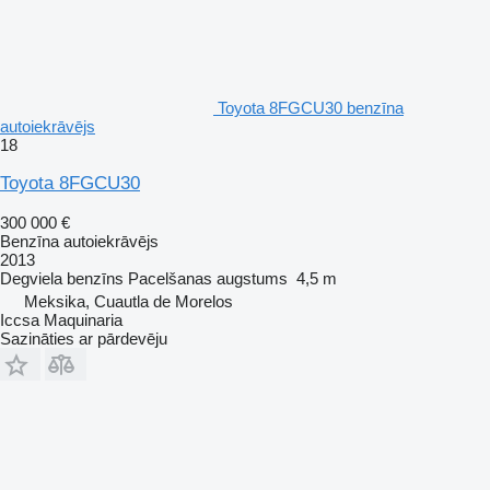
Toyota 8FGCU30 benzīna
autoiekrāvējs
18
Toyota 8FGCU30
300 000 €
Benzīna autoiekrāvējs
2013
Degviela
benzīns
Pacelšanas augstums
4,5 m
Meksika, Cuautla de Morelos
Iccsa Maquinaria
Sazināties ar pārdevēju