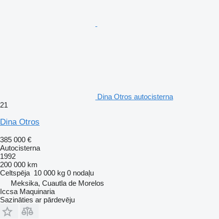
Dina Otros autocisterna
21
Dina Otros
385 000 €
Autocisterna
1992
200 000 km
Celtspēja
10 000 kg
0 nodaļu
Meksika, Cuautla de Morelos
Iccsa Maquinaria
Sazināties ar pārdevēju