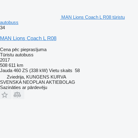
MAN Lions Coach L R08 tūristu
autobuss
34
MAN Lions Coach L R08
Cena pēc pieprasījuma
Tūristu autobuss
2017
508 611 km
Jauda
460 ZS (338 kW)
Vietu skaits
58
Zviedrija, KUNGENS KURVA
SVENSKA NEOPLAN AKTIEBOLAG
Sazināties ar pārdevēju