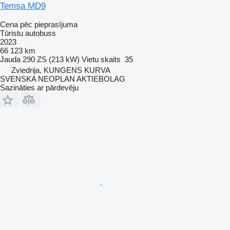
Temsa MD9
Cena pēc pieprasījuma
Tūristu autobuss
2023
66 123 km
Jauda
290 ZS (213 kW)
Vietu skaits
35
Zviedrija, KUNGENS KURVA
SVENSKA NEOPLAN AKTIEBOLAG
Sazināties ar pārdevēju