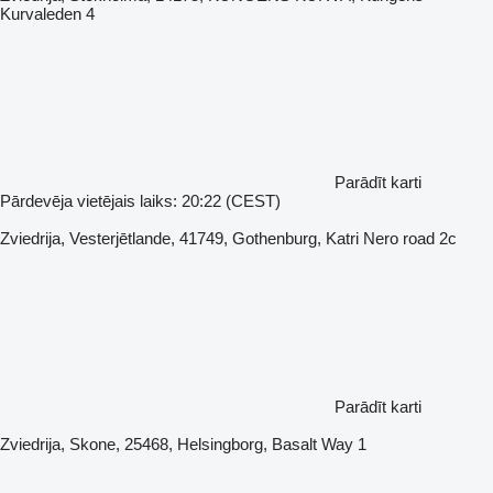
Kurvaleden 4
Parādīt karti
Pārdevēja vietējais laiks: 20:22 (CEST)
Zviedrija, Vesterjētlande, 41749, Gothenburg, Katri Nero road 2c
Parādīt karti
Zviedrija, Skone, 25468, Helsingborg, Basalt Way 1