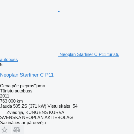
Neoplan Starliner C P11 tūristu
autobuss
5
Neoplan Starliner C P11
Cena pēc pieprasījuma
Tūristu autobuss
2011
763 000 km
Jauda
505 ZS (371 kW)
Vietu skaits
54
Zviedrija, KUNGENS KURVA
SVENSKA NEOPLAN AKTIEBOLAG
Sazināties ar pārdevēju