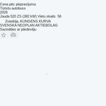
Cena pēc pieprasījuma
Tūristu autobuss
2026
Jauda
520 ZS (382 kW)
Vietu skaits
56
Zviedrija, KUNGENS KURVA
SVENSKA NEOPLAN AKTIEBOLAG
Sazināties ar pārdevēju