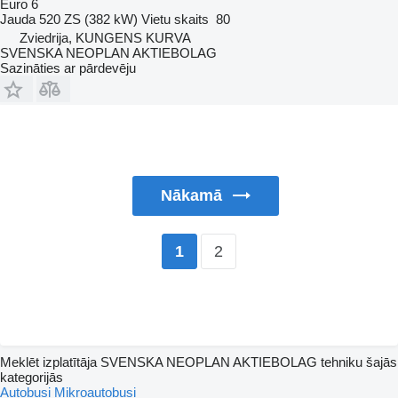
Euro 6
Jauda
520 ZS (382 kW)
Vietu skaits
80
Zviedrija, KUNGENS KURVA
SVENSKA NEOPLAN AKTIEBOLAG
Sazināties ar pārdevēju
Nākamā
2
1
Meklēt izplatītāja SVENSKA NEOPLAN AKTIEBOLAG tehniku šajās
kategorijās
Autobusi
Mikroautobusi