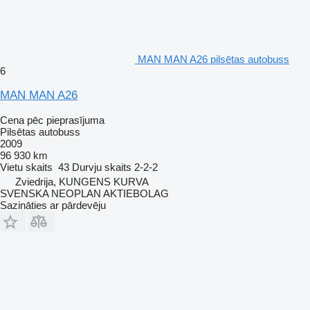
MAN MAN A26 pilsētas autobuss
6
MAN MAN A26
Cena pēc pieprasījuma
Pilsētas autobuss
2009
96 930 km
Vietu skaits
43
Durvju skaits
2-2-2
Zviedrija, KUNGENS KURVA
SVENSKA NEOPLAN AKTIEBOLAG
Sazināties ar pārdevēju