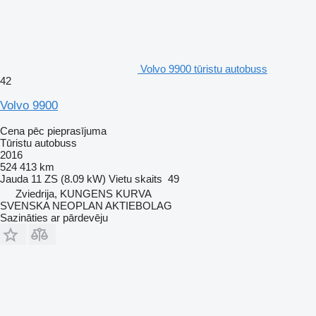
Volvo 9900 tūristu autobuss
42
Volvo 9900
Cena pēc pieprasījuma
Tūristu autobuss
2016
524 413 km
Jauda
11 ZS (8.09 kW)
Vietu skaits
49
Zviedrija, KUNGENS KURVA
SVENSKA NEOPLAN AKTIEBOLAG
Sazināties ar pārdevēju