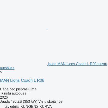
jauns MAN Lions Coach L R08 tūristu
autobuss
51
MAN Lions Coach L R08
Cena pēc pieprasījuma
Tūristu autobuss
2026
Jauda
480 ZS (353 kW)
Vietu skaits
58
Zviedrija, KUNGENS KURVA