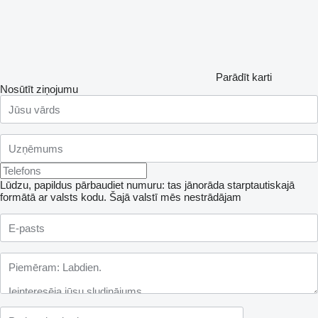
Parādīt karti
Nosūtīt ziņojumu
Lūdzu, papildus pārbaudiet numuru: tas jānorāda starptautiskajā
formātā ar valsts kodu.
Šajā valstī mēs nestrādājam