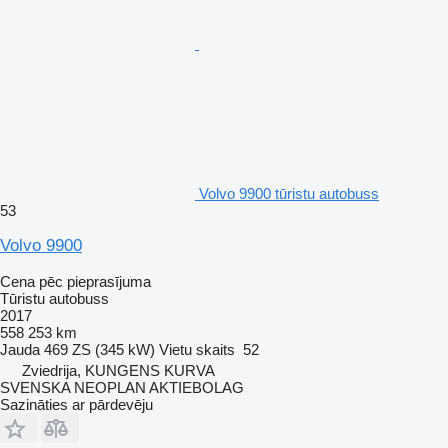
Volvo 9900 tūristu autobuss
53
Volvo 9900
Cena pēc pieprasījuma
Tūristu autobuss
2017
558 253 km
Jauda
469 ZS (345 kW)
Vietu skaits
52
Zviedrija, KUNGENS KURVA
SVENSKA NEOPLAN AKTIEBOLAG
Sazināties ar pārdevēju