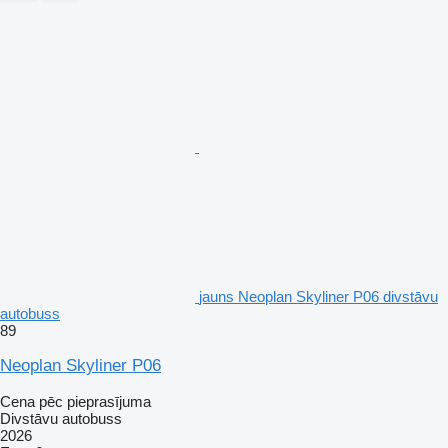
jauns Neoplan Skyliner P06 divstāvu
autobuss
89
Neoplan Skyliner P06
Cena pēc pieprasījuma
Divstāvu autobuss
2026