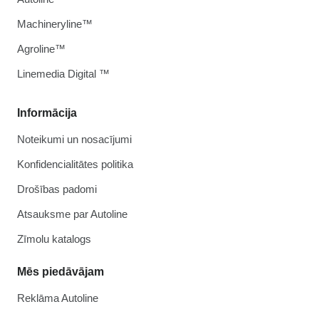
Machineryline™
Agroline™
Linemedia Digital ™
Informācija
Noteikumi un nosacījumi
Konfidencialitātes politika
Drošības padomi
Atsauksme par Autoline
Zīmolu katalogs
Mēs piedāvājam
Reklāma Autoline