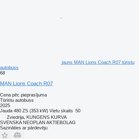
jauns MAN Lions Coach R07 tūristu
autobuss
68
MAN Lions Coach R07
Cena pēc pieprasījuma
Tūristu autobuss
2025
Jauda
480 ZS (353 kW)
Vietu skaits
50
Zviedrija, KUNGENS KURVA
SVENSKA NEOPLAN AKTIEBOLAG
Sazināties ar pārdevēju