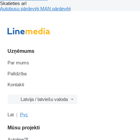
Skatieties arī
Autobusu pārdevēji
MAN pārdevēji
Uzņēmums
Par mums
Palīdzība
Kontakti
Latvija / latviešu valoda
Lat
Рус
Mūsu projekti
Autoline™