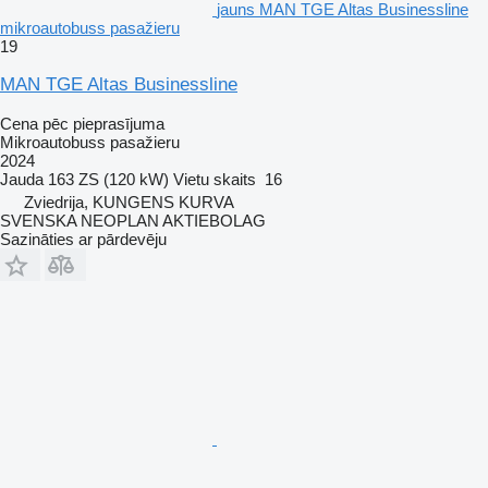
jauns MAN TGE Altas Businessline
mikroautobuss pasažieru
19
MAN TGE Altas Businessline
Cena pēc pieprasījuma
Mikroautobuss pasažieru
2024
Jauda
163 ZS (120 kW)
Vietu skaits
16
Zviedrija, KUNGENS KURVA
SVENSKA NEOPLAN AKTIEBOLAG
Sazināties ar pārdevēju