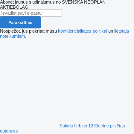
Abonēt jaunus sludinājumus no SVENSKA NEOPLAN
AKTIEBOLAG
Parakstīties
Nospiežot, jūs piekrītat mūsu
konfidencialitātes politikai
un
lietotāja
noteikumiem
.
Solaris Urbino 12 Electric pilsētas
autobuss