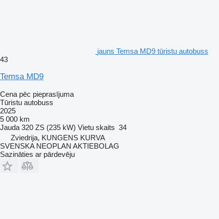
jauns Temsa MD9 tūristu autobuss
43
Temsa MD9
Cena pēc pieprasījuma
Tūristu autobuss
2025
5 000 km
Jauda
320 ZS (235 kW)
Vietu skaits
34
Zviedrija, KUNGENS KURVA
SVENSKA NEOPLAN AKTIEBOLAG
Sazināties ar pārdevēju