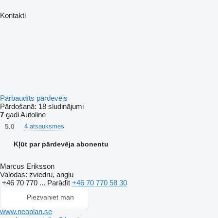
Kontakti
Pārbaudīts pārdevējs
Pārdošanā:
18 sludinājumi
7
gadi Autoline
5.0
4 atsauksmes
Kļūt par pārdevēja abonentu
Marcus Eriksson
Valodas:
zviedru, angļu
+46 70 770 ...
Parādīt
+46 70 770 58 30
Piezvaniet man
www.neoplan.se