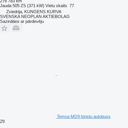
276 783 km
Jauda
505 ZS (371 kW)
Vietu skaits
77
Zviedrija, KUNGENS KURVA
SVENSKA NEOPLAN AKTIEBOLAG
Sazināties ar pārdevēju
Temsa MD9 tūristu autobuss
29