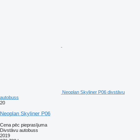
Neoplan Skyliner P06 divstāvu
autobuss
20
Neoplan Skyliner P06
Cena pēc pieprasījuma
Divstāvu autobuss
2019