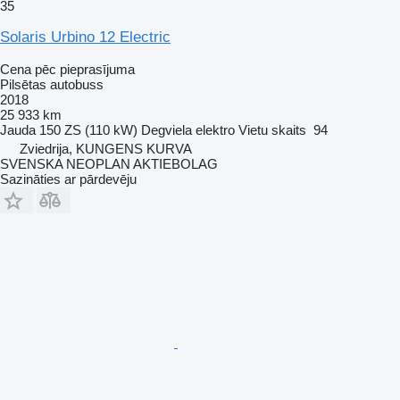
35
Solaris Urbino 12 Electric
Cena pēc pieprasījuma
Pilsētas autobuss
2018
25 933 km
Jauda
150 ZS (110 kW)
Degviela
elektro
Vietu skaits
94
Zviedrija, KUNGENS KURVA
SVENSKA NEOPLAN AKTIEBOLAG
Sazināties ar pārdevēju