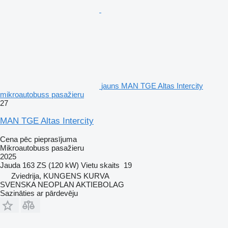
jauns MAN TGE Altas Intercity
mikroautobuss pasažieru
27
MAN TGE Altas Intercity
Cena pēc pieprasījuma
Mikroautobuss pasažieru
2025
Jauda
163 ZS (120 kW)
Vietu skaits
19
Zviedrija, KUNGENS KURVA
SVENSKA NEOPLAN AKTIEBOLAG
Sazināties ar pārdevēju