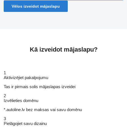
Vēlos izveidot mājaslapu
Kā izveidot mājaslapu?
1
Aktivizējiet pakalpojumu
Tas ir pirmais solis mājaslapas izveidei
2
Izvēlieties domēnu
*.autoline.lv bez maksas vai savu domēnu
3
Pielāgojiet savu dizainu