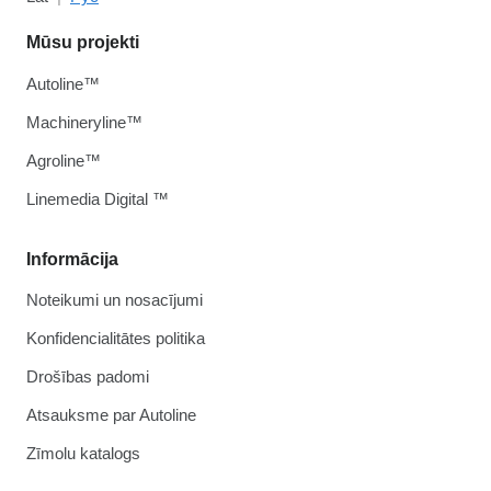
Mūsu projekti
Autoline™
Machineryline™
Agroline™
Linemedia Digital ™
Informācija
Noteikumi un nosacījumi
Konfidencialitātes politika
Drošības padomi
Atsauksme par Autoline
Zīmolu katalogs