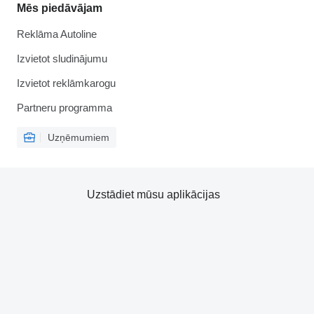
Mēs piedāvājam
Reklāma Autoline
Izvietot sludinājumu
Izvietot reklāmkarogu
Partneru programma
Uzņēmumiem
Uzstādiet mūsu aplikācijas