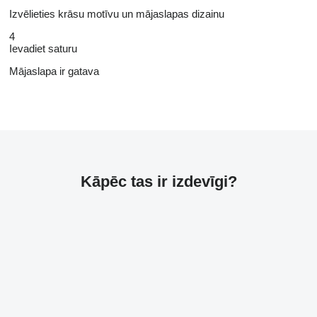
Izvēlieties krāsu motīvu un mājaslapas dizainu
4
Ievadiet saturu
Mājaslapa ir gatava
Kāpēc tas ir izdevīgi?