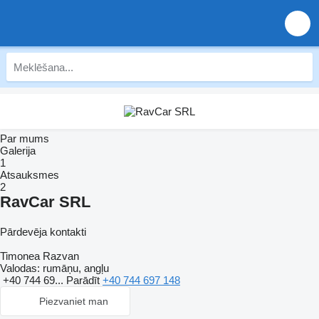
Par mums
Galerija
1
Atsauksmes
2
RavCar SRL
Pārdevēja kontakti
Timonea Razvan
Valodas:
rumāņu, angļu
+40 744 69...
Parādīt
+40 744 697 148
Piezvaniet man