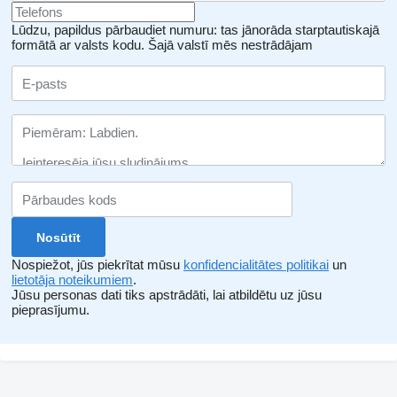
Lūdzu, papildus pārbaudiet numuru: tas jānorāda starptautiskajā
formātā ar valsts kodu.
Šajā valstī mēs nestrādājam
Nospiežot, jūs piekrītat mūsu
konfidencialitātes politikai
un
lietotāja noteikumiem
.
Jūsu personas dati tiks apstrādāti, lai atbildētu uz jūsu
pieprasījumu.