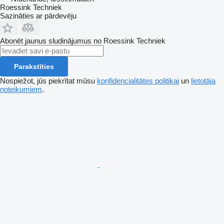
Roessink Techniek
Sazināties ar pārdevēju
Abonēt jaunus sludinājumus no Roessink Techniek
Parakstīties
Nospiežot, jūs piekrītat mūsu
konfidencialitātes politikai
un
lietotāja
noteikumiem
.