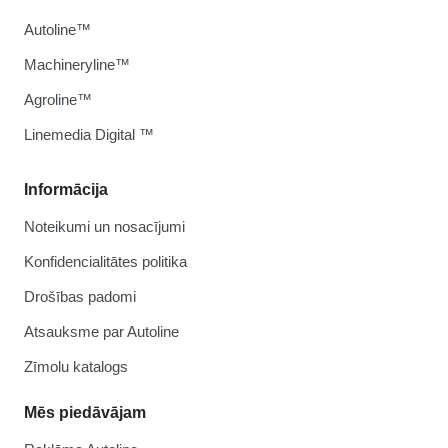
Autoline™
Machineryline™
Agroline™
Linemedia Digital ™
Informācija
Noteikumi un nosacījumi
Konfidencialitātes politika
Drošības padomi
Atsauksme par Autoline
Zīmolu katalogs
Mēs piedāvājam