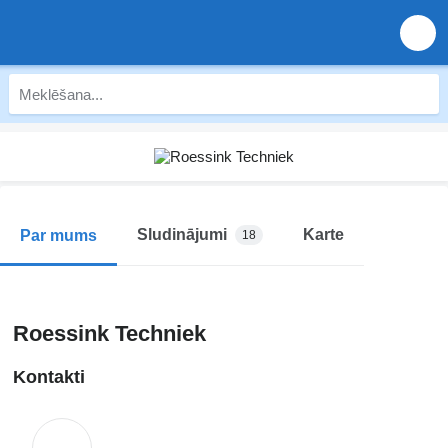
Sludinājumi
Karte
Par mums
18
Roessink Techniek
Kontakti