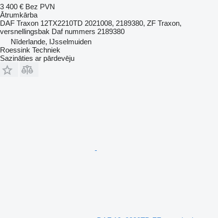
3 400 €
Bez PVN
Ātrumkārba
DAF Traxon 12TX2210TD 2021008, 2189380, ZF Traxon,
versnellingsbak Daf nummers 2189380
Nīderlande, IJsselmuiden
Roessink Techniek
Sazināties ar pārdevēju