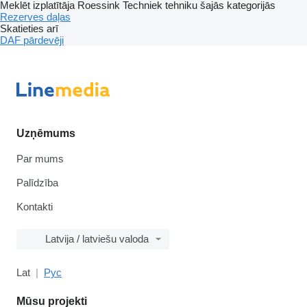
Meklēt izplatītāja Roessink Techniek tehniku šajās kategorijās
Rezerves daļas
Skatieties arī
DAF pārdevēji
Uzņēmums
Par mums
Palīdzība
Kontakti
Latvija / latviešu valoda
Lat
Рус
Mūsu projekti