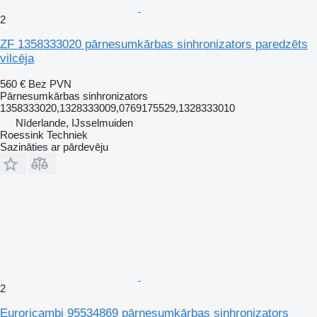
2
ZF 1358333020 pārnesumkārbas sinhronizators paredzēts
vilcēja
560 €
Bez PVN
Pārnesumkārbas sinhronizators
1358333020,1328333009,0769175529,1328333010
Nīderlande, IJsselmuiden
Roessink Techniek
Sazināties ar pārdevēju
2
Euroricambi 95534869 pārnesumkārbas sinhronizators