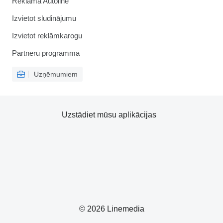
Reklāma Autoline
Izvietot sludinājumu
Izvietot reklāmkarogu
Partneru programma
Uzņēmumiem
Uzstādiet mūsu aplikācijas
© 2026 Linemedia