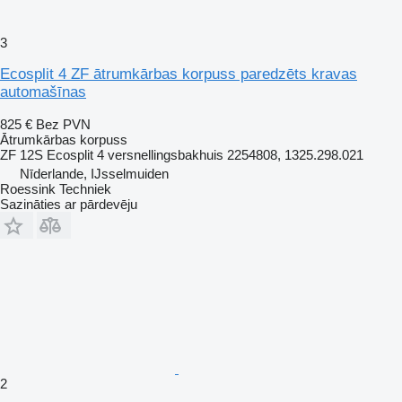
3
Ecosplit 4 ZF ātrumkārbas korpuss paredzēts kravas
automašīnas
825 €
Bez PVN
Ātrumkārbas korpuss
ZF 12S Ecosplit 4 versnellingsbakhuis 2254808, 1325.298.021
Nīderlande, IJsselmuiden
Roessink Techniek
Sazināties ar pārdevēju
2