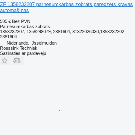
ZF 1358232207 pārnesumkārbas zobrats paredzēts kravas
automašīnas
995 €
Bez PVN
Pārnesumkārbas zobrats
1358232207, 1358298079, 2381604, 81322026030,1358232202
2381604
Nīderlande, IJsselmuiden
Roessink Techniek
Sazināties ar pārdevēju