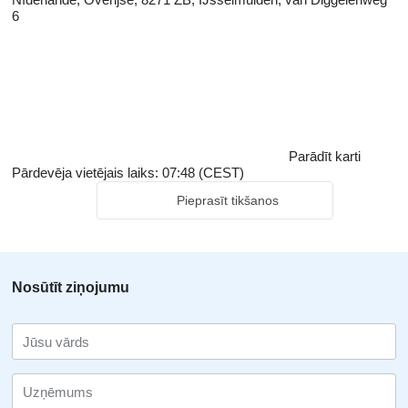
6
Parādīt karti
Pārdevēja vietējais laiks: 07:48 (CEST)
Pieprasīt tikšanos
Nosūtīt ziņojumu