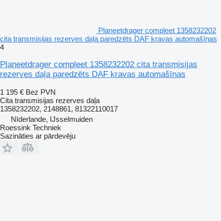
Planeetdrager compleet 1358232202
cita transmisijas rezerves daļa paredzēts DAF kravas automašīnas
4
Planeetdrager compleet 1358232202 cita transmisijas
rezerves daļa paredzēts DAF kravas automašīnas
1 195 €
Bez PVN
Cita transmisijas rezerves daļa
1358232202, 2148861, 81322110017
Nīderlande, IJsselmuiden
Roessink Techniek
Sazināties ar pārdevēju