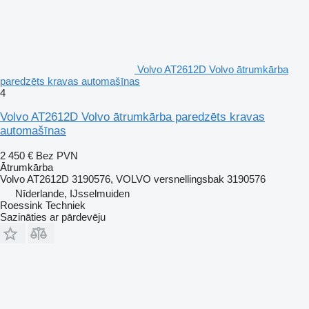
Volvo AT2612D Volvo ātrumkārba
paredzēts kravas automašīnas
4
Volvo AT2612D Volvo ātrumkārba paredzēts kravas
automašīnas
2 450 €
Bez PVN
Ātrumkārba
Volvo AT2612D 3190576, VOLVO versnellingsbak 3190576
Nīderlande, IJsselmuiden
Roessink Techniek
Sazināties ar pārdevēju