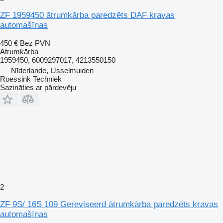
ZF 1959450 ātrumkārba paredzēts DAF kravas
automašīnas
450 €
Bez PVN
Ātrumkārba
1959450, 6009297017, 4213550150
Nīderlande, IJsselmuiden
Roessink Techniek
Sazināties ar pārdevēju
2
ZF 9S/ 16S 109 Gereviseerd ātrumkārba paredzēts kravas
automašīnas