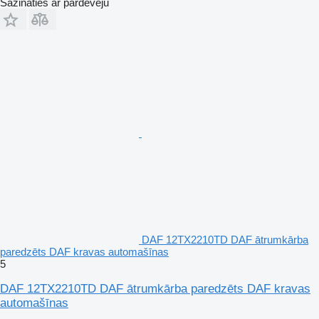
Sazināties ar pārdevēju
DAF 12TX2210TD DAF ātrumkārba
paredzēts DAF kravas automašīnas
5
DAF 12TX2210TD DAF ātrumkārba paredzēts DAF kravas
automašīnas