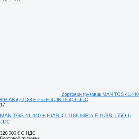
бортовой грузовик MAN TGS 41.440
+ HIAB iQ-1188 HiPro E-9 JIB 155Q-6 JDC
17
MAN TGS 41.440 + HIAB iQ-1188 HiPro E-9 JIB 155Q-6
JDC
320 000 €
С НДС
Бортовой грузовик