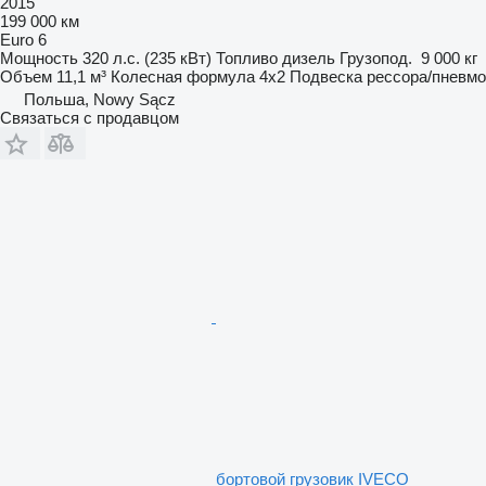
2015
199 000 км
Euro 6
Мощность
320 л.с. (235 кВт)
Топливо
дизель
Грузопод.
9 000 кг
Объем
11,1 м³
Колесная формула
4x2
Подвеска
рессора/пневмо
Польша, Nowy Sącz
Связаться с продавцом
бортовой грузовик IVECO