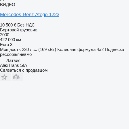
ВИДЕО
Mercedes-Benz Atego 1223
10 500 €
Без НДС
Бортовой грузовик
2000
422 000 км
Euro 3
Мощность
230 л.с. (169 кВт)
Колесная формула
4x2
Подвеска
рессора/пневмо
Латвия
AlexTrans SIA
Связаться с продавцом