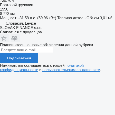
725,70 €
Бортовой грузовик
1990
8 772 км
Мощность
81.58 л.с. (59.96 кВт)
Топливо
дизель
Объем
3,01 м³
Словакия, Levice
SLOVAK FINANCE s.r.o.
Связаться с продавцом
Подпишитесь на новые объявления данной рубрики
Подписаться
Нажимая, вы соглашаетесь с нашей
политикой
конфиденциальности
и
пользовательским соглашением
.