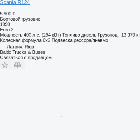
Scania R124
5 900 €
Бортовой грузовик
1999
Euro 2
Мощность
400 л.с. (294 кВт)
Топливо
дизель
Грузопод.
13 370 кг
Колесная формула
6x2
Подвеска
рессора/пневмо
Латвия, Riga
Baltic Trucks & Buses
Связаться с продавцом