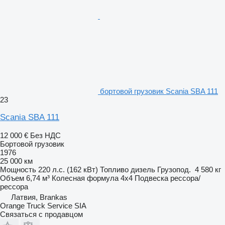
бортовой грузовик Scania SBA 111
23
Scania SBA 111
12 000 €
Без НДС
Бортовой грузовик
1976
25 000 км
Мощность
220 л.с. (162 кВт)
Топливо
дизель
Грузопод.
4 580 кг
Объем
6,74 м³
Колесная формула
4x4
Подвеска
рессора/
рессора
Латвия, Brankas
Orange Truck Service SIA
Связаться с продавцом