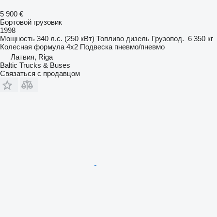
5 900 €
Бортовой грузовик
1998
Мощность
340 л.с. (250 кВт)
Топливо
дизель
Грузопод.
6 350 кг
Колесная формула
4x2
Подвеска
пневмо/пневмо
Латвия, Riga
Baltic Trucks & Buses
Связаться с продавцом