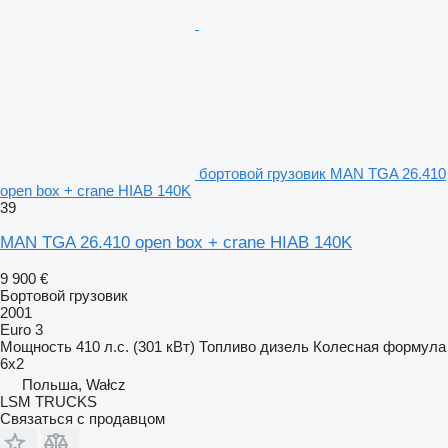
бортовой грузовик MAN TGA 26.410
open box + crane HIAB 140K
39
MAN TGA 26.410 open box + crane HIAB 140K
9 900 €
Бортовой грузовик
2001
Euro 3
Мощность
410 л.с. (301 кВт)
Топливо
дизель
Колесная формула
6x2
Польша, Wałcz
LSM TRUCKS
Связаться с продавцом