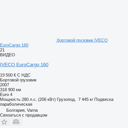
бортовой грузовик IVECO
EuroCargo 160
21
ВИДЕО
IVECO EuroCargo 160
19 500 €
С НДС
Бортовой грузовик
2007
318 900 км
Euro 4
Мощность
280 л.с. (206 кВт)
Грузопод.
7 445 кг
Подвеска
параболическая
Болгария, Varna
Связаться с продавцом