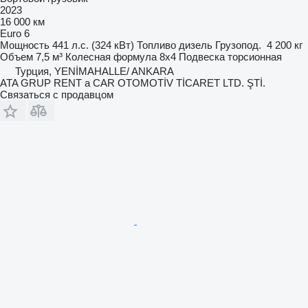
2023
16 000 км
Euro 6
Мощность
441 л.с. (324 кВт)
Топливо
дизель
Грузопод.
4 200 кг
Объем
7,5 м³
Колесная формула
8x4
Подвеска
торсионная
Турция, YENİMAHALLE/ ANKARA
ATA GRUP RENT a CAR OTOMOTİV TİCARET LTD. ŞTİ.
Связаться с продавцом