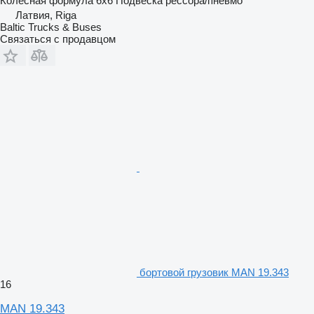
Колесная формула
6x6
Подвеска
рессора/пневмо
Латвия, Riga
Baltic Trucks & Buses
Связаться с продавцом
бортовой грузовик MAN 19.343
16
MAN 19.343