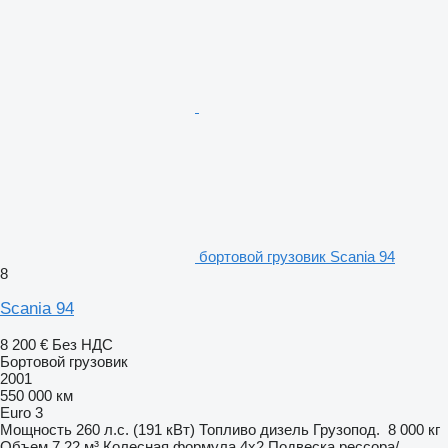
бортовой грузовик Scania 94
8
Scania 94
8 200 €
Без НДС
Бортовой грузовик
2001
550 000 км
Euro 3
Мощность
260 л.с. (191 кВт)
Топливо
дизель
Грузопод.
8 000 кг
Объем
7,22 м³
Колесная формула
4x2
Подвеска
рессора/