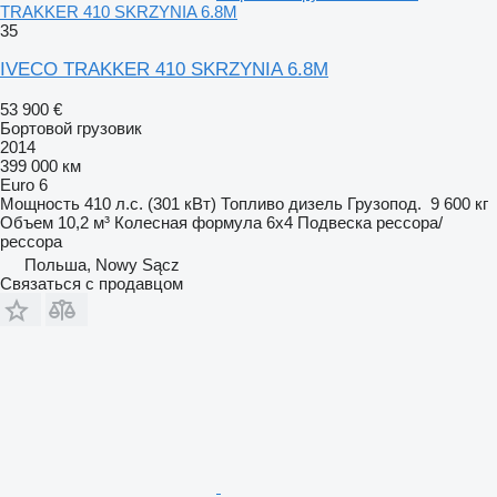
TRAKKER 410 SKRZYNIA 6.8M
35
IVECO TRAKKER 410 SKRZYNIA 6.8M
53 900 €
Бортовой грузовик
2014
399 000 км
Euro 6
Мощность
410 л.с. (301 кВт)
Топливо
дизель
Грузопод.
9 600 кг
Объем
10,2 м³
Колесная формула
6x4
Подвеска
рессора/
рессора
Польша, Nowy Sącz
Связаться с продавцом