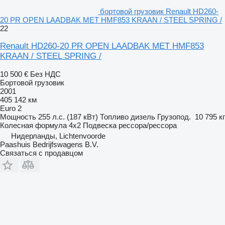
бортовой грузовик Renault HD260-
20 PR OPEN LAADBAK MET HMF853 KRAAN / STEEL SPRING /
22
Renault HD260-20 PR OPEN LAADBAK MET HMF853
KRAAN / STEEL SPRING /
10 500 €
Без НДС
Бортовой грузовик
2001
405 142 км
Euro 2
Мощность
255 л.с. (187 кВт)
Топливо
дизель
Грузопод.
10 795 кг
Колесная формула
4x2
Подвеска
рессора/рессора
Нидерланды, Lichtenvoorde
Paashuis Bedrijfswagens B.V.
Связаться с продавцом