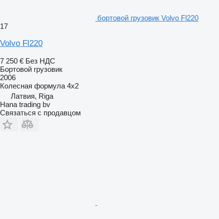
бортовой грузовик Volvo Fl220
17
Volvo Fl220
7 250 €
Без НДС
Бортовой грузовик
2006
Колесная формула
4x2
Латвия, Riga
Hana trading bv
Связаться с продавцом