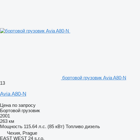
бортовой грузовик Avia A80-N
13
Avia A80-N
Цена по запросу
Бортовой грузовик
2001
263 км
Мощность
115.64 л.с. (85 кВт)
Топливо
дизель
Чехия, Prague
EAST WEST 24 s.r.o.