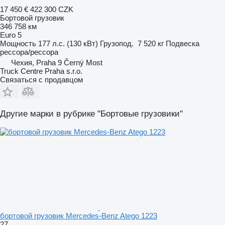
17 450 €
422 300 CZK
Бортовой грузовик
346 758 км
Euro 5
Мощность
177 л.с. (130 кВт)
Грузопод.
7 520 кг
Подвеска
рессора/рессора
Чехия, Praha 9 Černý Most
Truck Centre Praha s.r.o.
Связаться с продавцом
Другие марки в рубрике "Бортовые грузовики"
бортовой грузовик Mercedes-Benz Atego 1223
27