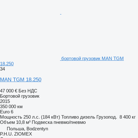
бортовой грузовик MAN TGM
18.250
34
MAN TGM 18.250
47 000 €
Без НДС
Бортовой грузовик
2015
350 000 км
Euro 6
Мощность
250 л.с. (184 кВт)
Топливо
дизель
Грузопод.
8 400 кг
Объем
10,8 м³
Подвеска
пневмо/пневмо
Польша, Bodzentyn
P.H.U. ZIOMEX