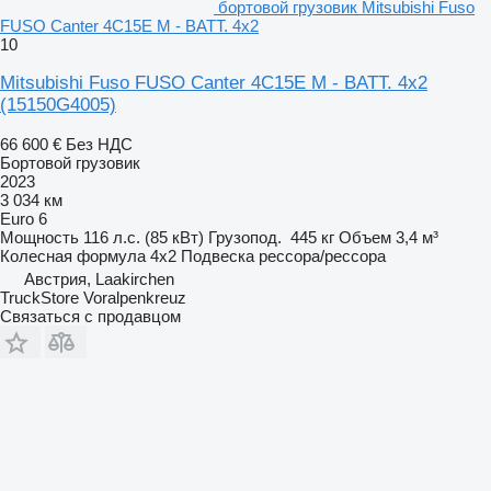
бортовой грузовик Mitsubishi Fuso
FUSO Canter 4C15E M - BATT. 4x2
10
Mitsubishi Fuso FUSO Canter 4C15E M - BATT. 4x2
(15150G4005)
66 600 €
Без НДС
Бортовой грузовик
2023
3 034 км
Euro 6
Мощность
116 л.с. (85 кВт)
Грузопод.
445 кг
Объем
3,4 м³
Колесная формула
4x2
Подвеска
рессора/рессора
Австрия, Laakirchen
TruckStore Voralpenkreuz
Связаться с продавцом