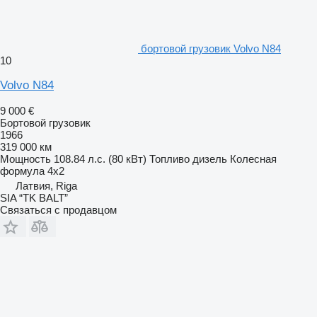
бортовой грузовик Volvo N84
10
Volvo N84
9 000 €
Бортовой грузовик
1966
319 000 км
Мощность
108.84 л.с. (80 кВт)
Топливо
дизель
Колесная
формула
4x2
Латвия, Riga
SIA “TK BALT”
Связаться с продавцом