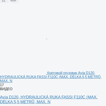
бортовой грузовик Avia D120,
HYDRAULICKÁ RUKA FASSI F110C (MAX. DÉLKA 5,5 METRŮ,
MAX. N
17
ВИДЕО
Avia D120, HYDRAULICKÁ RUKA FASSI F110C (MAX.
DÉLKA 5,5 METRŮ, MAX. N