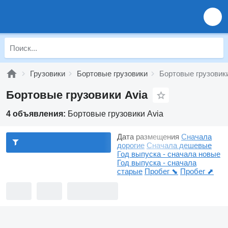
Грузовики
Бортовые грузовики
Бортовые грузовики
Бортовые грузовики Avia
4 объявления:
Бортовые грузовики Avia
Дата размещения
Сначала
дорогие
Сначала дешевые
Год выпуска - сначала новые
Год выпуска - сначала
старые
Пробег ⬊
Пробег ⬈