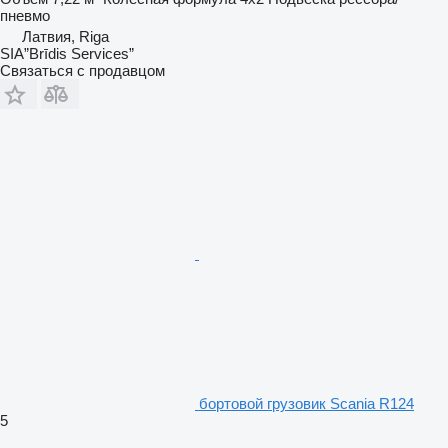
пневмо
Латвия, Riga
SIA”Brīdis Services”
Связаться с продавцом
бортовой грузовик Scania R124
5