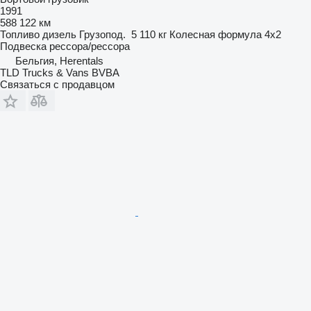
1991
588 122 км
Топливо
дизель
Грузопод.
5 110 кг
Колесная формула
4x2
Подвеска
рессора/рессора
Бельгия, Herentals
TLD Trucks & Vans BVBA
Связаться с продавцом