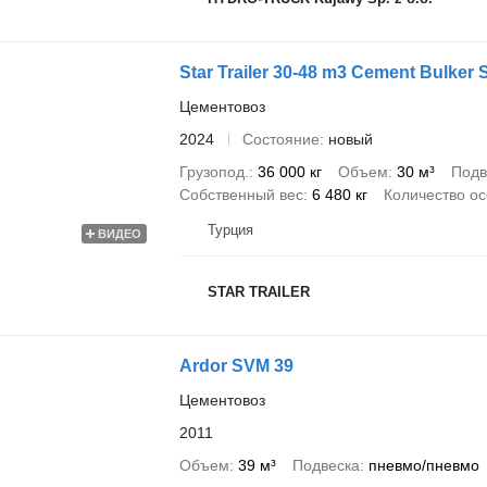
Star Trailer 30-48 m3 Cement Bulker Se
Цементовоз
2024
Состояние
новый
Грузопод.
36 000 кг
Объем
30 м³
Подв
Собственный вес
6 480 кг
Количество о
Турция
ВИДЕО
STAR TRAILER
Ardor SVM 39
Цементовоз
2011
Объем
39 м³
Подвеска
пневмо/пневмо