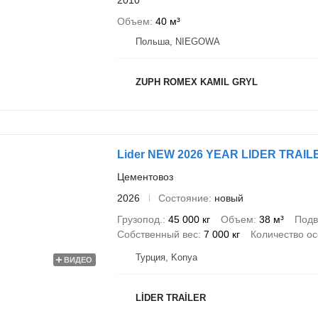
Объем
40 м³
Польша, NIEGOWA
ZUPH ROMEX KAMIL GRYL
Lider NEW 2026 YEAR LIDER TRAI
Цементовоз
2026
Состояние
новый
Грузопод.
45 000 кг
Объем
38 м³
Подв
Собственный вес
7 000 кг
Количество о
Турция, Konya
ВИДЕО
LİDER TRAİLER