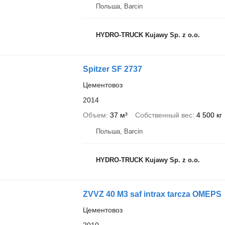
Польша, Barcin
HYDRO-TRUCK Kujawy Sp. z o.o.
Spitzer SF 2737
Цементовоз
2014
Объем
37 м³
Собственный вес
4 500 кг
Польша, Barcin
HYDRO-TRUCK Kujawy Sp. z o.o.
ZVVZ 40 M3 saf intrax tarcza OMEPS
Цементовоз
2010