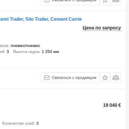
mi Trailer, Silo Trailer, Cement Carrie
Цена по запросу
еска
пневмо/пневмо
сей
3
Высота седла
1 250 мм
Связаться с продавцом
19 040 €
Количество осей
3