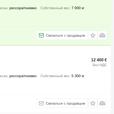
еска
рессора/пневмо
Собственный вес
7 000 кг
Связаться с продавцом
12 400 €
Без НДС
еска
рессора/пневмо
Собственный вес
5 300 кг
Связаться с продавцом