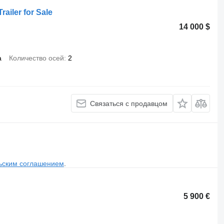
railer for Sale
14 000 $
а
Количество осей
2
Связаться с продавцом
ьским соглашением
.
5 900 €