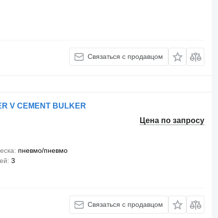
Связаться с продавцом
LER V CEMENT BULKER
Цена по запросу
еска
пневмо/пневмо
сей
3
Связаться с продавцом