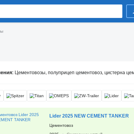
зы
ления:
Цементовозы, полуприцеп цементовоз, цистерна це
Lider 2025 NEW CEMENT TANKER
Цементовоз