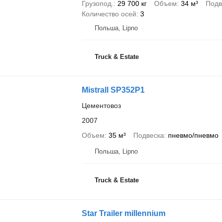
Грузопод.
29 700 кг
Объем
34 м³
Подв
Количество осей
3
Польша, Lipno
Truck & Estate
Mistrall SP352P1
Цементовоз
2007
Объем
35 м³
Подвеска
пневмо/пневмо
Польша, Lipno
Truck & Estate
Star Trailer millennium