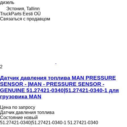
дизель
Эстония, Tallinn
TruckParts Eesti OÜ
Связаться с продавцом
2
Датчик давления топлива MAN PRESSURE
SENSOR - |MAN - PRESSURE SENSOR -
GENUINE 51.27421-0340|51.27421-0340-1 для
грузовика MAN
Цена по запросу
Датчик давления топлива
Состояние
новый
51.27421-0340|51.27421-0340-1 51.27421-0340