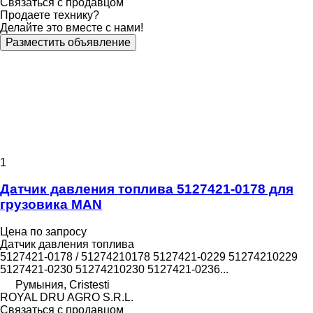
Связаться с продавцом
Продаете технику?
Делайте это вместе с нами!
Разместить объявление
1
Датчик давления топлива 5127421-0178 для
грузовика MAN
Цена по запросу
Датчик давления топлива
5127421-0178 / 51274210178 5127421-0229 51274210229
5127421-0230 51274210230 5127421-0236...
Румыния, Cristesti
ROYAL DRU AGRO S.R.L.
Связаться с продавцом