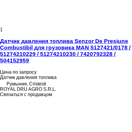
1
Датчик давления топлива Senzor De Presiune
Combustibil для грузовика MAN 5127421/0178 /
51274210229 / 51274210230 / 7420792328 /
504152959
Цена по запросу
Датчик давления топлива
Румыния, Cristesti
ROYAL DRU AGRO S.R.L.
Связаться с продавцом