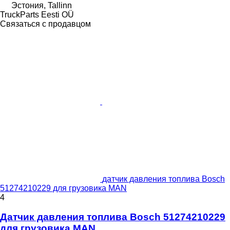
Эстония, Tallinn
TruckParts Eesti OÜ
Связаться с продавцом
датчик давления топлива Bosch
51274210229 для грузовика MAN
4
Датчик давления топлива Bosch 51274210229
для грузовика MAN