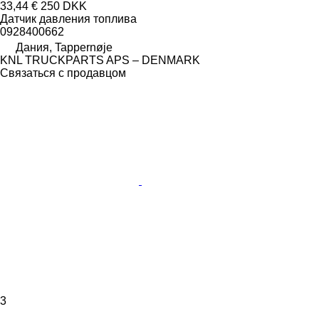
33,44 €
250 DKK
Датчик давления топлива
0928400662
Дания, Tappernøje
KNL TRUCKPARTS APS – DENMARK
Связаться с продавцом
3