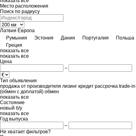
показать все
Место расположения
Поиск по радиусу
Латвия
Европа
Румыния
Эстония
Дания
Португалия
Польша
Греция
показать все
показать все
Цена
–
Тип объявления
продажа
от производителя
лизинг
кредит
рассрочка
trade-in
(обмен с доплатой)
обмен
показать все
Состояние
новый
б/у
показать все
Год выпуска
–
Не хватает фильтров?