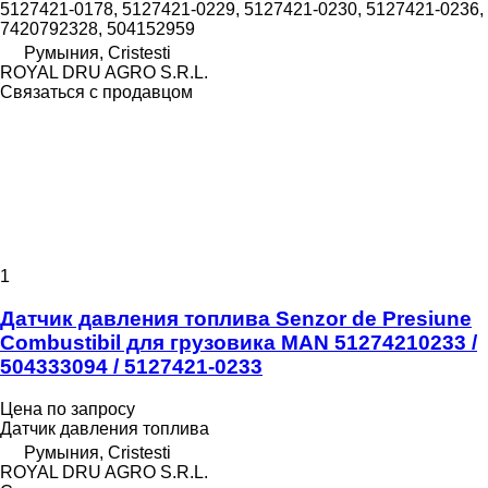
5127421-0178, 5127421-0229, 5127421-0230, 5127421-0236,
7420792328, 504152959
Румыния, Cristesti
ROYAL DRU AGRO S.R.L.
Связаться с продавцом
1
Датчик давления топлива Senzor de Presiune
Combustibil для грузовика MAN 51274210233 /
504333094 / 5127421-0233
Цена по запросу
Датчик давления топлива
Румыния, Cristesti
ROYAL DRU AGRO S.R.L.