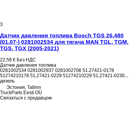
3
Датчик давления топлива Bosch TGS 26.480
(01.07-) 0281002534 для тягача MAN TGL, TGM,
TGS, TGX (2005-2021)
22,58 €
Без НДС
Датчик давления топлива
0281002534 0281002937 0281002706 51.27421-0178
51274210178 51.27421-0229 51274210229 51.27421-0230...
дизель
Эстония, Tallinn
TruckParts Eesti OÜ
Связаться с продавцом