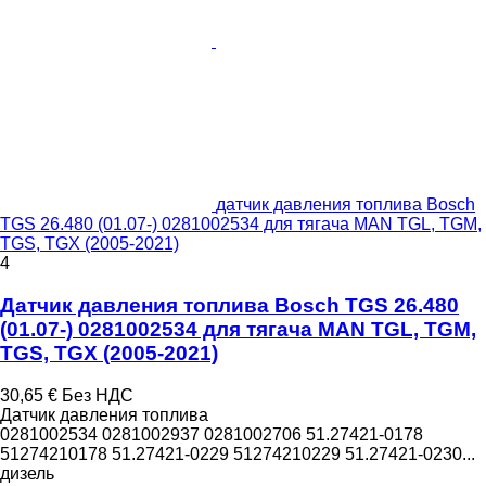
датчик давления топлива Bosch
TGS 26.480 (01.07-) 0281002534 для тягача MAN TGL, TGM,
TGS, TGX (2005-2021)
4
Датчик давления топлива Bosch TGS 26.480
(01.07-) 0281002534 для тягача MAN TGL, TGM,
TGS, TGX (2005-2021)
30,65 €
Без НДС
Датчик давления топлива
0281002534 0281002937 0281002706 51.27421-0178
51274210178 51.27421-0229 51274210229 51.27421-0230...
дизель