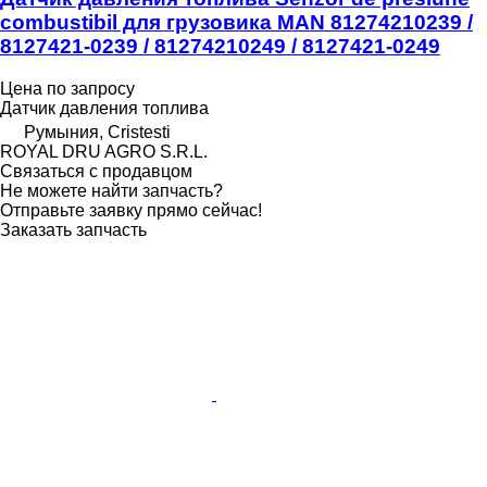
combustibil для грузовика MAN 81274210239 /
8127421-0239 / 81274210249 / 8127421-0249
Цена по запросу
Датчик давления топлива
Румыния, Cristesti
ROYAL DRU AGRO S.R.L.
Связаться с продавцом
Не можете найти запчасть?
Отправьте заявку прямо сейчас!
Заказать запчасть