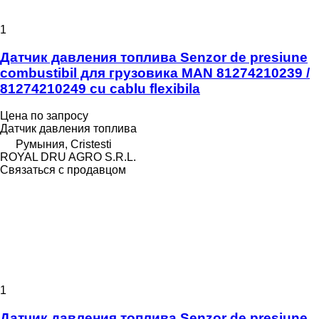
1
Датчик давления топлива Senzor de presiune
combustibil для грузовика MAN 81274210239 /
81274210249 cu cablu flexibila
Цена по запросу
Датчик давления топлива
Румыния, Cristesti
ROYAL DRU AGRO S.R.L.
Связаться с продавцом
1
Датчик давления топлива Senzor de presiune