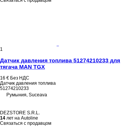
Связаться с продавцом
1
Датчик давления топлива 51274210233 для
тягача MAN TGX
16 €
Без НДС
Датчик давления топлива
51274210233
Румыния, Suceava
DEZSTORE S.R.L.
14
лет на Autoline
Связаться с продавцом