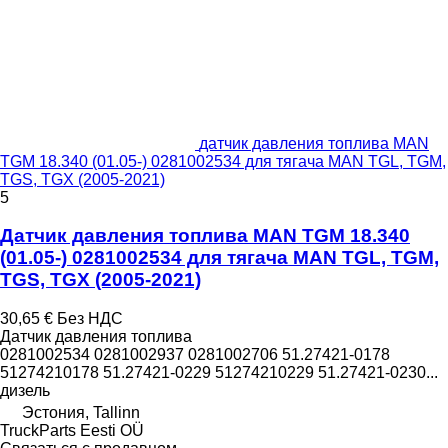
датчик давления топлива MAN
TGM 18.340 (01.05-) 0281002534 для тягача MAN TGL, TGM,
TGS, TGX (2005-2021)
5
Датчик давления топлива MAN TGM 18.340
(01.05-) 0281002534 для тягача MAN TGL, TGM,
TGS, TGX (2005-2021)
30,65 €
Без НДС
Датчик давления топлива
0281002534 0281002937 0281002706 51.27421-0178
51274210178 51.27421-0229 51274210229 51.27421-0230...
дизель
Эстония, Tallinn
TruckParts Eesti OÜ