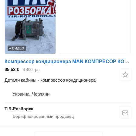
ВИДЕО
Компрессор кондиционера MAN КОМПРЕСОР КОНДИЦІОНЕРА MAN TGA/TGS/TGX >2000 24V SD7H158117 для тягача MAN TGA, TGS, TGX
85,52 €
4 400 грн
Детали кабины - компрессор кондиционера
Украина, Черляни
TIR-Розборка