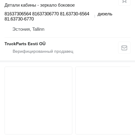
Детали кабины - зеркало боковое
81637306564 81637306770 81.63730-6564
дизель
81.63730-6770
Эстония, Tallinn
TruckParts Eesti OÜ