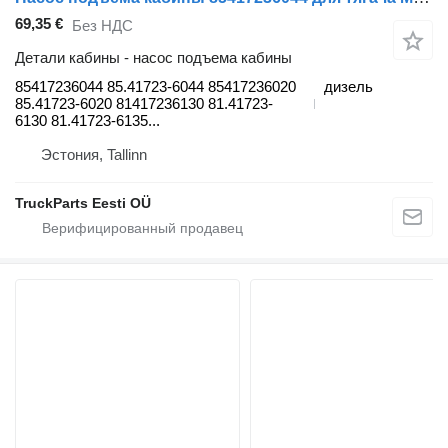
69,35 €
Без НДС
Детали кабины - насос подъема кабины
85417236044 85.41723-6044 85417236020
дизель
85.41723-6020 81417236130 81.41723-
6130 81.41723-6135...
Эстония, Tallinn
TruckParts Eesti OÜ