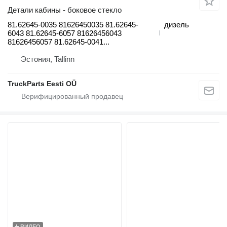
Детали кабины - боковое стекло
81.62645-0035 81626450035 81.62645-
дизель
6043 81.62645-6057 81626456043
81626456057 81.62645-0041...
Эстония, Tallinn
TruckParts Eesti OÜ
ВИДЕО