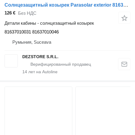
Солнцезащитный козырек Parasolar exterior 81637010031 для тягача MAN TGS
126 €
Без НДС
Детали кабины - солнцезащитный козырек
81637010031 81637010046
Румыния, Suceava
DEZSTORE S.R.L.
14
лет на Autoline