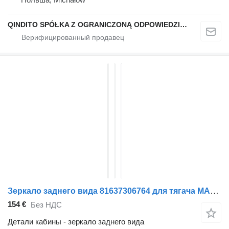
QINDITO SPÓŁKA Z OGRANICZONĄ ODPOWIEDZIALNOŚCIĄ
Зеркало заднего вида 81637306764 для тягача MAN TGS
154 €
Без НДС
Детали кабины - зеркало заднего вида