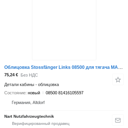
Облицовка Stossfänger Links 08500 для тягача MAN TGA TGS
75,24 €
Без НДС
Детали кабины - облицовка
Состояние
новый
08500 81416105597
Германия, Altdorf
Nart Nutzfahrzeugtechnik