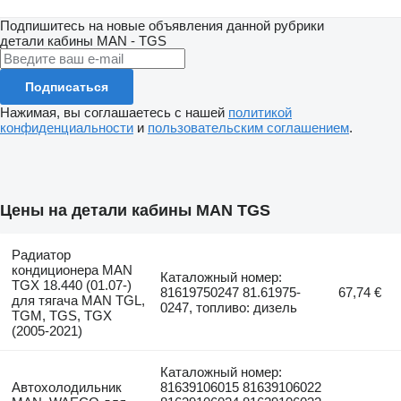
Подпишитесь на новые объявления данной рубрики
детали кабины
MAN - TGS
Подписаться
Нажимая, вы соглашаетесь с нашей
политикой
конфиденциальности
и
пользовательским соглашением
.
Цены на детали кабины MAN TGS
Радиатор
кондиционера MAN
Каталожный номер:
TGX 18.440 (01.07-)
81619750247 81.61975-
67,74 €
для тягача MAN TGL,
0247, топливо: дизель
TGM, TGS, TGX
(2005-2021)
Каталожный номер:
Автохолодильник
81639106015 81639106022