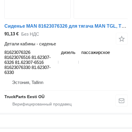
Сиденье MAN 81623076326 для тягача MAN TGL, TGM, TGS, TGX (2005-2021)
91,13 €
Без НДС
Детали кабины - сиденье
81623076326
дизель
пассажирское
81623076516 81.62307-
6326 81.62307-6516
81623076330 81.62307-
6330
Эстония, Tallinn
TruckParts Eesti OÜ