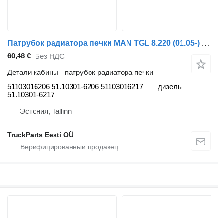
Патрубок радиатора печки MAN TGL 8.220 (01.05-) 51103016206 для грузовика MAN TGL, TGM, TGS, TGX (2005-2021)
60,48 €
Без НДС
Детали кабины - патрубок радиатора печки
51103016206 51.10301-6206 51103016217
дизель
51.10301-6217
Эстония, Tallinn
TruckParts Eesti OÜ