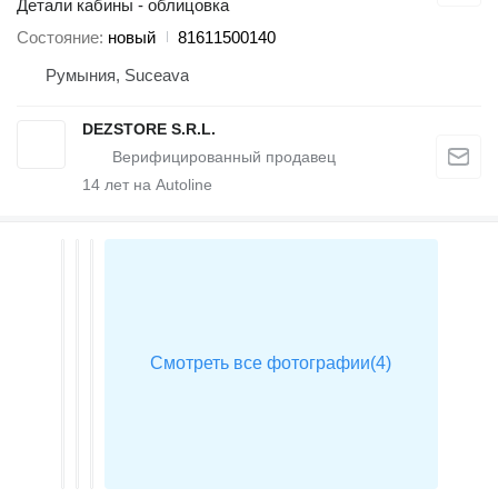
Детали кабины - облицовка
Состояние
новый
81611500140
Румыния, Suceava
DEZSTORE S.R.L.
14
лет на Autoline