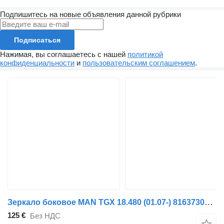
Подпишитесь на новые объявления данной рубрики
Подписаться
Нажимая, вы соглашаетесь с нашей
политикой
конфиденциальности
и
пользовательским соглашением
.
Зеркало боковое MAN TGX 18.480 (01.07-) 81637306564 для тягача MAN TGL, TGM, TGS, TGX (2005-2021)
125 €
Без НДС