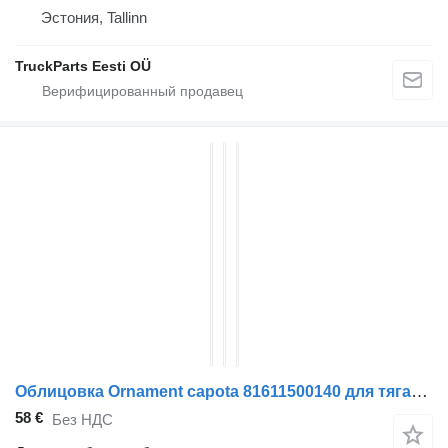
Эстония, Tallinn
TruckParts Eesti OÜ
Облицовка Ornament capota 81611500140 для тягача MAN TGS
58 €
Без НДС