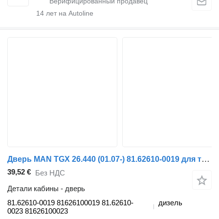
14
лет на Autoline
Дверь MAN TGX 26.440 (01.07-) 81.62610-0019 для тягача MAN TGL, TGM, TGS, TGX (2005-2021)
39,52 €
Без НДС
Детали кабины - дверь
81.62610-0019 81626100019 81.62610-
дизель
0023 81626100023