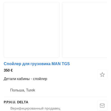
Спойлер для грузовика MAN TGS
350 €
Детали кабины - спойлер
Польша, Turek
P.P.H.U. DELTA