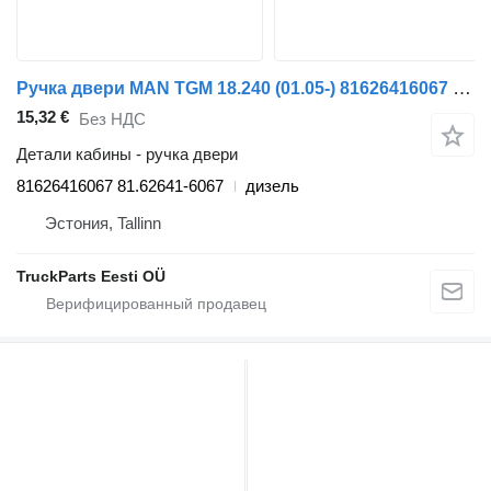
Ручка двери MAN TGM 18.240 (01.05-) 81626416067 для грузовика MAN TGL, TGM, TGS, TGX (2005-2021)
15,32 €
Без НДС
Детали кабины - ручка двери
81626416067 81.62641-6067
дизель
Эстония, Tallinn
TruckParts Eesti OÜ