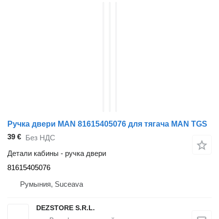
Ручка двери MAN 81615405076 для тягача MAN TGS
39 €
Без НДС
Детали кабины - ручка двери
81615405076
Румыния, Suceava
DEZSTORE S.R.L.