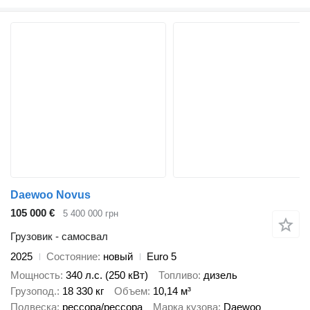
Daewoo Novus
105 000 €
5 400 000 грн
Грузовик - самосвал
2025
Состояние
новый
Euro 5
Мощность
340 л.с. (250 кВт)
Топливо
дизель
Грузопод.
18 330 кг
Объем
10,14 м³
Подвеска
рессора/рессора
Марка кузова
Daewoo