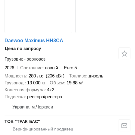
Daewoo Maximus HH3CA
Цена по запросу
Грузовик - зерновоз
2026
Состояние
новый
Euro 5
Мощность
280 л.с. (206 кВт)
Топливо
дизель
Грузопод.
13 000 кг
Объем
19,88 м³
Колесная формула
4x2
Подвеска
рессора/рессора
Украина, м.Черкаси
ТОВ "ТРАК-БАС"