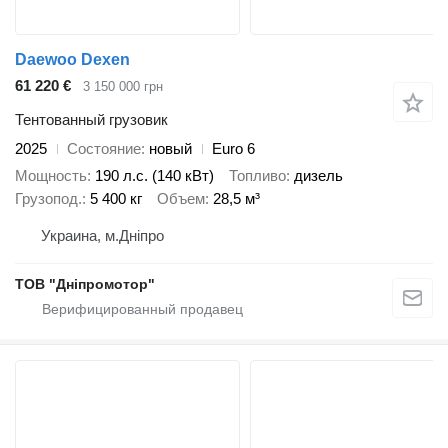
Daewoo Dexen
61 220 €
3 150 000 грн
Тентованный грузовик
2025
Состояние
новый
Euro 6
Мощность
190 л.с. (140 кВт)
Топливо
дизель
Грузопод.
5 400 кг
Объем
28,5 м³
Украина, м.Дніпро
ТОВ "Дніпромотор"