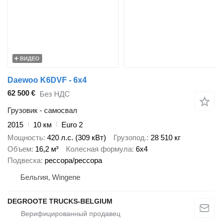
ВИДЕО
Daewoo K6DVF - 6x4
62 500 €
Без НДС
Грузовик - самосвал
2015
10 км
Euro 2
Мощность
420 л.с. (309 кВт)
Грузопод.
28 510 кг
Объем
16,2 м³
Колесная формула
6x4
Подвеска
рессора/рессора
Бельгия, Wingene
DEGROOTE TRUCKS-BELGIUM