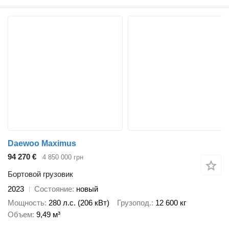
Daewoo Maximus
94 270 €
4 850 000 грн
Бортовой грузовик
2023
Состояние
новый
Мощность
280 л.с. (206 кВт)
Грузопод.
12 600 кг
Объем
9,49 м³