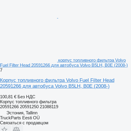
корпус топливного фильтра Volvo
Fuel Filter Head 20591266 для автобуса Volvo B5LH, B0E (2008-)
7
Корпус топливного фильтра Volvo Fuel Filter Head
20591266 для автобуса Volvo B5LH, B0E (2008-)
100,81 €
Без НДС
Корпус топливного фильтра
20591266 20591250 21088119
Эстония, Tallinn
TruckParts Eesti OÜ
Связаться с продавцом