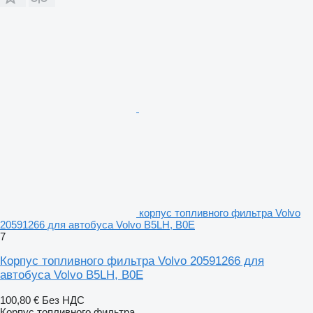
корпус топливного фильтра Volvo
20591266 для автобуса Volvo B5LH, B0E
7
Корпус топливного фильтра Volvo 20591266 для
автобуса Volvo B5LH, B0E
100,80 €
Без НДС
Корпус топливного фильтра