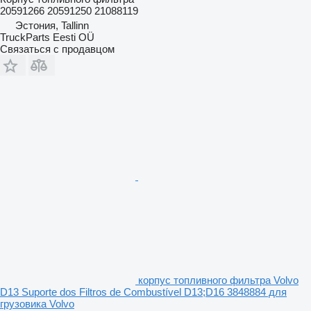
20591266 20591250 21088119
Эстония, Tallinn
TruckParts Eesti OÜ
Связаться с продавцом
корпус топливного фильтра Volvo
D13 Suporte dos Filtros de Combustível D13;D16 3848884 для
грузовика Volvo