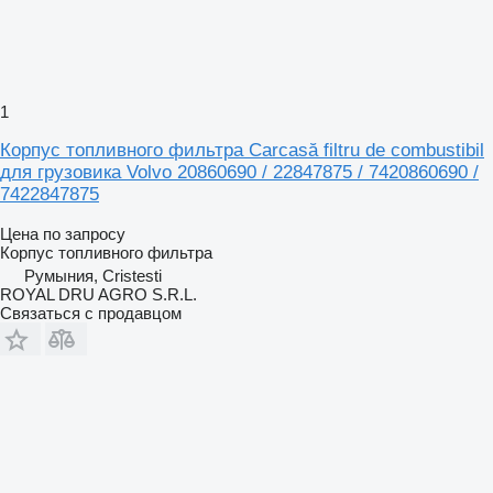
1
Корпус топливного фильтра Carcasă filtru de combustibil
для грузовика Volvo 20860690 / 22847875 / 7420860690 /
7422847875
Цена по запросу
Корпус топливного фильтра
Румыния, Cristesti
ROYAL DRU AGRO S.R.L.
Связаться с продавцом