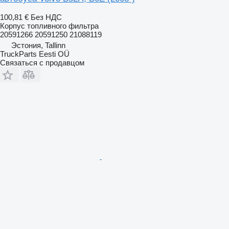
100,81 €
Без НДС
Корпус топливного фильтра
20591266 20591250 21088119
Эстония, Tallinn
TruckParts Eesti OÜ
Связаться с продавцом