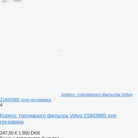
корпус топливного фильтра Volvo
21843985 для грузовика
4
Корпус топливного фильтра Volvo 21843985 для
грузовика
247,50 €
1 850 DKK