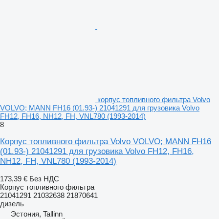
корпус топливного фильтра Volvo
VOLVO; MANN FH16 (01.93-) 21041291 для грузовика Volvo
FH12, FH16, NH12, FH, VNL780 (1993-2014)
8
Корпус топливного фильтра Volvo VOLVO; MANN FH16
(01.93-) 21041291 для грузовика Volvo FH12, FH16,
NH12, FH, VNL780 (1993-2014)
173,39 €
Без НДС
Корпус топливного фильтра
21041291 21032638 21870641
дизель
Эстония, Tallinn