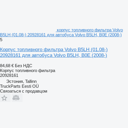
корпус топливного фильтра Volvo
B5LH (01.08-) 20928161 для автобуса Volvo B5LH, B0E (2008-)
5
Корпус топливного фильтра Volvo B5LH (01.08-)
20928161 для автобуса Volvo B5LH, B0E (2008-)
84,68 €
Без НДС
Корпус топливного фильтра
20928161
Эстония, Tallinn
TruckParts Eesti OÜ
Связаться с продавцом