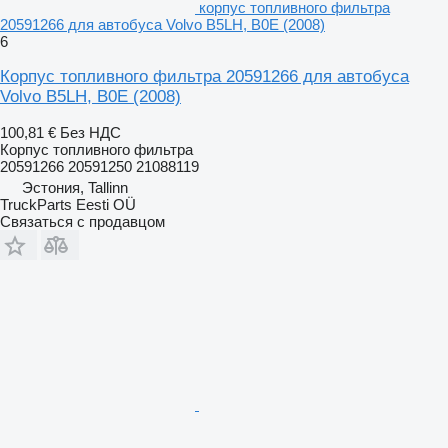
корпус топливного фильтра
20591266 для автобуса Volvo B5LH, B0E (2008)
6
Корпус топливного фильтра 20591266 для автобуса
Volvo B5LH, B0E (2008)
100,81 €
Без НДС
Корпус топливного фильтра
20591266 20591250 21088119
Эстония, Tallinn
TruckParts Eesti OÜ
Связаться с продавцом