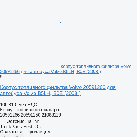
корпус топливного фильтра Volvo
20591266 для автобуса Volvo B5LH, B0E (2008-)
5
Корпус топливного фильтра Volvo 20591266 для
автобуса Volvo B5LH, B0E (2008-)
100,81 €
Без НДС
Корпус топливного фильтра
20591266 20591250 21088119
Эстония, Tallinn
TruckParts Eesti OÜ
Связаться с продавцом