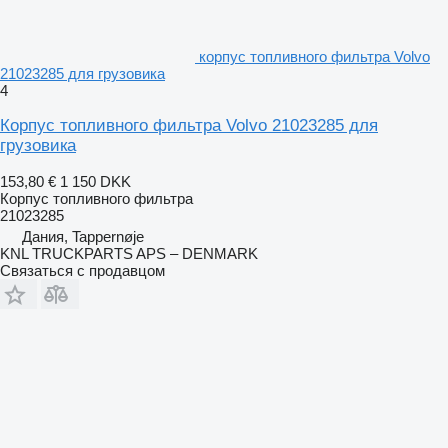
корпус топливного фильтра Volvo
21023285 для грузовика
4
Корпус топливного фильтра Volvo 21023285 для
грузовика
153,80 €
1 150 DKK
Корпус топливного фильтра
21023285
Дания, Tappernøje
KNL TRUCKPARTS APS – DENMARK
Связаться с продавцом