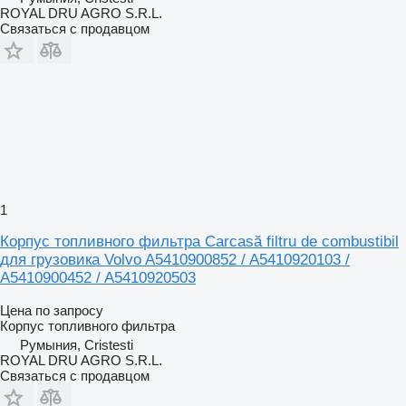
ROYAL DRU AGRO S.R.L.
Связаться с продавцом
1
Корпус топливного фильтра Carcasă filtru de combustibil
для грузовика Volvo A5410900852 / A5410920103 /
A5410900452 / A5410920503
Цена по запросу
Корпус топливного фильтра
Румыния, Cristesti
ROYAL DRU AGRO S.R.L.
Связаться с продавцом