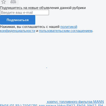
Подпишитесь на новые объявления данной рубрики
Подписаться
Нажимая, вы соглашаетесь с нашей
политикой
конфиденциальности
и
пользовательским соглашением
.
корпус топливного фильтра MANN
FH16 (01.93-) 21041291 для тягача Volvo FH12, FH16, NH12, FH,