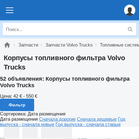
Запчасти
Запчасти Volvo Trucks
Топливные систем
Корпусы топливного фильтра Volvo
Trucks
52 объявления:
Корпусы топливного фильтра
Volvo Trucks
Цена:
42 € - 550 €
Фильтр
Сортировка
:
Дата размещения
Дата размещения
Сначала дорогие
Сначала дешевые
Год
выпуска - сначала новые
Год выпуска - сначала старые