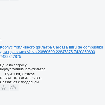
1
Корпус топливного фильтра Carcasă filtru de combustibil
для грузовика Volvo 20860690 22847875 7420860690
7422847875
Цена по запросу
Корпус топливного фильтра
Румыния, Cristesti
ROYAL DRU AGRO S.R.L.
Связаться с продавцом