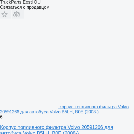
TruckParts Eesti OÜ
Связаться с продавцом
корпус топливного фильтра Volvo
20591266 для автобуса Volvo B5LH, B0E (2008-)
6
Корпус топливного фильтра Volvo 20591266 для
автобуса Volvo B5LH, B0E (2008-)