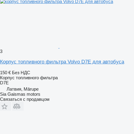
3
Корпус топливного фильтра Volvo D7E для автобуса
150 €
Без НДС
Корпус топливного фильтра
D7E
Латвия, Mārupe
Sia Gaismas motors
Связаться с продавцом