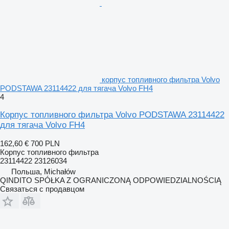
корпус топливного фильтра Volvo
PODSTAWA 23114422 для тягача Volvo FH4
4
Корпус топливного фильтра Volvo PODSTAWA 23114422
для тягача Volvo FH4
162,60 €
700 PLN
Корпус топливного фильтра
23114422 23126034
Польша, Michałów
QINDITO SPÓŁKA Z OGRANICZONĄ ODPOWIEDZIALNOŚCIĄ
Связаться с продавцом