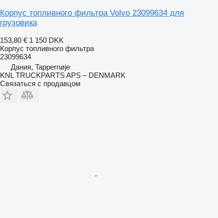
Корпус топливного фильтра Volvo 23099634 для
грузовика
153,80 €
1 150 DKK
Корпус топливного фильтра
23099634
Дания, Tappernøje
KNL TRUCKPARTS APS – DENMARK
Связаться с продавцом