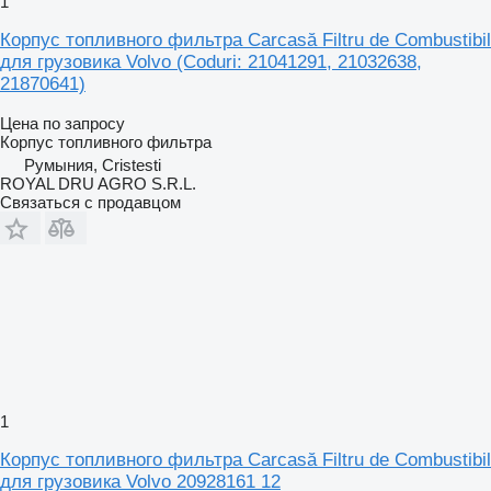
1
Корпус топливного фильтра Carcasă Filtru de Combustibil
для грузовика Volvo (Coduri: 21041291, 21032638,
21870641)
Цена по запросу
Корпус топливного фильтра
Румыния, Cristesti
ROYAL DRU AGRO S.R.L.
Связаться с продавцом
1
Корпус топливного фильтра Carcasă Filtru de Combustibil
для грузовика Volvo 20928161 12