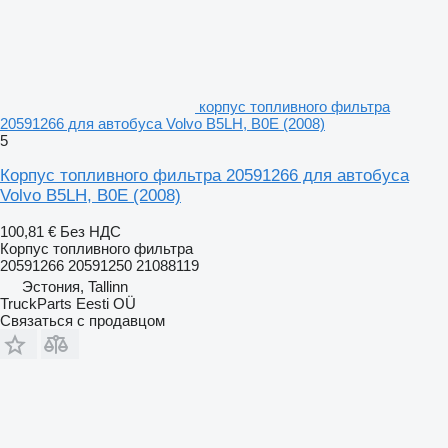
корпус топливного фильтра
20591266 для автобуса Volvo B5LH, B0E (2008)
5
Корпус топливного фильтра 20591266 для автобуса
Volvo B5LH, B0E (2008)
100,81 €
Без НДС
Корпус топливного фильтра
20591266 20591250 21088119
Эстония, Tallinn
TruckParts Eesti OÜ
Связаться с продавцом