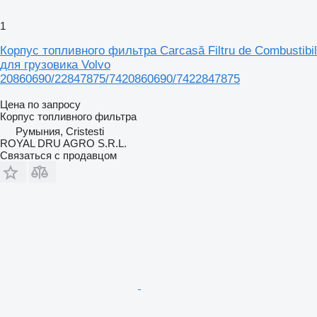
1
Корпус топливного фильтра Carcasă Filtru de Combustibil
для грузовика Volvo
20860690/22847875/7420860690/7422847875
Цена по запросу
Корпус топливного фильтра
Румыния, Cristesti
ROYAL DRU AGRO S.R.L.
Связаться с продавцом