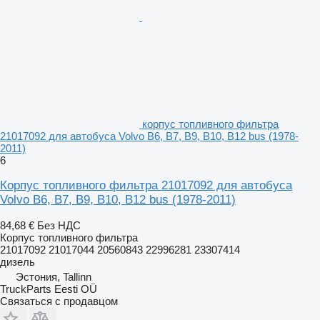
корпус топливного фильтра
21017092 для автобуса Volvo B6, B7, B9, B10, B12 bus (1978-
2011)
6
Корпус топливного фильтра 21017092 для автобуса
Volvo B6, B7, B9, B10, B12 bus (1978-2011)
84,68 €
Без НДС
Корпус топливного фильтра
21017092 21017044 20560843 22996281 23307414
дизель
Эстония, Tallinn
TruckParts Eesti OÜ
Связаться с продавцом