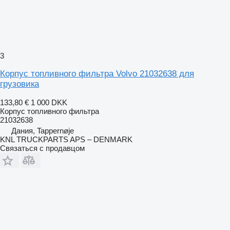
3
Корпус топливного фильтра Volvo 21032638 для
грузовика
133,80 €
1 000 DKK
Корпус топливного фильтра
21032638
Дания, Tappernøje
KNL TRUCKPARTS APS – DENMARK
Связаться с продавцом