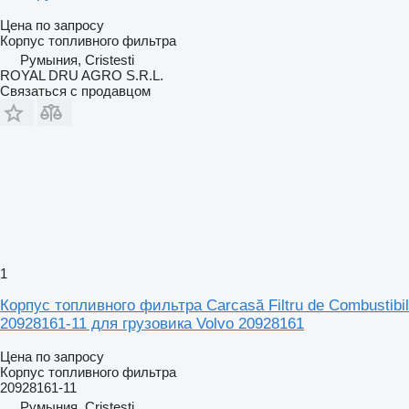
Цена по запросу
Корпус топливного фильтра
Румыния, Cristesti
ROYAL DRU AGRO S.R.L.
Связаться с продавцом
1
Корпус топливного фильтра Carcasă Filtru de Combustibil
20928161-11 для грузовика Volvo 20928161
Цена по запросу
Корпус топливного фильтра
20928161-11
Румыния, Cristesti