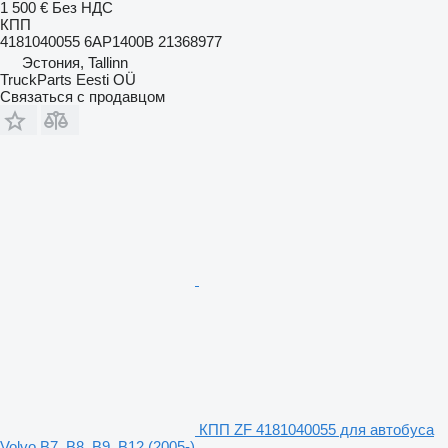
1 500 €
Без НДС
КПП
4181040055 6AP1400B 21368977
Эстония, Tallinn
TruckParts Eesti OÜ
Связаться с продавцом
КПП ZF 4181040055 для автобуса
Volvo B7, B8, B9, B12 (2005-)