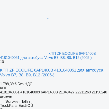
КПП ZF ECOLIFE 6AP1400B
4181040051 для автобуса Volvo B7, B8, B9, B12 (2005-)
10
КПП ZF ECOLIFE 6AP1400B 4181040051 для автобуса
Volvo B7, B8, B9, B12 (2005-)
1 798,39 €
Без НДС
КПП
4181040051 4181040009 6AP1400B 21343427 22211260 21190240
дизель
Эстония, Tallinn
TruckParts Eesti OÜ