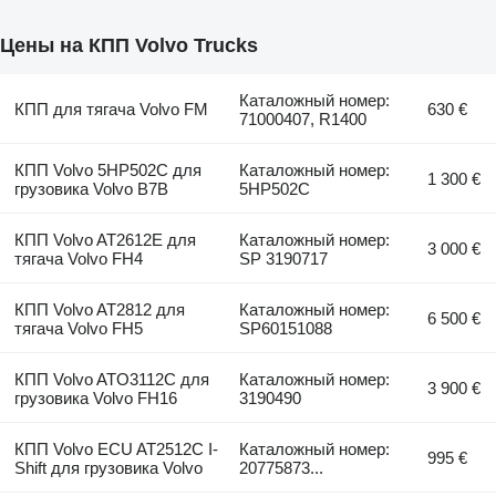
Цены на КПП Volvo Trucks
Каталожный номер:
КПП для тягача Volvo FM
630 €
71000407, R1400
КПП Volvo 5HP502C для
Каталожный номер:
1 300 €
грузовика Volvo B7B
5HP502C
КПП Volvo AT2612E для
Каталожный номер:
3 000 €
тягача Volvo FH4
SP 3190717
КПП Volvo AT2812 для
Каталожный номер:
6 500 €
тягача Volvo FH5
SP60151088
КПП Volvo ATO3112C для
Каталожный номер:
3 900 €
грузовика Volvo FH16
3190490
КПП Volvo ECU AT2512C I-
Каталожный номер:
995 €
Shift для грузовика Volvo
20775873...