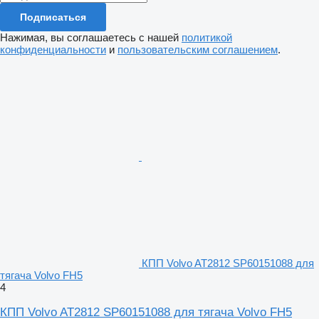
Подписаться
Нажимая, вы соглашаетесь с нашей
политикой
конфиденциальности
и
пользовательским соглашением
.
КПП Volvo AT2812 SP60151088 для
тягача Volvo FH5
4
КПП Volvo AT2812 SP60151088 для тягача Volvo FH5