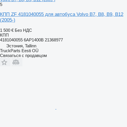
5
КПП ZF 4181040055 для автобуса Volvo B7, B8, B9, B12
(2005-)
1 500 €
Без НДС
КПП
4181040055 6AP1400B 21368977
Эстония, Tallinn
TruckParts Eesti OÜ
Связаться с продавцом