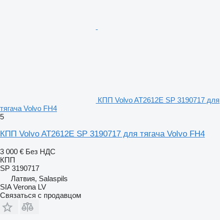
КПП Volvo AT2612E SP 3190717 для
тягача Volvo FH4
5
КПП Volvo AT2612E SP 3190717 для тягача Volvo FH4
3 000 €
Без НДС
КПП
SP 3190717
Латвия, Salaspils
SIA Verona LV
Связаться с продавцом