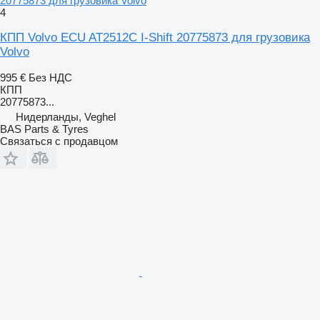
20775873 для грузовика Volvo
4
КПП Volvo ECU AT2512C I-Shift 20775873 для грузовика
Volvo
995 €
Без НДС
КПП
20775873...
Нидерланды, Veghel
BAS Parts & Tyres
Связаться с продавцом