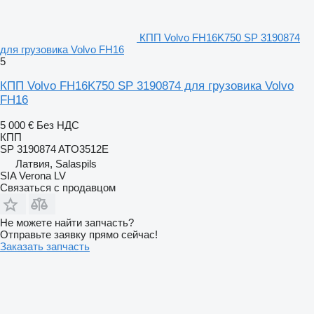
КПП Volvo FH16K750 SP 3190874
для грузовика Volvo FH16
5
КПП Volvo FH16K750 SP 3190874 для грузовика Volvo
FH16
5 000 €
Без НДС
КПП
SP 3190874 ATO3512E
Латвия, Salaspils
SIA Verona LV
Связаться с продавцом
Не можете найти запчасть?
Отправьте заявку прямо сейчас!
Заказать запчасть