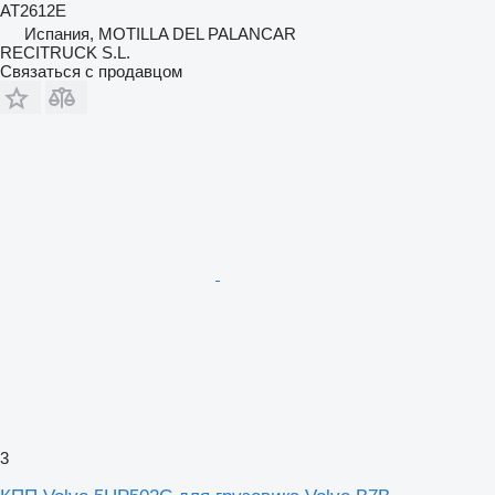
AT2612E
Испания, MOTILLA DEL PALANCAR
RECITRUCK S.L.
Связаться с продавцом
3