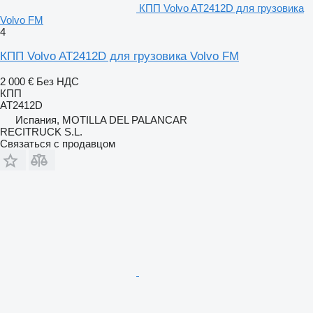
КПП Volvo AT2412D для грузовика
Volvo FM
4
КПП Volvo AT2412D для грузовика Volvo FM
2 000 €
Без НДС
КПП
AT2412D
Испания, MOTILLA DEL PALANCAR
RECITRUCK S.L.
Связаться с продавцом