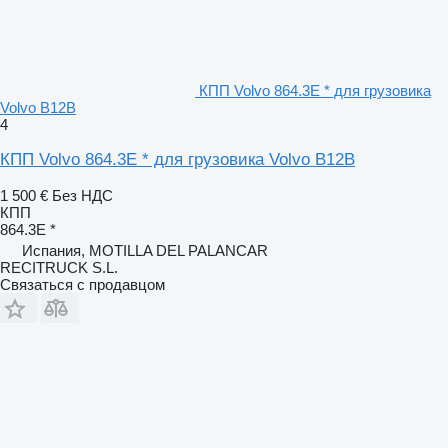
КПП Volvo 864.3E * для грузовика
Volvo B12B
4
КПП Volvo 864.3E * для грузовика Volvo B12B
1 500 €
Без НДС
КПП
864.3E *
Испания, MOTILLA DEL PALANCAR
RECITRUCK S.L.
Связаться с продавцом