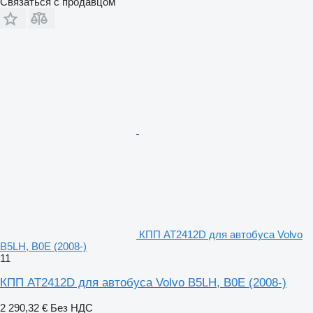
Связаться с продавцом
КПП AT2412D для автобуса Volvo
B5LH, B0E (2008-)
11
КПП AT2412D для автобуса Volvo B5LH, B0E (2008-)
2 290,32 €
Без НДС