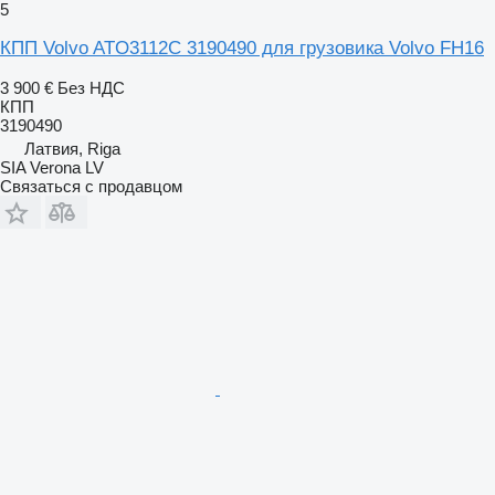
5
КПП Volvo ATO3112C 3190490 для грузовика Volvo FH16
3 900 €
Без НДС
КПП
3190490
Латвия, Riga
SIA Verona LV
Связаться с продавцом