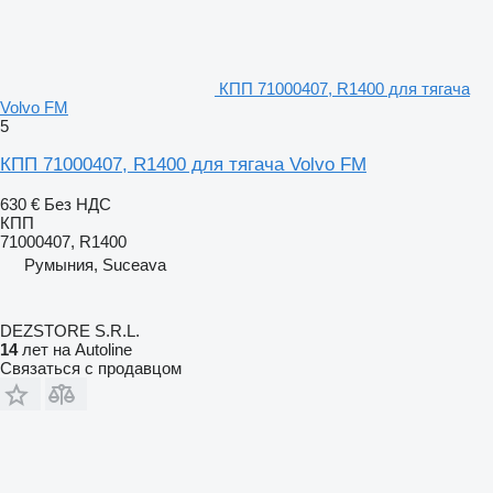
КПП 71000407, R1400 для тягача
Volvo FM
5
КПП 71000407, R1400 для тягача Volvo FM
630 €
Без НДС
КПП
71000407, R1400
Румыния, Suceava
DEZSTORE S.R.L.
14
лет на Autoline
Связаться с продавцом