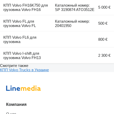
КПП Volvo FH16K750 для
Каталожный номер:
5 000 €
грузовика Volvo FH16
SP 3190874 ATO3512E
КПП Volvo FL для
Каталожный номер:
500 €
грузовика Volvo FL
20401950
КПП Volvo FL6 для
800 €
грузовика
КПП Volvo I-shift для
2 300 €
грузовика Volvo FH13
Смотрите также
КПП Volvo Trucks в Украине
Компания
О нас