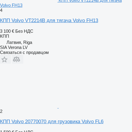
КПП Volvo VT2214B для тягача
Volvo FH13
4
КПП Volvo VT2214B для тягача Volvo FH13
3 100 €
Без НДС
КПП
Латвия, Riga
SIA Verona LV
Связаться с продавцом
2
КПП Volvo 20770070 для грузовика Volvo FL6