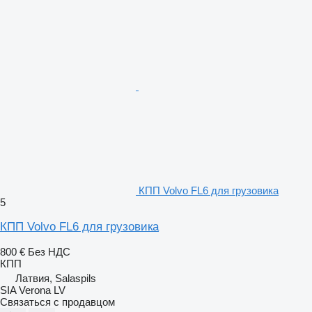
КПП Volvo FL6 для грузовика
5
КПП Volvo FL6 для грузовика
800 €
Без НДС
КПП
Латвия, Salaspils
SIA Verona LV
Связаться с продавцом