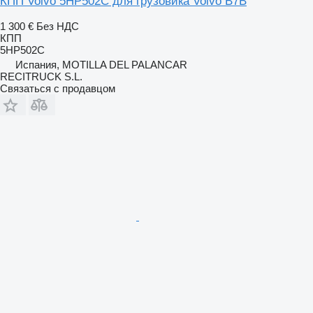
КПП Volvo 5HP502C для грузовика Volvo B7B
1 300 €
Без НДС
КПП
5HP502C
Испания, MOTILLA DEL PALANCAR
RECITRUCK S.L.
Связаться с продавцом