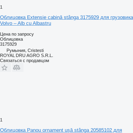
1
Облицовка Extensie cabină stânga 3175929 для грузовика
Volvo – Alb cu Albastru
Цена по запросу
Облицовка
3175929
Румыния, Cristesti
ROYAL DRU AGRO S.R.L.
Связаться с продавцом
1
Облицовка Panou ornament ușă stânga 20585102 для