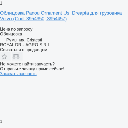
1
Облицовка Panou Ornament Uși Dreapta для грузовика
Volvo (Cod: 3954350, 3954457)
Цена по запросу
Облицовка
Румыния, Cristesti
ROYAL DRU AGRO S.R.L.
Связаться с продавцом
Не можете найти запчасть?
Отправьте заявку прямо сейчас!
Заказать запчасть
1