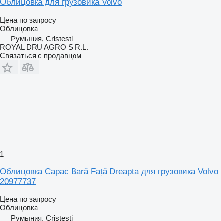
Облицовка для грузовика Volvo
Цена по запросу
Облицовка
Румыния, Cristesti
ROYAL DRU AGRO S.R.L.
Связаться с продавцом
1
Облицовка Capac Bară Față Dreapta для грузовика Volvo
20977737
Цена по запросу
Облицовка
Румыния, Cristesti