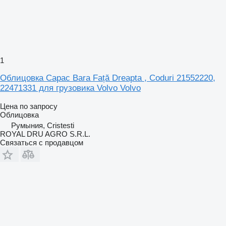
1
Облицовка Capac Bara Față Dreapta , Coduri 21552220,
22471331 для грузовика Volvo Volvo
Цена по запросу
Облицовка
Румыния, Cristesti
ROYAL DRU AGRO S.R.L.
Связаться с продавцом