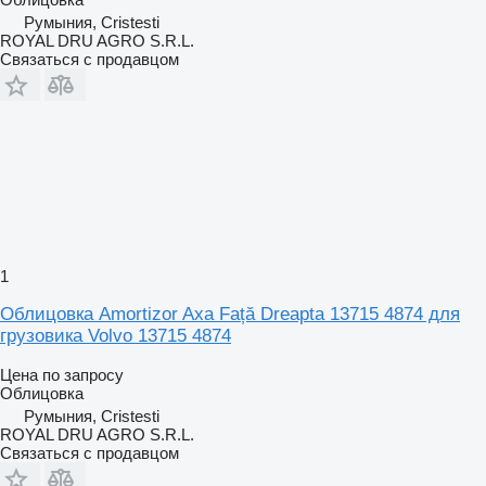
Румыния, Cristesti
ROYAL DRU AGRO S.R.L.
Связаться с продавцом
1
Облицовка Amortizor Axa Față Dreapta 13715 4874 для
грузовика Volvo 13715 4874
Цена по запросу
Облицовка
Румыния, Cristesti
ROYAL DRU AGRO S.R.L.
Связаться с продавцом