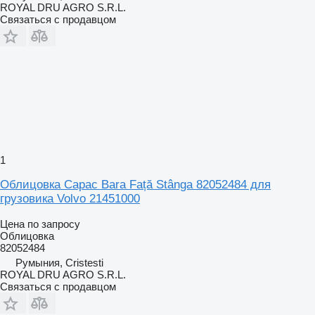
ROYAL DRU AGRO S.R.L.
Связаться с продавцом
1
Облицовка Capac Bara Față Stânga 82052484 для
грузовика Volvo 21451000
Цена по запросу
Облицовка
82052484
Румыния, Cristesti
ROYAL DRU AGRO S.R.L.
Связаться с продавцом