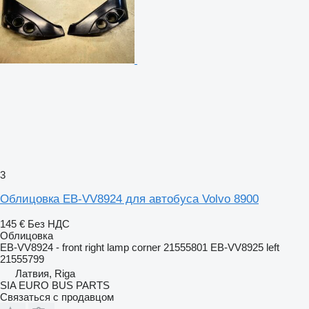
3
Облицовка EB-VV8924 для автобуса Volvo 8900
145 €
Без НДС
Облицовка
EB-VV8924 - front right lamp corner 21555801 EB-VV8925 left
21555799
Латвия, Riga
SIA EURO BUS PARTS
Связаться с продавцом