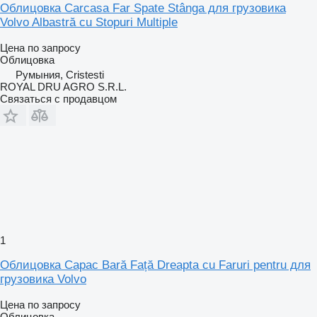
Облицовка Carcasa Far Spate Stânga для грузовика
Volvo Albastră cu Stopuri Multiple
Цена по запросу
Облицовка
Румыния, Cristesti
ROYAL DRU AGRO S.R.L.
Связаться с продавцом
1
Облицовка Capac Bară Față Dreapta cu Faruri pentru для
грузовика Volvo
Цена по запросу
Облицовка