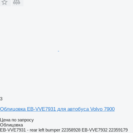
3
Облицовка EB-VVE7931 для автобуса Volvo 7900
Цена по запросу
Облицовка
EB-VVE7931 - rear left bumper 22358928 EB-VVE7932 22359179