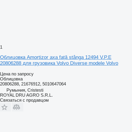
1
Облицовка Amortizor axa față stânga 12494 V.P.E
20806288 для грузовика Volvo Diverse modele Volvo
Цена по запросу
Облицовка
20806288, 21676912, 5010647064
Румыния, Cristesti
ROYAL DRU AGRO S.R.L.
Связаться с продавцом