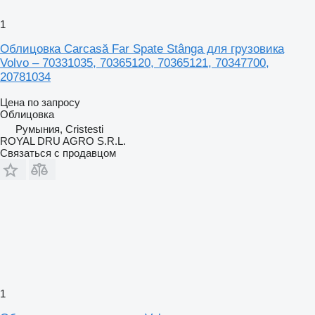
1
Облицовка Carcasă Far Spate Stânga для грузовика
Volvo – 70331035, 70365120, 70365121, 70347700,
20781034
Цена по запросу
Облицовка
Румыния, Cristesti
ROYAL DRU AGRO S.R.L.
Связаться с продавцом
1