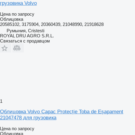
грузовика Volvo
Цена по запросу
Облицовка
20585102, 3175904, 20360439, 21048990, 21918628
Румыния, Cristesti
ROYAL DRU AGRO S.R.L.
Связаться с продавцом
1
Облицовка Volvo Capac Protecție Toba de Eșapament
21047478 для грузовика
Цена по запросу
Облицовка