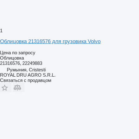
1
Облицовка 21316576 для грузовика Volvo
Цена по запросу
Облицовка
21316576, 22249883
Румыния, Cristesti
ROYAL DRU AGRO S.R.L.
Связаться с продавцом