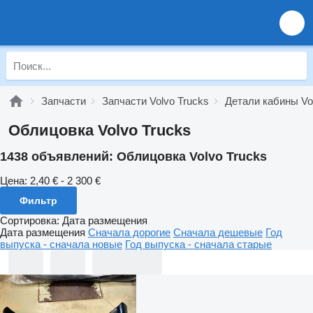
Запчасти
Запчасти Volvo Trucks
Детали кабины Vo
Облицовка Volvo Trucks
1438 объявлений:
Облицовка Volvo Trucks
Цена:
2,40 € - 2 300 €
Фильтр
Сортировка
:
Дата размещения
Дата размещения
Сначала дорогие
Сначала дешевые
Год
выпуска - сначала новые
Год выпуска - сначала старые