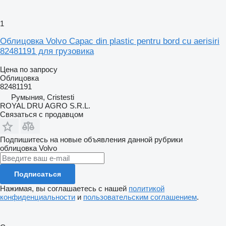
1
Облицовка Volvo Capac din plastic pentru bord cu aerisiri
82481191 для грузовика
Цена по запросу
Облицовка
82481191
Румыния, Cristesti
ROYAL DRU AGRO S.R.L.
Связаться с продавцом
Подпишитесь на новые объявления данной рубрики
облицовка
Volvo
Подписаться
Нажимая, вы соглашаетесь с нашей
политикой
конфиденциальности
и
пользовательским соглашением
.