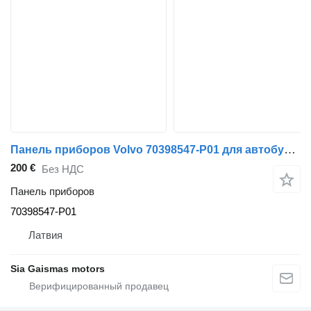
Панель приборов Volvo 70398547-P01 для автобуса Volvo 8700
200 €
Без НДС
Панель приборов
70398547-P01
Латвия
Sia Gaismas motors