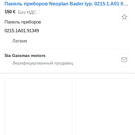
Панель приборов Neoplan Bader typ. 0215.1.A01 0215.1A01.91349 для автобуса Neoplan
150 €
Без НДС
Панель приборов
0215.1A01.91349
Латвия
Sia Gaismas motors