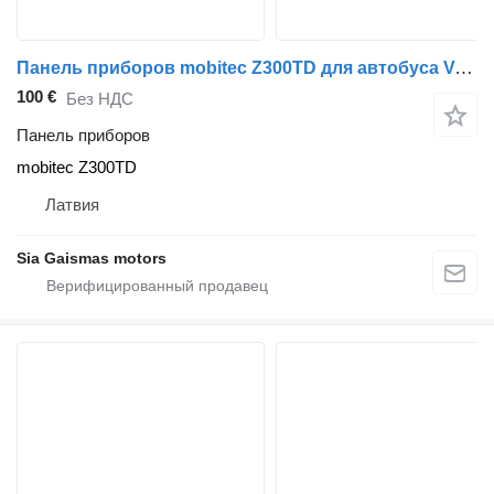
Панель приборов mobitec Z300TD для автобуса Volvo B6/B7/B9/B10/B12/8500
100 €
Без НДС
Панель приборов
mobitec Z300TD
Латвия
Sia Gaismas motors