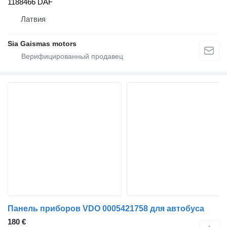
1188466 DAF
Латвия
Sia Gaismas motors
Панель приборов VDO 0005421758 для автобуса
180 €