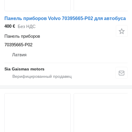
Панель приборов Volvo 70395665-P02 для автобуса
400 €
Без НДС
Панель приборов
70395665-P02
Латвия
Sia Gaismas motors