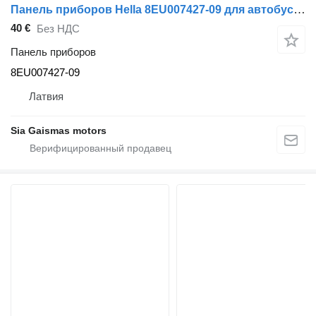
Панель приборов Hella 8EU007427-09 для автобуса Hella
40 €
Без НДС
Панель приборов
8EU007427-09
Латвия
Sia Gaismas motors