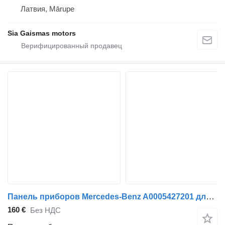
Латвия, Mārupe
Sia Gaismas motors
Панель приборов Mercedes-Benz A0005427201 для автобуса Mercedes-Benz Vario
160 €
Без НДС