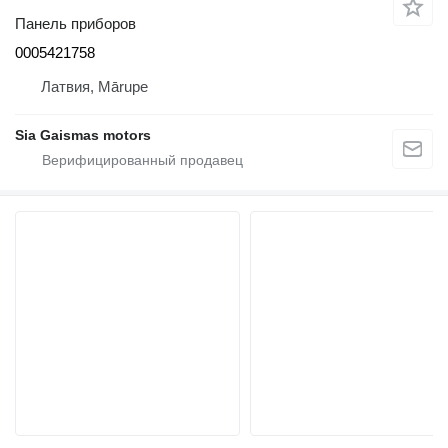
Панель приборов
0005421758
Латвия, Mārupe
Sia Gaismas motors