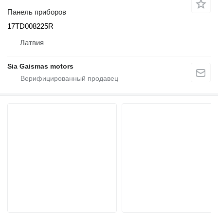
Панель приборов
17TD008225R
Латвия
Sia Gaismas motors