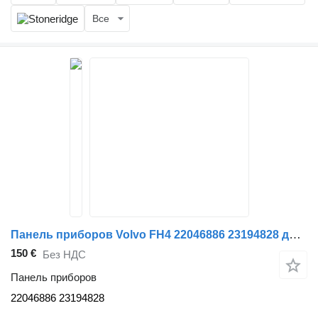
Все
Панель приборов Volvo FH4 22046886 23194828 для тягача Volvo FH4
150 €
Без НДС
Панель приборов
22046886 23194828