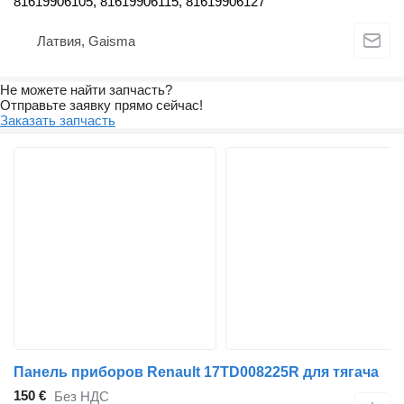
81619906105, 81619906115, 81619906127
Латвия, Gaisma
Не можете найти запчасть?
Отправьте заявку прямо сейчас!
Заказать запчасть
Панель приборов Renault 17TD008225R для тягача
150 €
Без НДС