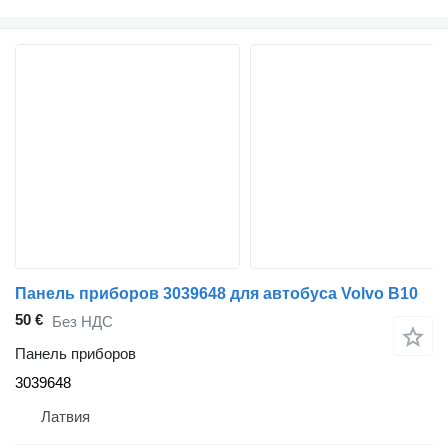
Панель приборов 3039648 для автобуса Volvo B10
50 €
Без НДС
Панель приборов
3039648
Латвия