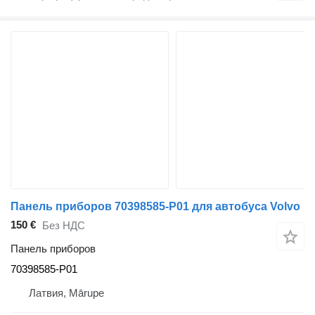
Панель приборов 70398585-P01 для автобуса Volvo
150 €
Без НДС
Панель приборов
70398585-P01
Латвия, Mārupe