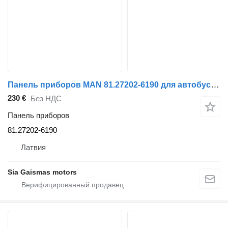
Панель приборов MAN 81.27202-6190 для автобуса MAN
230 €
Без НДС
Панель приборов
81.27202-6190
Латвия
Sia Gaismas motors