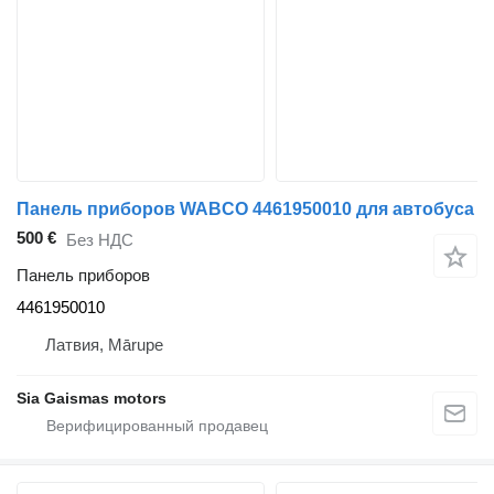
Панель приборов WABCO 4461950010 для автобуса
500 €
Без НДС
Панель приборов
4461950010
Латвия, Mārupe
Sia Gaismas motors