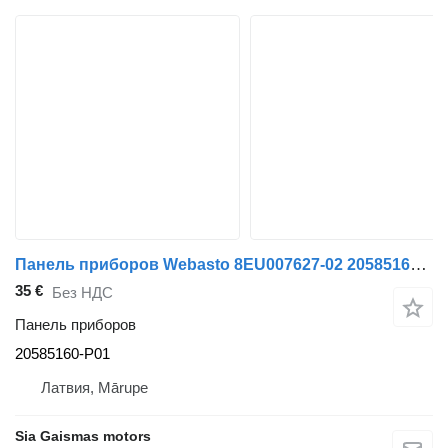
Панель приборов Webasto 8EU007627-02 20585160-P01 для автобуса Scania
35 €
Без НДС
Панель приборов
20585160-P01
Латвия, Mārupe
Sia Gaismas motors