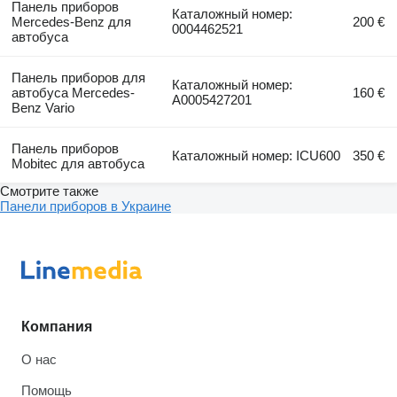
Панель приборов
Каталожный номер:
Mercedes-Benz для
200 €
0004462521
автобуса
Панель приборов для
Каталожный номер:
автобуса Mercedes-
160 €
A0005427201
Benz Vario
Панель приборов
Каталожный номер: ICU600
350 €
Mobitec для автобуса
Смотрите также
Панели приборов в Украине
Компания
О нас
Помощь