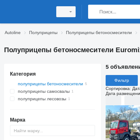
Autoline
Полуприцепы
Полуприцепы бетоносмесители
Полуприцепы бетоносмесители Euromi
5 объявлен
Категория
Фильтр
полуприцепы бетоносмесители
Сортировка
:
Дат
полуприцепы самосвалы
Дата размещен
полуприцепы лесовозы
Марка