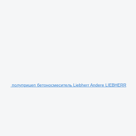
полуприцеп бетоносмеситель Liebherr Andere LIEBHERR