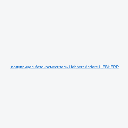
полуприцеп бетоносмеситель Liebherr Andere LIEBHERR