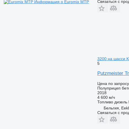
Связаться с пр
Информация о Euromix MTP
3200 на шасси 
5
Putzmeister 
Цена по запросу
Полуприцеп бет
2018
4 600 м/ч
Топливо
дизель
Бельгия, Eek
Связаться с пр