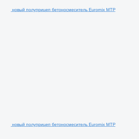
новый полуприцеп бетоносмеситель Euromix MTP
новый полуприцеп бетоносмеситель Euromix MTP