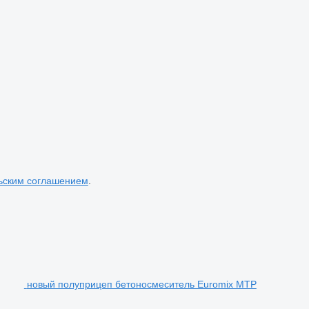
ьским соглашением
.
новый полуприцеп бетоносмеситель Euromix MTP