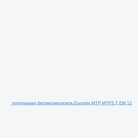
полуприцеп бетоносмеситель Euromix MTP MTPS.T EM 12