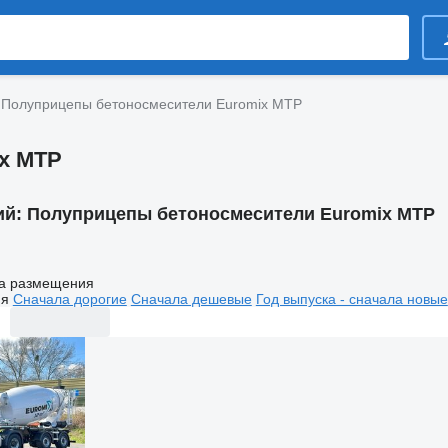
Полуприцепы бетоносмесители Euromix MTP
x MTP
ий:
Полуприцепы бетоносмесители Euromix MTP
а размещения
ия
Сначала дорогие
Сначала дешевые
Год выпуска - сначала новые