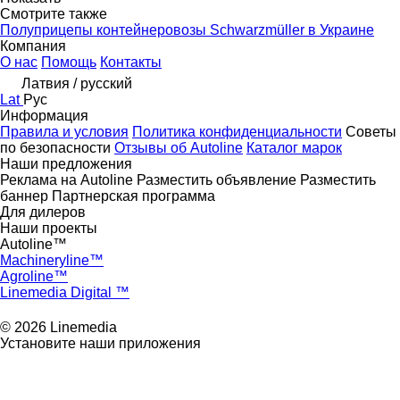
Смотрите также
Полуприцепы контейнеровозы Schwarzmüller в Украине
Компания
О нас
Помощь
Контакты
Латвия / русский
Lat
Рус
Информация
Правила и условия
Политика конфиденциальности
Советы
по безопасности
Отзывы об Autoline
Каталог марок
Наши предложения
Реклама на Autoline
Разместить объявление
Разместить
баннер
Партнерская программа
Для дилеров
Наши проекты
Autoline™
Machineryline™
Agroline™
Linemedia Digital ™
© 2026 Linemedia
Установите наши приложения