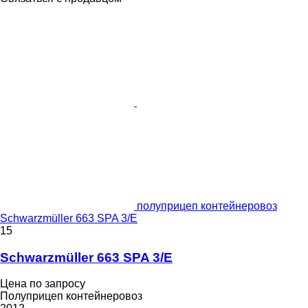
полуприцеп контейнеровоз
Schwarzmüller 663 SPA 3/E
15
Schwarzmüller 663 SPA 3/E
Цена по запросу
Полуприцеп контейнеровоз