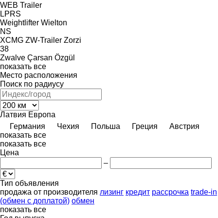
WEB Trailer
LPRS
Weightlifter
Wielton
NS
XCMG
ZW-Trailer
Zorzi
38
Zwalve
Çarsan
Özgül
показать все
Место расположения
Поиск по радиусу
Латвия
Европа
Германия
Чехия
Польша
Греция
Австрия
показать все
показать все
Цена
–
Тип объявления
продажа
от производителя
лизинг
кредит
рассрочка
trade-in
(обмен с доплатой)
обмен
показать все