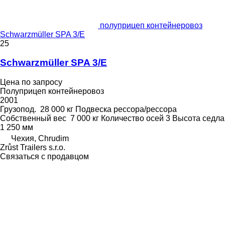
полуприцеп контейнеровоз
Schwarzmüller SPA 3/E
25
Schwarzmüller SPA 3/E
Цена по запросу
Полуприцеп контейнеровоз
2001
Грузопод.
28 000 кг
Подвеска
рессора/рессора
Собственный вес
7 000 кг
Количество осей
3
Высота седла
1 250 мм
Чехия, Chrudim
Zrůst Trailers s.r.o.
Связаться с продавцом