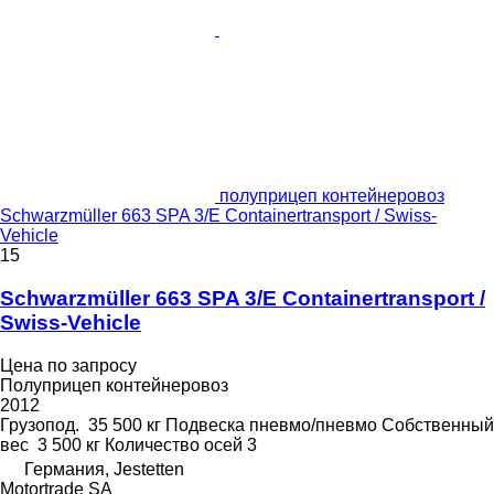
полуприцеп контейнеровоз
Schwarzmüller 663 SPA 3/E Containertransport / Swiss-
Vehicle
15
Schwarzmüller 663 SPA 3/E Containertransport /
Swiss-Vehicle
Цена по запросу
Полуприцеп контейнеровоз
2012
Грузопод.
35 500 кг
Подвеска
пневмо/пневмо
Собственный
вес
3 500 кг
Количество осей
3
Германия, Jestetten
Motortrade SA