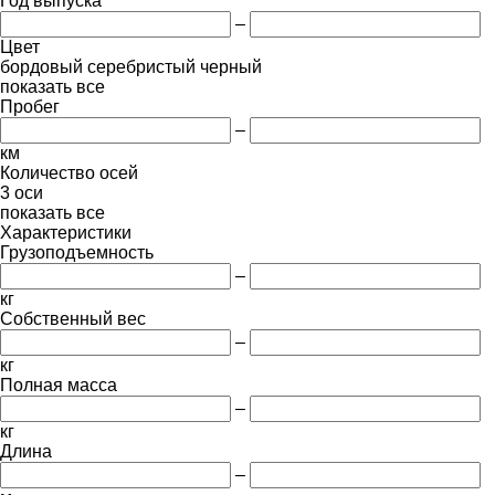
Год выпуска
–
Цвет
бордовый
серебристый
черный
показать все
Пробег
–
км
Количество осей
3 оси
показать все
Характеристики
Грузоподъемность
–
кг
Собственный вес
–
кг
Полная масса
–
кг
Длина
–