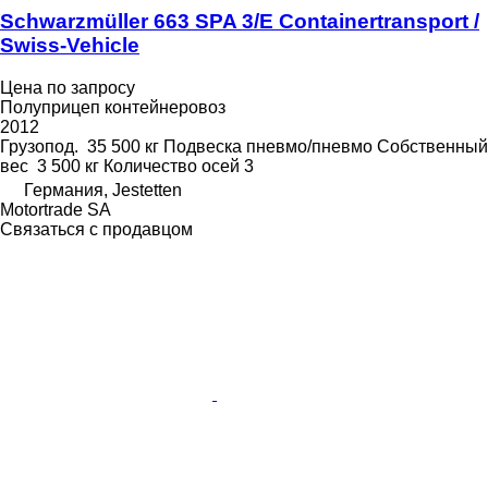
Schwarzmüller 663 SPA 3/E Containertransport /
Swiss-Vehicle
Цена по запросу
Полуприцеп контейнеровоз
2012
Грузопод.
35 500 кг
Подвеска
пневмо/пневмо
Собственный
вес
3 500 кг
Количество осей
3
Германия, Jestetten
Motortrade SA
Связаться с продавцом