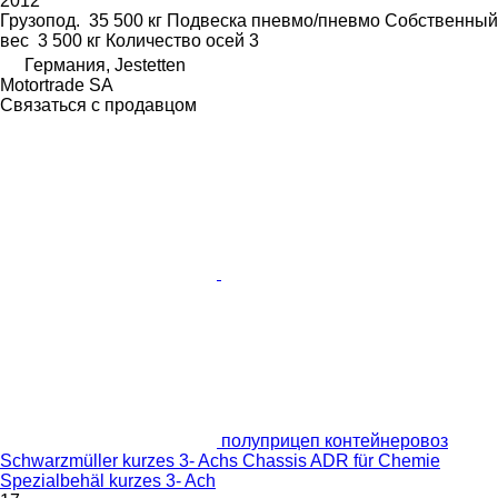
2012
Грузопод.
35 500 кг
Подвеска
пневмо/пневмо
Собственный
вес
3 500 кг
Количество осей
3
Германия, Jestetten
Motortrade SA
Связаться с продавцом
полуприцеп контейнеровоз
Schwarzmüller kurzes 3- Achs Chassis ADR für Chemie
Spezialbehäl kurzes 3- Ach