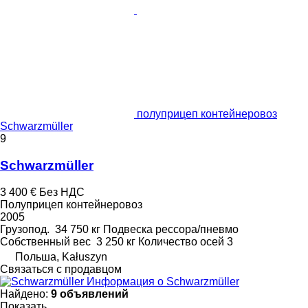
полуприцеп контейнеровоз
Schwarzmüller
9
Schwarzmüller
3 400 €
Без НДС
Полуприцеп контейнеровоз
2005
Грузопод.
34 750 кг
Подвеска
рессора/пневмо
Собственный вес
3 250 кг
Количество осей
3
Польша, Kałuszyn
Связаться с продавцом
Информация о Schwarzmüller
Найдено:
9 объявлений
Показать