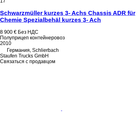
17
Schwarzmüller kurzes 3- Achs Chassis ADR für
Chemie Spezialbehäl kurzes 3- Ach
8 900 €
Без НДС
Полуприцеп контейнеровоз
2010
Германия, Schlierbach
Staufen Trucks GmbH
Связаться с продавцом