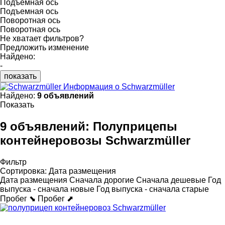
Подъемная ось
Подъемная ось
Поворотная ось
Поворотная ось
Не хватает фильтров?
Предложить изменение
Найдено:
-
показать
Информация о Schwarzmüller
Найдено:
9 объявлений
Показать
9 объявлений:
Полуприцепы
контейнеровозы Schwarzmüller
Фильтр
Сортировка
:
Дата размещения
Дата размещения
Сначала дорогие
Сначала дешевые
Год
выпуска - сначала новые
Год выпуска - сначала старые
Пробег ⬊
Пробег ⬈