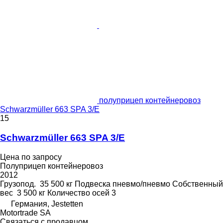
полуприцеп контейнеровоз
Schwarzmüller 663 SPA 3/E
15
Schwarzmüller 663 SPA 3/E
Цена по запросу
Полуприцеп контейнеровоз
2012
Грузопод.
35 500 кг
Подвеска
пневмо/пневмо
Собственный
вес
3 500 кг
Количество осей
3
Германия, Jestetten
Motortrade SA
Связаться с продавцом