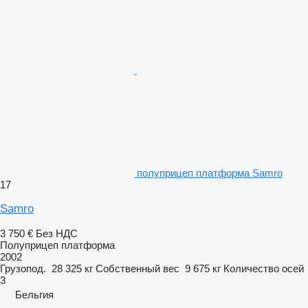
полуприцеп платформа Samro
17
Samro
3 750 €
Без НДС
Полуприцеп платформа
2002
Грузопод.
28 325 кг
Собственный вес
9 675 кг
Количество осей
3
Бельгия