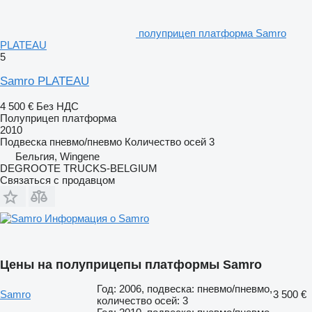
полуприцеп платформа Samro
PLATEAU
5
Samro PLATEAU
4 500 €
Без НДС
Полуприцеп платформа
2010
Подвеска
пневмо/пневмо
Количество осей
3
Бельгия, Wingene
DEGROOTE TRUCKS-BELGIUM
Связаться с продавцом
Информация о Samro
Цены на полуприцепы платформы Samro
Год: 2006, подвеска: пневмо/пневмо,
Samro
3 500 €
количество осей: 3