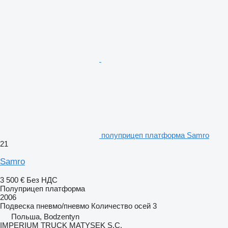
полуприцеп платформа Samro
21
Samro
3 500 €
Без НДС
Полуприцеп платформа
2006
Подвеска
пневмо/пневмо
Количество осей
3
Польша, Bodzentyn
IMPERIUM TRUCK MATYSEK S.C.