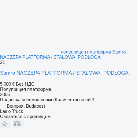
полуприцеп платформа Samro
NACZEPA PLATFORMA / STALOWA PODŁOGA
21
Samro NACZEPA PLATFORMA / STALOWA PODŁOGA
5 000 €
Без НДС
Полуприцеп платформа
2006
Подвеска
пневмо/пневмо
Количество осей
3
Венгрия, Budapest
Laslo Truck
Связаться с продавцом