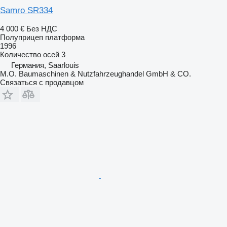
Samro SR334
4 000 €
Без НДС
Полуприцеп платформа
1996
Количество осей
3
Германия, Saarlouis
M.O. Baumaschinen & Nutzfahrzeughandel GmbH & CO.
Связаться с продавцом