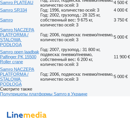
Год: 2010, подвеска: пневмо/пневмо,
Samro PLATEAU
4 500 €
количество осей: 3
Samro SR334
Год: 1996, количество осей: 3
4 000 €
Год: 2002, грузопод.: 28 325 кг,
Samro
собственный вес: 9 675 кг,
3 750 €
количество осей: 3
Samro NACZEPA
PLATFORMA /
Год: 2006, подвеска: пневмо/пневмо,
5 000 €
STALOWA
количество осей: 3
PODŁOGA
Год: 2007, грузопод.: 31 800 кг,
Samro open laadbak
подвеска: пневмо/пневмо,
Palfinger PK 15500
11 900 €
собственный вес: 6 200 кг,
Roller crane
количество осей: 3
Samro NACZEPA
PLATFORMA /
Год: 2006, подвеска: пневмо/пневмо,
5 000 €
STALOWA
количество осей: 3
PODŁOGA
Смотрите также
Полуприцепы платформы Samro в Украине