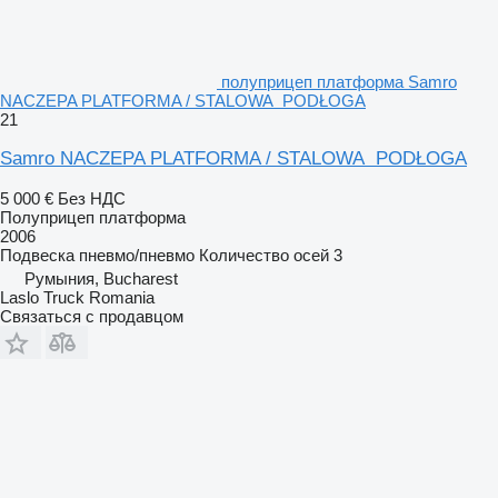
полуприцеп платформа Samro
NACZEPA PLATFORMA / STALOWA PODŁOGA
21
Samro NACZEPA PLATFORMA / STALOWA PODŁOGA
5 000 €
Без НДС
Полуприцеп платформа
2006
Подвеска
пневмо/пневмо
Количество осей
3
Румыния, Bucharest
Laslo Truck Romania
Связаться с продавцом