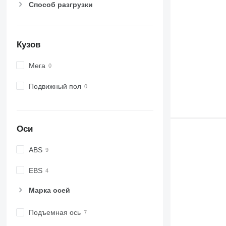
Способ разгрузки
Кузов
Мега
Подвижный пол
Оси
ABS
EBS
Марка осей
Подъемная ось