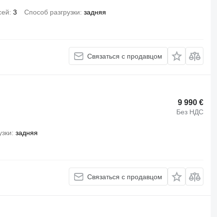
сей
3
Способ разгрузки
задняя
Связаться с продавцом
9 990 €
Без НДС
узки
задняя
Связаться с продавцом