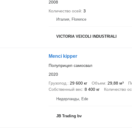
2008
Количество осей
3
Италия, Florence
VICTORIA VEICOLI INDUSTRIALI
Menci kipper
Полуприцеп самосвал
2020
Грузопод.
29 600 кг
Объем
29,88 м³
П
Собственный вес
8 400 кг
Количество о
Нидерланды, Ede
JB Trading bv