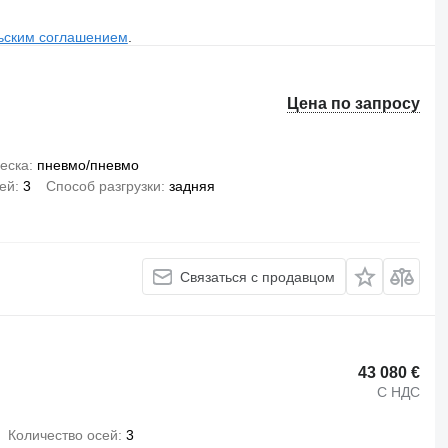
ьским соглашением
.
Цена по запросу
еска
пневмо/пневмо
сей
3
Способ разгрузки
задняя
Связаться с продавцом
43 080 €
С НДС
Количество осей
3