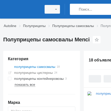
Autoline
Полуприцепы
Полуприцепы самосвалы
Полуп
Полуприцепы самосвалы Menci
Категория
18 объявл
полуприцепы самосвалы
полуприцепы цистерны
полуприцепы контейнеровозы
показать все
Марка