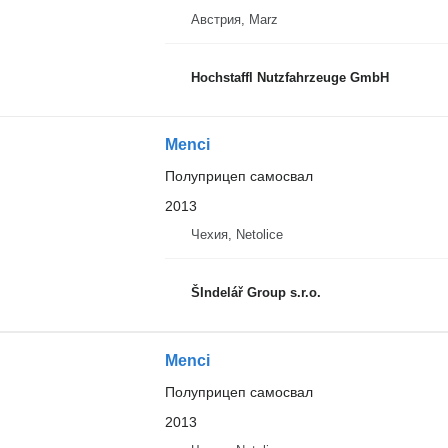
Австрия, Marz
Hochstaffl Nutzfahrzeuge GmbH
Menci
Полуприцеп самосвал
2013
Чехия, Netolice
ŠIndelář Group s.r.o.
Menci
Полуприцеп самосвал
2013