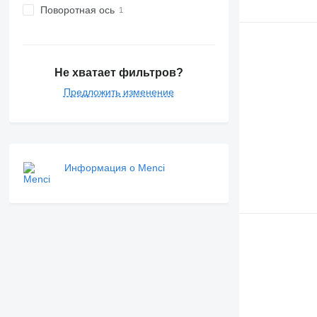
Поворотная ось
Не хватает фильтров?
Предложить изменение
Информация о Menci