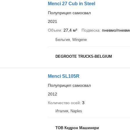
Menci 27 Cub in Steel
Полуприцеп самосвал
2021
Объем
27,4 м³
Подвеска
пневмо/пневм
Бельгия, Wingene
DEGROOTE TRUCKS-BELGIUM
Menci SL105R
Полуприцеп самосвал
2012
Количество осей
3
Италия, Naples
ТОВ Кедрон Машинери