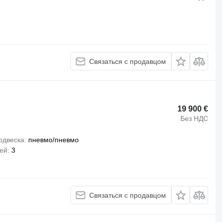
Связаться с продавцом
19 900 €
Без НДС
одвеска
пневмо/пневмо
сей
3
Связаться с продавцом