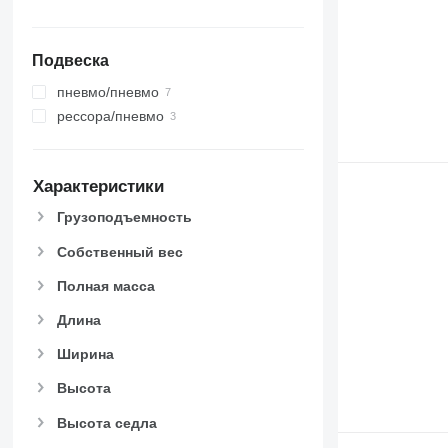
Подвеска
пневмо/пневмо
рессора/пневмо
Характеристики
Грузоподъемность
Собственный вес
Полная масса
Длина
Ширина
Высота
Высота седла