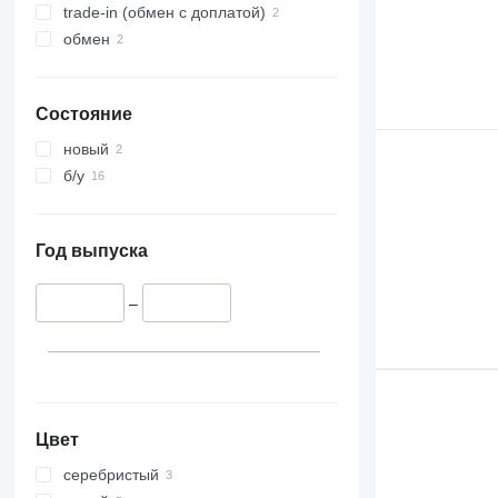
trade-in (обмен с доплатой)
обмен
Состояние
новый
б/у
Год выпуска
–
Цвет
серебристый