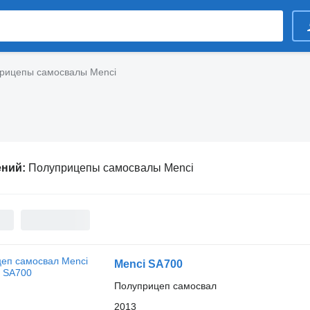
рицепы самосвалы Menci
ений:
Полуприцепы самосвалы Menci
Menci SA700
Полуприцеп самосвал
2013