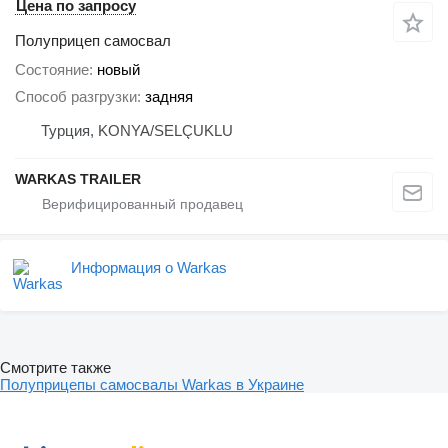
Цена по запросу
Полуприцеп самосвал
Состояние
новый
Способ разгрузки
задняя
Турция, KONYA/SELÇUKLU
WARKAS TRAILER
Информация о Warkas
Смотрите также
Полуприцепы самосвалы Warkas в Украине