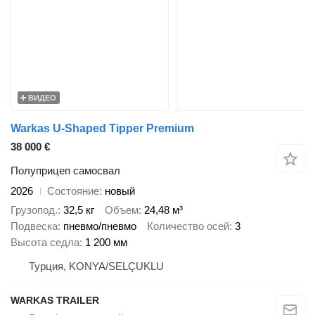
ВИДЕО
Warkas U-Shaped Tipper Premium
38 000 €
Полуприцеп самосвал
2026
Состояние
новый
Грузопод.
32,5 кг
Объем
24,48 м³
Подвеска
пневмо/пневмо
Количество осей
3
Высота седла
1 200 мм
Турция, KONYA/SELÇUKLU
WARKAS TRAILER