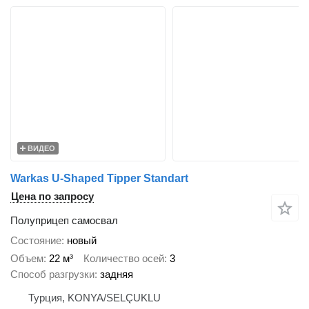
ВИДЕО
Warkas U-Shaped Tipper Standart
Цена по запросу
Полуприцеп самосвал
Состояние
новый
Объем
22 м³
Количество осей
3
Способ разгрузки
задняя
Турция, KONYA/SELÇUKLU