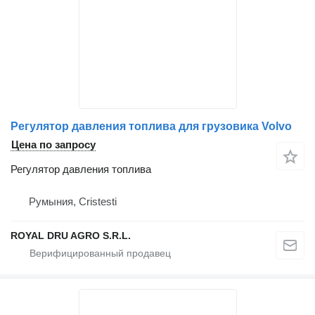
Регулятор давления топлива для грузовика Volvo
Цена по запросу
Регулятор давления топлива
Румыния, Cristesti
ROYAL DRU AGRO S.R.L.