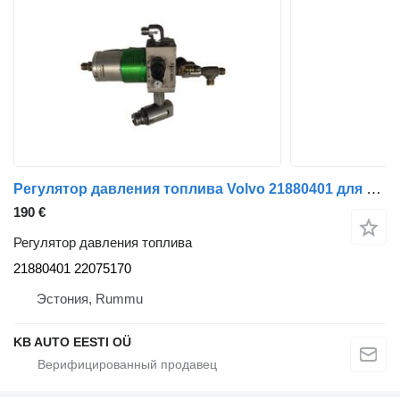
Регулятор давления топлива Volvo 21880401 для автобуса Volvo B7, B8, B9, B12 bus (2005-)
190 €
Регулятор давления топлива
21880401 22075170
Эстония, Rummu
KB AUTO EESTI OÜ