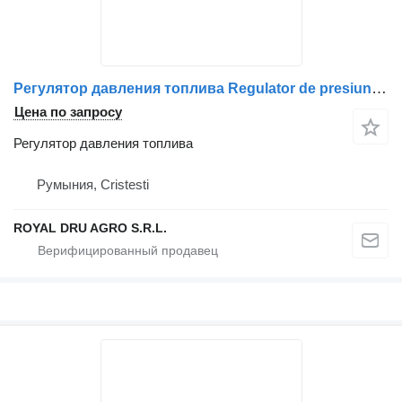
Регулятор давления топлива Regulator de presiune combustibil для грузовика Volvo 21638691 / 20794130 / 21103266 / 21060258 / 20993071 / 742638691
Цена по запросу
Регулятор давления топлива
Румыния, Cristesti
ROYAL DRU AGRO S.R.L.