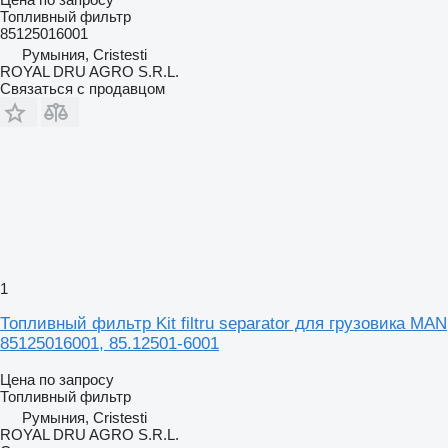
Топливный фильтр
85125016001
Румыния, Cristesti
ROYAL DRU AGRO S.R.L.
Связаться с продавцом
1
Топливный фильтр Kit filtru separator для грузовика MAN
85125016001, 85.12501-6001
Цена по запросу
Топливный фильтр
Румыния, Cristesti
ROYAL DRU AGRO S.R.L.