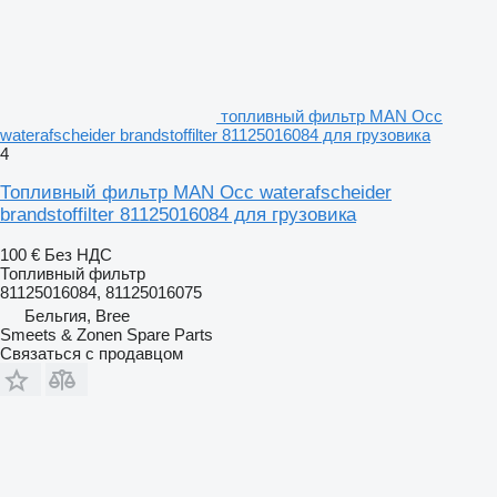
топливный фильтр MAN Occ
waterafscheider brandstoffilter 81125016084 для грузовика
4
Топливный фильтр MAN Occ waterafscheider
brandstoffilter 81125016084 для грузовика
100 €
Без НДС
Топливный фильтр
81125016084, 81125016075
Бельгия, Bree
Smeets & Zonen Spare Parts
Связаться с продавцом