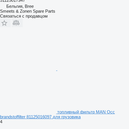
51125017347
Бельгия, Bree
Smeets & Zonen Spare Parts
Связаться с продавцом
топливный фильтр MAN Occ
brandstoffilter 81125016097 для грузовика
4