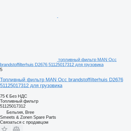
топливный фильтр MAN Occ
brandstoffilterhuis D2676 51125017312 для грузовика
5
Топливный фильтр MAN Occ brandstoffilterhuis D2676
51125017312 для грузовика
75 €
Без НДС
Топливный фильтр
51125017312
Бельгия, Bree
Smeets & Zonen Spare Parts
Связаться с продавцом