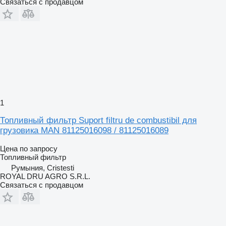
Связаться с продавцом
1
Топливный фильтр Suport filtru de combustibil для
грузовика MAN 81125016098 / 81125016089
Цена по запросу
Топливный фильтр
Румыния, Cristesti
ROYAL DRU AGRO S.R.L.
Связаться с продавцом