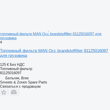
топливный фильтр MAN Occ brandstoffilter 81125016097 для
грузовика
4
Топливный фильтр MAN Occ brandstoffilter 81125016097
для грузовика
125 €
Без НДС
Топливный фильтр
81125016097
Бельгия, Bree
Smeets & Zonen Spare Parts
Связаться с продавцом