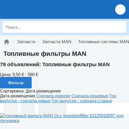
Запчасти
Запчасти MAN
Топливные системы MA
Топливные фильтры MAN
79 объявлений:
Топливные фильтры MAN
Цена:
9,50 € - 580 €
Фильтр
Сортировка
:
Дата размещения
Дата размещения
Сначала дорогие
Сначала дешевые
Год
выпуска - сначала новые
Год выпуска - сначала старые