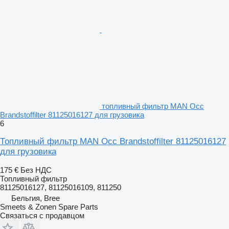
топливный фильтр MAN Occ
Brandstoffilter 81125016127 для грузовика
6
Топливный фильтр MAN Occ Brandstoffilter 81125016127
для грузовика
175 €
Без НДС
Топливный фильтр
81125016127, 81125016109, 811250
Бельгия, Bree
Smeets & Zonen Spare Parts
Связаться с продавцом