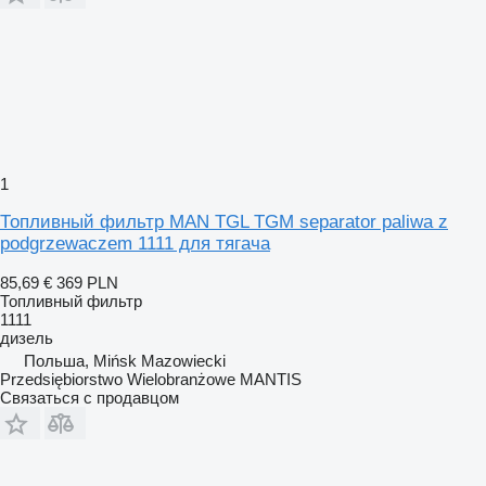
1
Топливный фильтр MAN TGL TGM separator paliwa z
podgrzewaczem 1111 для тягача
85,69 €
369 PLN
Топливный фильтр
1111
дизель
Польша, Mińsk Mazowiecki
Przedsiębiorstwo Wielobranżowe MANTIS
Связаться с продавцом