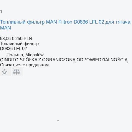
1
Топливный фильтр MAN Filtron D0836 LFL 02 для тягача
MAN
58,06 €
250 PLN
Топливный фильтр
D0836 LFL 02
Польша, Michałów
QINDITO SPÓŁKA Z OGRANICZONĄ ODPOWIEDZIALNOŚCIĄ
Связаться с продавцом