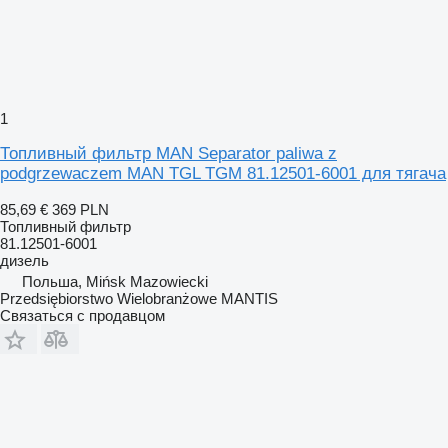
1
Топливный фильтр MAN Separator paliwa z
podgrzewaczem MAN TGL TGM 81.12501-6001 для тягача
85,69 €
369 PLN
Топливный фильтр
81.12501-6001
дизель
Польша, Mińsk Mazowiecki
Przedsiębiorstwo Wielobranżowe MANTIS
Связаться с продавцом