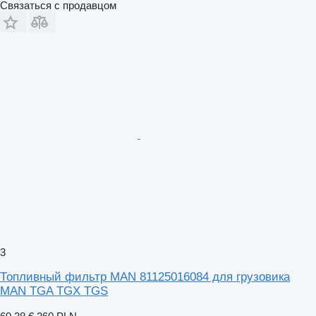
Связаться с продавцом
3
Топливный фильтр MAN 81125016084 для грузовика
MAN TGA TGX TGS