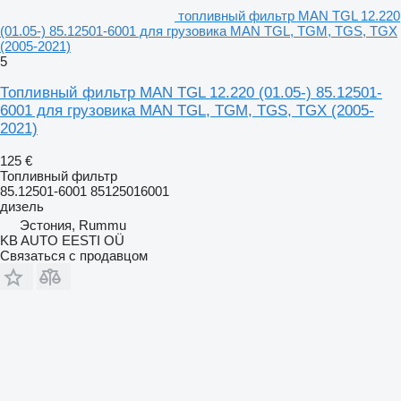
топливный фильтр MAN TGL 12.220
(01.05-) 85.12501-6001 для грузовика MAN TGL, TGM, TGS, TGX
(2005-2021)
5
Топливный фильтр MAN TGL 12.220 (01.05-) 85.12501-
6001 для грузовика MAN TGL, TGM, TGS, TGX (2005-
2021)
125 €
Топливный фильтр
85.12501-6001 85125016001
дизель
Эстония, Rummu
KB AUTO EESTI OÜ
Связаться с продавцом