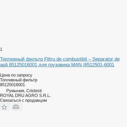
1
Топливный фильтр Filtru de combustibil – Separator de
apă 85125016001 для грузовика MAN /8512501-6001
Цена по запросу
Топливный фильтр
85125016001
Румыния, Cristesti
ROYAL DRU AGRO S.R.L.
Связаться с продавцом