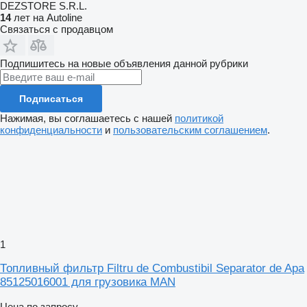
DEZSTORE S.R.L.
14
лет на Autoline
Связаться с продавцом
Подпишитесь на новые объявления данной рубрики
Подписаться
Нажимая, вы соглашаетесь с нашей
политикой
конфиденциальности
и
пользовательским соглашением
.
1
Топливный фильтр Filtru de Combustibil Separator de Apa
85125016001 для грузовика MAN
Цена по запросу