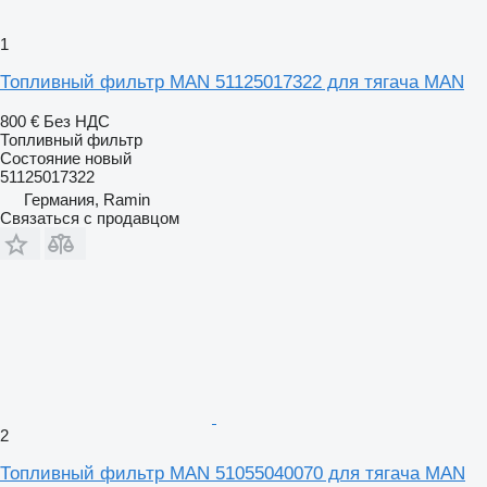
1
Топливный фильтр MAN 51125017322 для тягача MAN
800 €
Без НДС
Топливный фильтр
Состояние
новый
51125017322
Германия, Ramin
Связаться с продавцом
2
Топливный фильтр MAN 51055040070 для тягача MAN