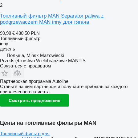
2
Топливный фильтр MAN Separator paliwa z
podgrzewaczem MAN inny для тягача
99,98 €
430,50 PLN
Топливный фильтр
inny
дизель
Польша, Mińsk Mazowiecki
Przedsiębiorstwo Wielobranżowe MANTIS
Связаться с продавцом
Партнерская программа Autoline
Станьте нашим партнером и получайте прибыль за каждого
привлеченного клиента
Смотреть предложение
Цены на топливные фильтры MAN
Топливный фильтр для