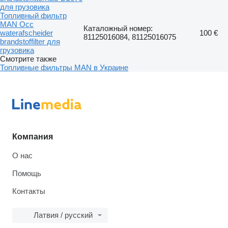
для грузовика
Топливный фильтр
MAN Occ
Каталожный номер:
waterafscheider
100 €
81125016084, 81125016075
brandstoffilter для
грузовика
Смотрите также
Топливные фильтры MAN в Украине
Компания
О нас
Помощь
Контакты
Латвия / русский