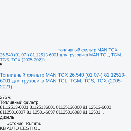
топливный фильтр MAN TGX
26.540 (01.07-) 81.12513-6001 для грузовика MAN TGL, TGM,
TGS, TGX (2005-2021)
5
Топливный фильтр MAN TGX 26.540 (01.07-) 81.12513-
6001 для грузовика MAN TGL, TGM, TGS, TGX (2005-
2021)
275 €
Топливный фильтр
81.12513-6001 81125136001 81125136000 81.12513-6000
81125016097 81.12501-6097 81125016088 81.12501...
дизель
Эстония, Rummu
KB AUTO EESTI OÜ