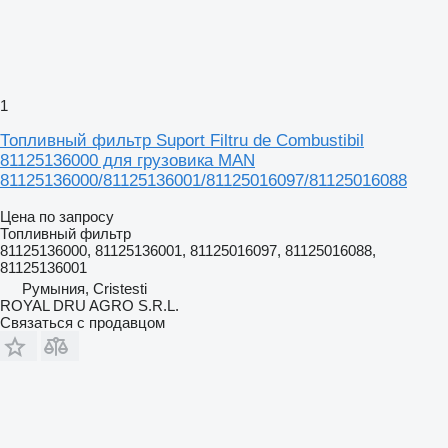
1
Топливный фильтр Suport Filtru de Combustibil
81125136000 для грузовика MAN
81125136000/81125136001/81125016097/81125016088
Цена по запросу
Топливный фильтр
81125136000, 81125136001, 81125016097, 81125016088,
81125136001
Румыния, Cristesti
ROYAL DRU AGRO S.R.L.
Связаться с продавцом