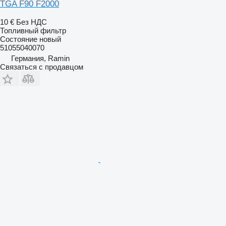
TGA F90 F2000
10 €
Без НДС
Топливный фильтр
Состояние
новый
51055040070
Германия, Ramin
Связаться с продавцом