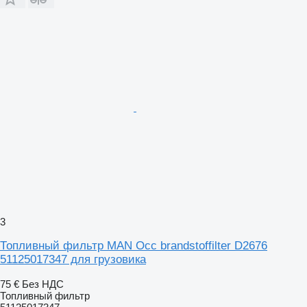
3
Топливный фильтр MAN Occ brandstoffilter D2676
51125017347 для грузовика
75 €
Без НДС
Топливный фильтр