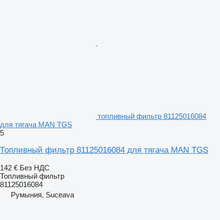
топливный фильтр 81125016084
для тягача MAN TGS
5
Топливный фильтр 81125016084 для тягача MAN TGS
142 €
Без НДС
Топливный фильтр
81125016084
Румыния, Suceava