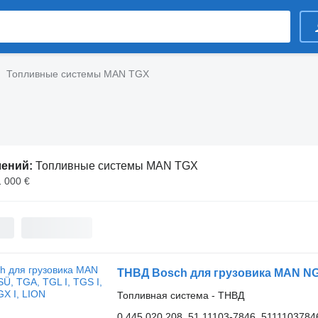
Топливные системы MAN TGX
лений:
Топливные системы MAN TGX
1 000 €
ТНВД Bosch для грузовика MAN NG, NL
Топливная система - ТНВД
0 445 020 208, 51.11103-7846, 5111103784