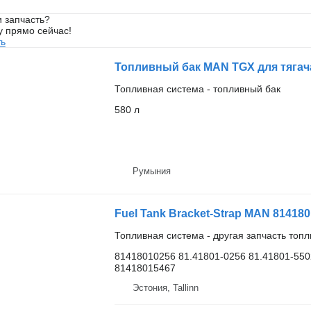
 запчасть?
у прямо сейчас!
ть
Топливный бак MAN TGX для тяга
Топливная система - топливный бак
580 л
Румыния
Топливная система - другая запчасть топ
81418010256 81.41801-0256 81.41801-550
81418015467
Эстония, Tallinn