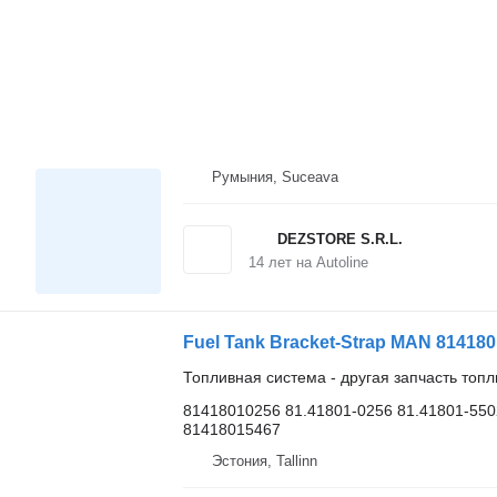
Румыния, Suceava
DEZSTORE S.R.L.
14
лет на Autoline
Топливная система - другая запчасть топ
81418010256 81.41801-0256 81.41801-550
81418015467
Эстония, Tallinn