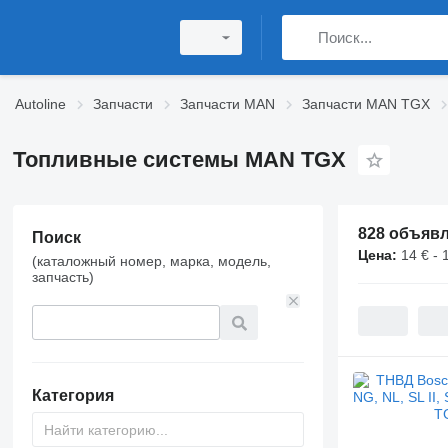
Autoline
Запчасти
Запчасти MAN
Запчасти MAN TGX
Топливные системы MAN TGX
828 объяв
Поиск
Цена:
14 € - 
(каталожный номер, марка, модель,
запчасть)
Категория