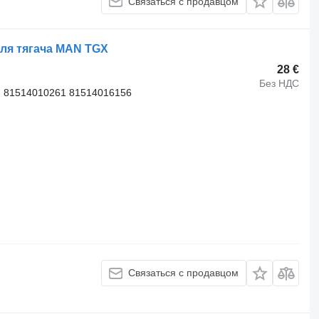
Связаться с продавцом
ля тягача MAN TGX
28 €
Без НДС
, 81514010261 81514016156
Связаться с продавцом