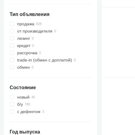
показать все
Тип объявления
продажа
от производителя
лизинг
кредит
рассрочка
trade-in (обмен с доплатой)
обмен
Состояние
новый
б/у
с дефектом
Год выпуска