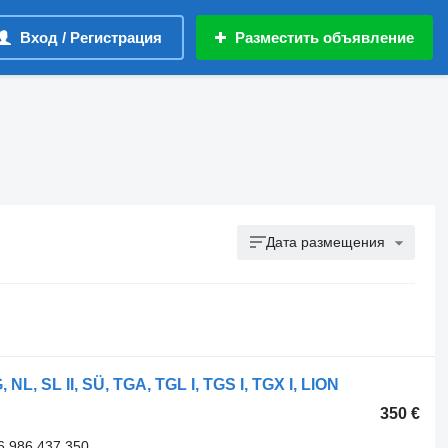
Вход / Регистрация
Разместить объявление
Дата размещения
, SL II, SÜ, TGA, TGL I, TGS I, TGX I, LION
350 €
6 986 437 350