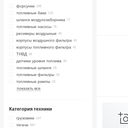
форсунки
топливные баки
шланги воздухозаборника
топливные насосы
ресиверы воздушные
корпусы воздушного фильтра
корпусы топливного фильтра
ТНВД
датчики уровня топлива
топливные шланги
топливные фильтры
топливные рампы
показать все
Категория техники
грузовики
тягачи