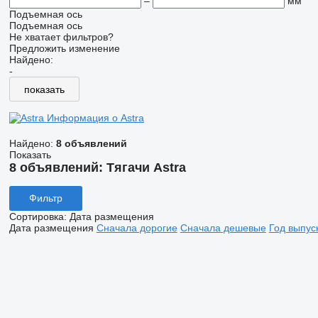
–
мм
Подъемная ось
Подъемная ось
Не хватает фильтров?
Предложить изменение
Найдено:
-
показать
Информация о Astra
Найдено:
8 объявлений
Показать
8 объявлений:
Тягачи Astra
Фильтр
Сортировка
:
Дата размещения
Дата размещения
Сначала дорогие
Сначала дешевые
Год выпус