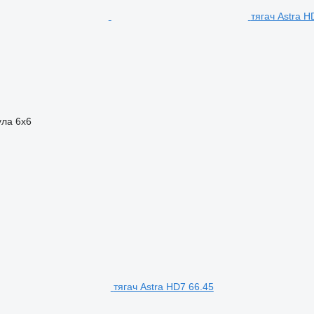
тягач Astra 
ула
6x6
тягач Astra HD7 66.45