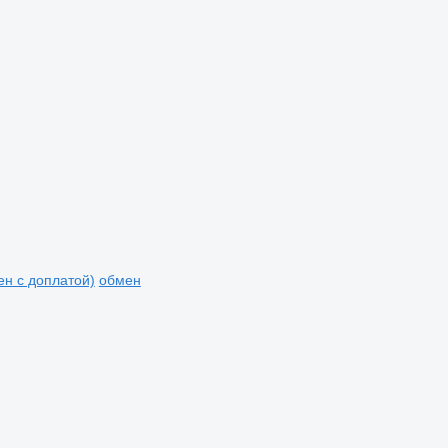
мен с доплатой)
обмен