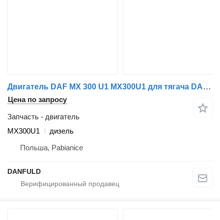
Двигатель DAF MX 300 U1 MX300U1 для тягача DAF CF 85, XF 105
Цена по запросу
Запчасть - двигатель
MX300U1
дизель
Польша, Pabianice
DANFULD