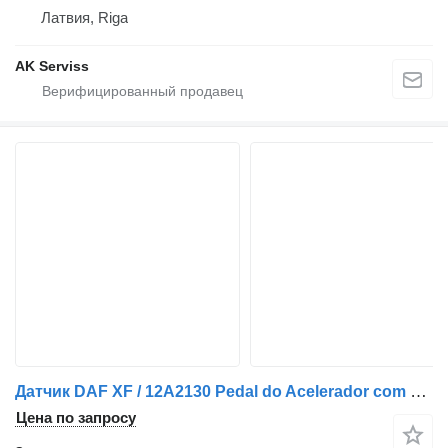
Латвия, Riga
AK Serviss
Датчик DAF XF / 12A2130 Pedal do Acelerador com Sensor de Posição 1785205 для грузовика
Цена по запросу