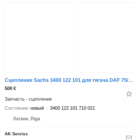
Сцепление Sachs 3400 122 101 для тягача DAF 75/85/95/XF/CF
500 €
Запчасть - сцепление
Состояние
новый
3400 122 101 710 021
Латвия, Riga
AK Serviss