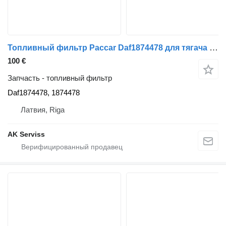
Топливный фильтр Paccar Daf1874478 для тягача DAF XF 95 CF 55 XF 105 CF 105
100 €
Запчасть - топливный фильтр
Daf1874478, 1874478
Латвия, Riga
AK Serviss