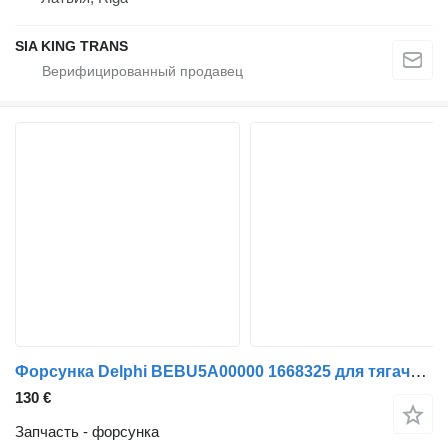
SIA KING TRANS
Форсунка Delphi BEBU5A00000 1668325 для тягача DAF CF75 CF85 XF105
130 €
Запчасть - форсунка