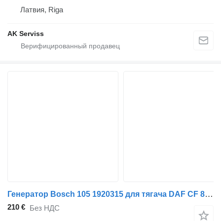
Латвия, Riga
AK Serviss
Генератор Bosch 105 1920315 для тягача DAF CF 85, XF 105, XF 95
210 €
Без НДС