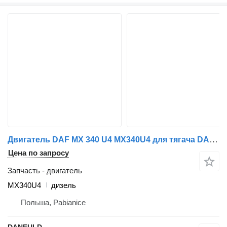
Двигатель DAF MX 340 U4 MX340U4 для тягача DAF XF 105
Цена по запросу
Запчасть - двигатель
MX340U4
дизель
Польша, Pabianice
DANFULD