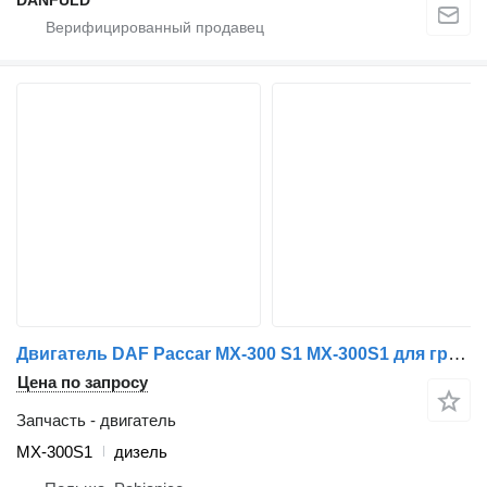
Двигатель DAF Paccar MX-300 S1 MX-300S1 для грузовика DAF XF 105, CF 85
Цена по запросу
Запчасть - двигатель
MX-300S1
дизель