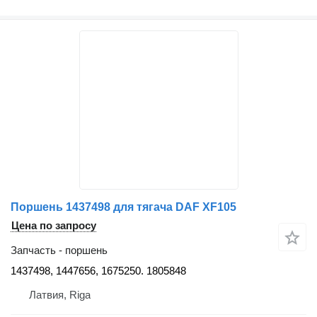
Поршень 1437498 для тягача DAF XF105
Цена по запросу
Запчасть - поршень
1437498, 1447656, 1675250. 1805848
Латвия, Riga