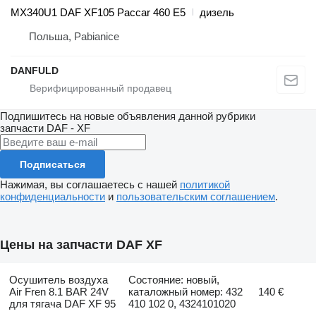
MX340U1 DAF XF105 Paccar 460 E5
дизель
Польша, Pabianice
DANFULD
Подпишитесь на новые объявления данной рубрики
запчасти
DAF - XF
Подписаться
Нажимая, вы соглашаетесь с нашей
политикой
конфиденциальности
и
пользовательским соглашением
.
Цены на запчасти DAF XF
Осушитель воздуха
Состояние: новый,
Air Fren 8.1 BAR 24V
каталожный номер: 432
140 €
для тягача DAF XF 95
410 102 0, 4324101020