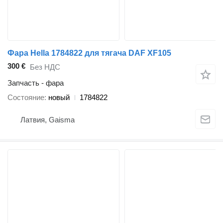
Фара Hella 1784822 для тягача DAF XF105
300 €
Без НДС
Запчасть - фара
Состояние
новый
1784822
Латвия, Gaisma