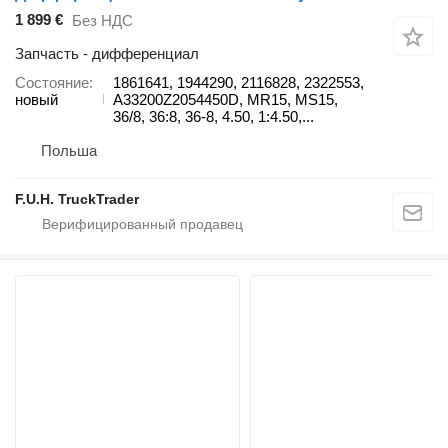
1 899 €
Без НДС
Запчасть - дифференциал
Состояние
1861641, 1944290, 2116828, 2322553,
новый
A33200Z2054450D, MR15, MS15,
36/8, 36:8, 36-8, 4.50, 1:4.50,...
Польша
F.U.H. TruckTrader