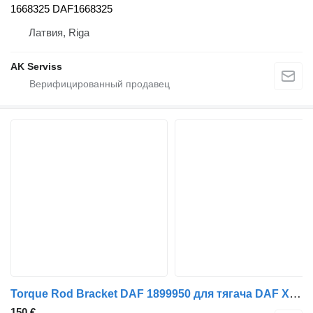
1668325 DAF1668325
Латвия, Riga
AK Serviss
Torque Rod Bracket DAF 1899950 для тягача DAF XF 106
150 €