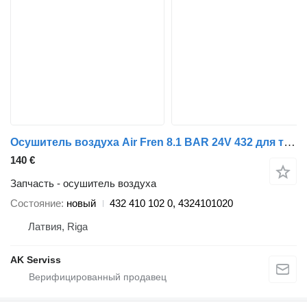
Осушитель воздуха Air Fren 8.1 BAR 24V 432 для тягача DAF XF 95
140 €
Запчасть - осушитель воздуха
Состояние
новый
432 410 102 0, 4324101020
Латвия, Riga
AK Serviss