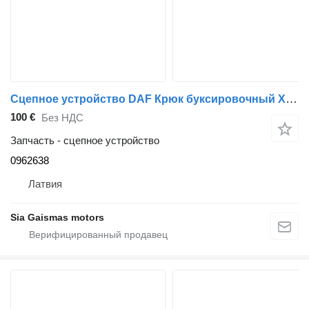
Сцепное устройство DAF Крюк буксировочный XF95/105 0962638 для тягача DAF
100 €
Без НДС
Запчасть - сцепное устройство
0962638
Латвия
Sia Gaismas motors