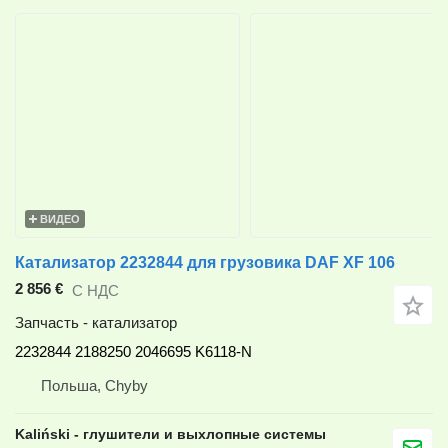
ВИДЕО
Катализатор 2232844 для грузовика DAF XF 106
2 856 €
С НДС
Запчасть - катализатор
2232844 2188250 2046695 K6118-N
Польша, Chyby
Kaliński - глушители и выхлопные системы