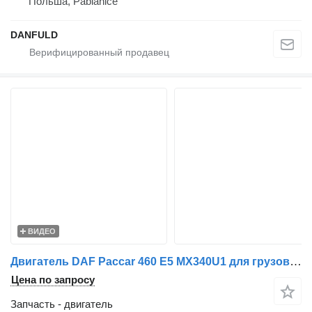
Польша, Pabianice
DANFULD
ВИДЕО
Двигатель DAF Paccar 460 E5 MX340U1 для грузовика DAF XF 105 460 E5
Цена по запросу
Запчасть - двигатель