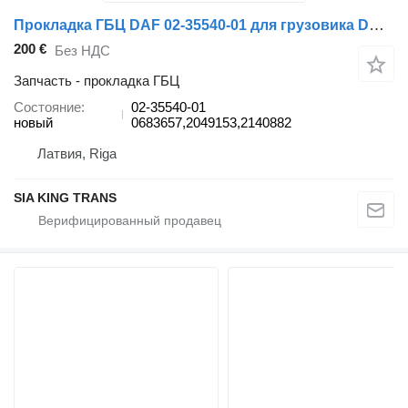
Прокладка ГБЦ DAF 02-35540-01 для грузовика DAF XF105,CF85,SOLARIS
200 €
Без НДС
Запчасть - прокладка ГБЦ
Состояние
02-35540-01
новый
0683657,2049153,2140882
Латвия, Riga
SIA KING TRANS