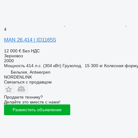
4
MAN 26.414 | ID1165S
12 000 €
Без НДС
Зерновоз
2000
Мощность
414 л.с. (304 кВт)
Грузопод.
15 300 кг
Колесная форм
Бельгия, Antwerpen
NORDENLINK
Связаться с продавцом
Продаете технику?
Делайте это вместе с нами!
Разместить объявление