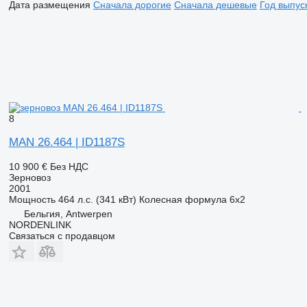
Дата размещения
Сначала дорогие
Сначала дешевые
Год выпус
8
MAN 26.464 | ID1187S
10 900 €
Без НДС
Зерновоз
2001
Мощность
464 л.с. (341 кВт)
Колесная формула
6x2
Бельгия, Antwerpen
NORDENLINK
Связаться с продавцом