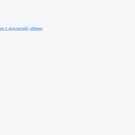
мен с доплатой)
обмен