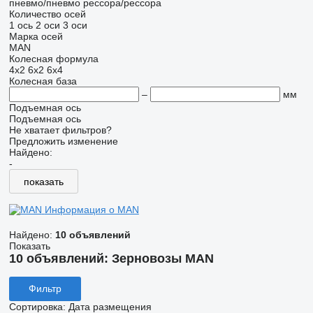
пневмо/пневмо
рессора/рессора
Количество осей
1 ось
2 оси
3 оси
Марка осей
MAN
Колесная формула
4x2
6x2
6x4
Колесная база
–
мм
Подъемная ось
Подъемная ось
Не хватает фильтров?
Предложить изменение
Найдено:
-
показать
Информация о MAN
Найдено:
10 объявлений
Показать
10 объявлений:
Зерновозы MAN
Фильтр
Сортировка
:
Дата размещения